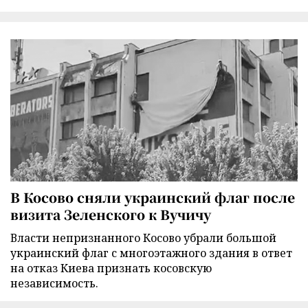
В Косово сняли украинский флаг после
визита Зеленского к Вучичу
Власти непризнанного Косово убрали большой
украинский флаг с многоэтажного здания в ответ
на отказ Киева признать косовскую
независимость.