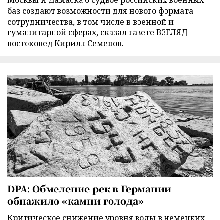
Москвы и Дамаска о судьбе российских военных
баз создают возможности для нового формата
сотрудничества, в том числе в военной и
гуманитарной сферах, сказал газете ВЗГЛЯД
востоковед Кирилл Семенов.
DPA: Обмеление рек в Германии
обнажило «камни голода»
Критическое снижение уровня воды в немецких