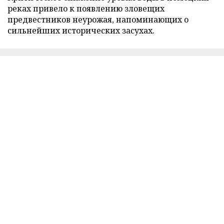
реках привело к появлению зловещих
предвестников неурожая, напоминающих о
сильнейших исторических засухах.