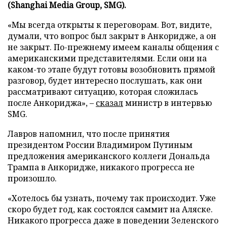
(Shanghai Media Group, SMG).
«Мы всегда открыты к переговорам. Вот, видите,
думали, что вопрос был закрыт в Анкоридже, а он
не закрыт. По-прежнему имеем каналы общения с
американскими представителями. Если они на
каком-то этапе будут готовы возобновить прямой
разговор, будет интересно послушать, как они
рассматривают ситуацию, которая сложилась
после Анкориджа», –
сказал
министр в интервью
SMG.
Лавров напомнил, что после принятия
президентом России Владимиром Путиным
предложения американского коллеги Дональда
Трампа в Анкоридже, никакого прогресса не
произошло.
«Хотелось бы узнать, почему так происходит. Уже
скоро будет год, как состоялся саммит на Аляске.
Никакого прогресса даже в поведении Зеленского