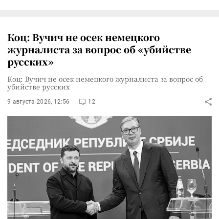
Коц: Вучич не осек немецкого
журналиста за вопрос об «убийстве
русских»
Коц: Вучич не осек немецкого журналиста за вопрос об
убийстве русских
9 августа 2026, 12:56
12