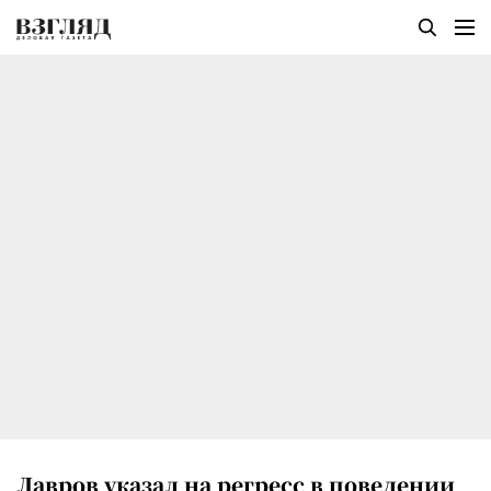
Лавров указал на регресс в поведении