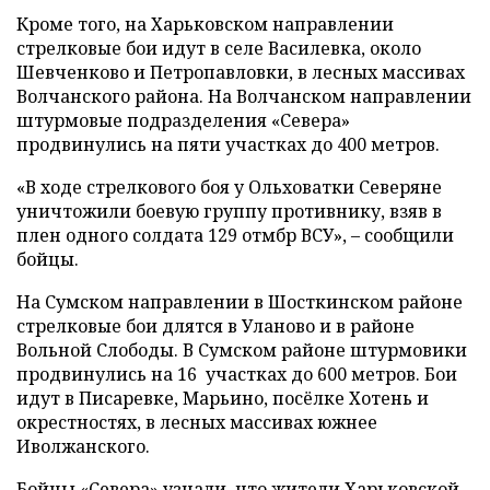
Кроме того, на Харьковском направлении
стрелковые бои идут в селе Василевка, около
Шевченково и Петропавловки, в лесных массивах
Волчанского района. На Волчанском направлении
штурмовые подразделения «Севера»
продвинулись на пяти участках до 400 метров.
«В ходе стрелкового боя у Ольховатки Северяне
уничтожили боевую группу противнику, взяв в
плен одного солдата 129 отмбр ВСУ», – сообщили
бойцы.
На Сумском направлении в Шосткинском районе
стрелковые бои длятся в Уланово и в районе
Вольной Слободы. В Сумском районе штурмовики
продвинулись на 16 участках до 600 метров. Бои
идут в Писаревке, Марьино, посёлке Хотень и
окрестностях, в лесных массивах южнее
Иволжанского.
Бойцы «Севера» узнали, что жители Харьковской