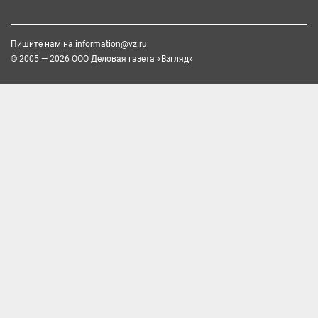
Пишите нам на
information@vz.ru
© 2005 — 2026 ООО Деловая газета «Взгляд»