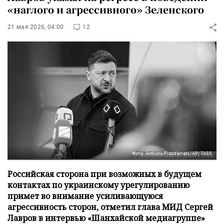
«наглого и агрессивного» Зеленского
21 мая 2026, 04:00
12
Фото: Anthony Pizzoferrato/AP/TASS
Российская сторона при возможных в будущем
контактах по украинскому урегулированию
примет во внимание усиливающуюся
агрессивность сторон, отметил глава МИД Сергей
Лавров в интервью «Шанхайской медиагруппе»