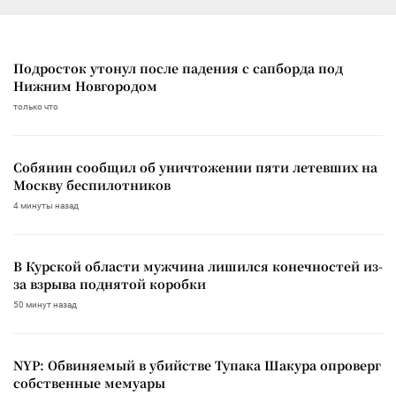
Подросток утонул после падения с сапборда под
Нижним Новгородом
только что
Собянин сообщил об уничтожении пяти летевших на
Москву беспилотников
4 минуты назад
В Курской области мужчина лишился конечностей из-
за взрыва поднятой коробки
50 минут назад
NYP: Обвиняемый в убийстве Тупака Шакура опроверг
собственные мемуары