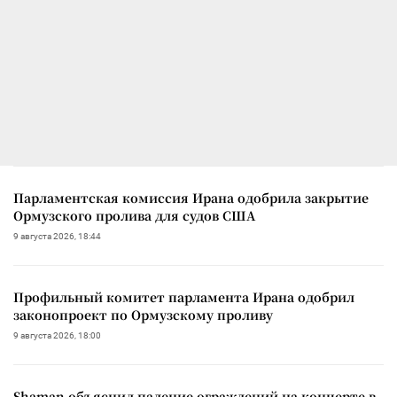
Парламентская комиссия Ирана одобрила закрытие
Ормузского пролива для судов США
9 августа 2026, 18:44
Профильный комитет парламента Ирана одобрил
законопроект по Ормузскому проливу
9 августа 2026, 18:00
Shaman объяснил падение ограждений на концерте в