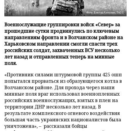
Фото: Виктор Антонюк/ТАСС
Военнослужащие группировки войск «Север» за
прошедшие сутки продвинулись по ключевым
направлениям фронта и в Волчанском районе на
Харьковском направлении смогли спасти трех
российских солдат, захваченных ВСУ несколько
лет назад и отправленных теперь на минные
поля.
«Противник силами штурмовой группы 425 ошп
попытался прорваться из образующегося котла в
Волчанском районе. Для прохода через наши
минные поля враг использовал военнопленных
российских военнослужащих, взятых в плен на
территории ДНР несколько лет назад. В
результате комплексного огневого воздействия
большая часть украинских националистов была
уничтожена», – рассказали бойцы