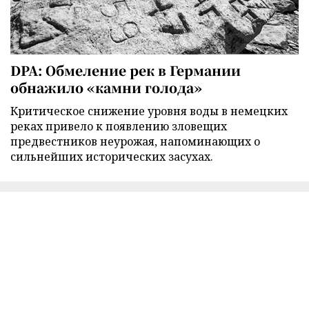
DPA: Обмеление рек в Германии
обнажило «камни голода»
Критическое снижение уровня воды в немецких
реках привело к появлению зловещих
предвестников неурожая, напоминающих о
сильнейших исторических засухах.