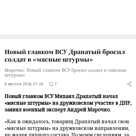
Новый главком ВСУ Драпатый бросил
солдат в «мясные штурмы»
Марочко: Новый главком ВСУ бросил солдат в «мясные
штурмы»
8 августа 2026, 01:20
7
Новый главком ВСУ Михаил Драпатый начал
«мясные штурмы» на дружковском участке в ДНР,
заявил военный эксперт Андрей Марочко.
«Как и ожидалось, товарищ Драпатый начал свои
«мясные штурмы» на дружковском направлении,
не жалея личного состава. По моим сведениям, за