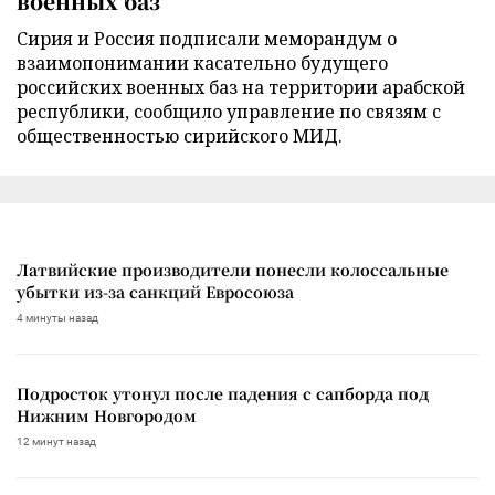
военных баз
Сирия и Россия подписали меморандум о
взаимопонимании касательно будущего
российских военных баз на территории арабской
республики, сообщило управление по связям с
общественностью сирийского МИД.
Латвийские производители понесли колоссальные
убытки из-за санкций Евросоюза
4 минуты назад
Подросток утонул после падения с сапборда под
Нижним Новгородом
12 минут назад