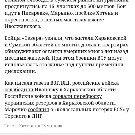
продвинулись на 16 участках до 600 метров. Бои
идут в Писаревке, Марьино, посёлке Хотень и
окрестностях, в лесных массивах южнее
Иволжанского.
Бойцы «Севера» узнали, что жители Харьковской
и Сумской областей во многих домах и квартирах
обнаруживают останки умерших много лет назад
местных жителей. При этом боевики ВСУ могут
использовать это жилье под пункты временной
дислокации.
Как писала газета ВЗГЛЯД, российские войска
освободили
Ивановку в Харьковской области.
Российские войска
сорвали переброску
украинских резервов в Харьковской области.
Марочко
сообщил
о «колоссальных потерях ВСУ» у
Торского в ДНР.
Текст: Катерина Туманова