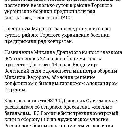
последние несколько суток в районе Торского
украинские боевики предприняли ряд
контратак», – сказал он
ТАСС
.
По данным Марочко, за последние несколько
суток в районе Торского украинские боевики
предприняли ряд контратак.
Назначение Михаила Драпатого на пост главкома
ВСУ состоялось 22 июля на фоне массовых
протестов. До этого, 14 июля, Владимир
Зеленский снял с должности министра обороны
Михаила Федорова, объяснив решение
конфликтом с бывшим главкомом Александром
Сырским.
Как писала газета ВЗГЛЯД, житель Одессы в мае
рассказывал
об отправке одесситов в «мясные
батальоны». ВС России
вбили
трехкилометровый
клин в оборону ВСУ на дружковском участке.
Российские бойцы
сожгли пункты
управления