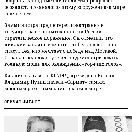
обороны. Западные специалисты прекрасно
осознают, что аналогов этому вооружению в мире
сейчас нет.
Замминистра предостерег иностранные
государства от попыток нанести России
стратегическое поражение. Он отметил, что
никакие западные «зонтики» безопасности не
спасут тех, кто мечтает о победе над Москвой.
Страна продолжит уверенно демонстрировать
военную мощь для охлаждения «горячих голов».
Как писала газета ВЗГЛЯД, президент России
Владимир Путин
назвал
«Сармат» самым
мощным ракетным комплексом в мире.
СЕЙЧАС ЧИТАЮТ