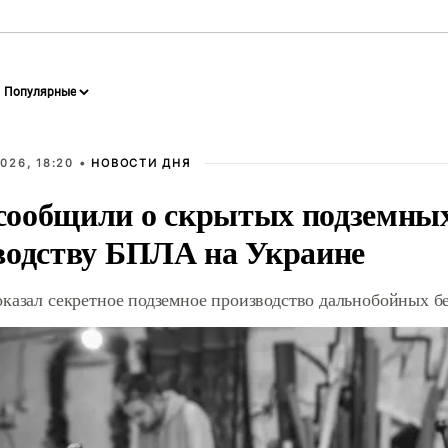
026, 18:20 •
НОВОСТИ ДНЯ
ообщили о скрытых подземных 
водству БПЛА на Украине
оказал секретное подземное производство дальнобойных б