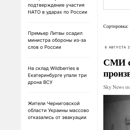
подтверждение участия
НАТО в ударах по России
Сортировка:
Премьер Литвы осадил
министра обороны из-за
слов о России
6 АВГУСТА 2
СМИ с
На склад Wildberries в
произ
Екатеринбурге упали три
дрона ВСУ
Sky News п
Жители Черниговской
области Украины массово
отказались от эвакуации