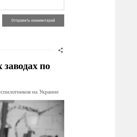
заводах по
еспилотников на Украине