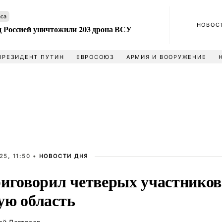
аса
НОВОС
ад Россией уничтожили 203 дрона ВСУ
ПРЕЗИДЕНТ ПУТИН
ЕВРОСОЮЗ
АРМИЯ И ВООРУЖЕНИЕ
5, 11:50 •
НОВОСТИ ДНЯ
риговорил четверых участников
ую область