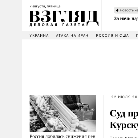
7 августа, пятница
Новость ч
За ночь н
УКРАИНА
АТАКА НА ИРАН
РОССИЯ И США
22 ИЮЛЯ 202
Суд п
Курск
Россия добилась снижения цен