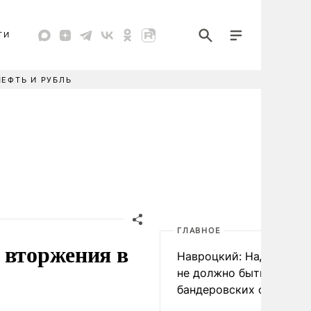
ТИ
НЕФТЬ И РУБЛЬ
ГЛАВНОЕ
 вторжения в
Навроцкий: Над Польш
не должно быть
бандеровских флагов