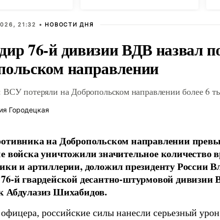
026, 21:32 •
НОВОСТИ ДНЯ
дир 76-й дивизии ВДВ назвал п
польском направлении
 ВСУ потеряли на Добропольском направлении более 6 ты
ия Городецкая
отивника на Добропольском направлении превыс
е войска уничтожили значительное количество 
ики и артиллерии, доложил президенту России 
76-й гвардейской десантно-штурмовой дивизии 
к Абдулазиз Шихабидов.
 офицера, российские силы нанесли серьезный уро