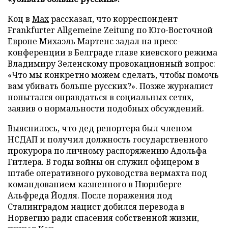
Коц в
Мах
рассказал, что корреспондент
Frankfurter Allgemeine Zeitung по Юго-Восточной
Европе Михаэль Мартенс задал на пресс-
конференции в Белграде главе киевского режима
Владимиру Зеленскому провокационный вопрос:
«Что мы конкретно можем сделать, чтобы помочь
вам убивать больше русских?». Позже журналист
попытался оправдаться в социальных сетях,
заявив о нормальности подобных обсуждений.
Выяснилось, что дед репортера был членом
НСДАП и получил должность государственного
прокурора по личному распоряжению Адольфа
Гитлера. В годы войны он служил офицером в
штабе оперативного руководства вермахта под
командованием казненного в Нюрнберге
Альфреда Йодля. После поражения под
Сталинградом нацист добился перевода в
Норвегию ради спасения собственной жизни,