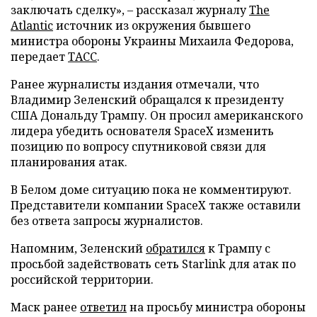
заключать сделку», – рассказал журналу
The
Atlantic
источник из окружения бывшего
министра обороны Украины Михаила Федорова,
передает
ТАСС
.
Ранее журналисты издания отмечали, что
Владимир Зеленский обращался к президенту
США Дональду Трампу. Он просил американского
лидера убедить основателя SpaceX изменить
позицию по вопросу спутниковой связи для
планирования атак.
В Белом доме ситуацию пока не комментируют.
Представители компании SpaceX также оставили
без ответа запросы журналистов.
Напомним, Зеленский
обратился
к Трампу с
просьбой задействовать сеть Starlink для атак по
российской территории.
Маск ранее
ответил
на просьбу министра обороны