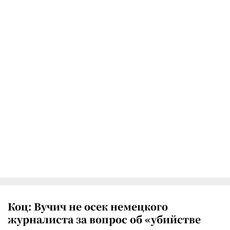
Коц: Вучич не осек немецкого
журналиста за вопрос об «убийстве