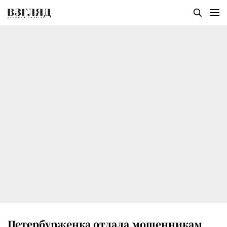
Петербурженка отдала мошенникам