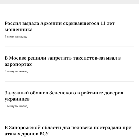
Россия выдала Армении скрывавшегося 11 лет
мошенника
1 минута назад
В Москве решили запретить таксистов-зазывал в
аэропортах
3 минуты назад
Залужный обошел Зеленского в рейтинге доверия
украинцев
3 минуты назад
В Запорожской области два человека пострадали при
атаках дронов ВСУ