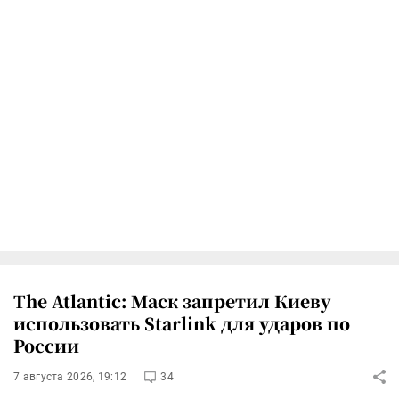
The Atlantic: Маск запретил Киеву
использовать Starlink для ударов по
России
7 августа 2026, 19:12
34