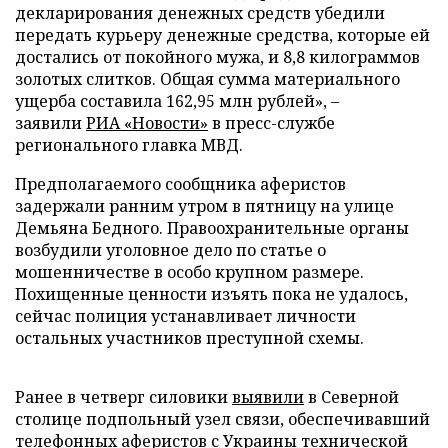
декларирования денежных средств убедили
передать курьеру денежные средства, которые ей
достались от покойного мужа, и 8,8 килограммов
золотых слитков. Общая сумма материального
ущерба составила 162,95 млн рублей», –
заявили
РИА «Новости»
в пресс-службе
регионального главка МВД.
Предполагаемого сообщника аферистов
задержали ранним утром в пятницу на улице
Демьяна Бедного. Правоохранительные органы
возбудили уголовное дело по статье о
мошенничестве в особо крупном размере.
Похищенные ценности изъять пока не удалось,
сейчас полиция устанавливает личности
остальных участников преступной схемы.
Ранее в четверг силовики
выявили
в Северной
столице подпольный узел связи, обеспечивавший
телефонных аферистов с Украины технической