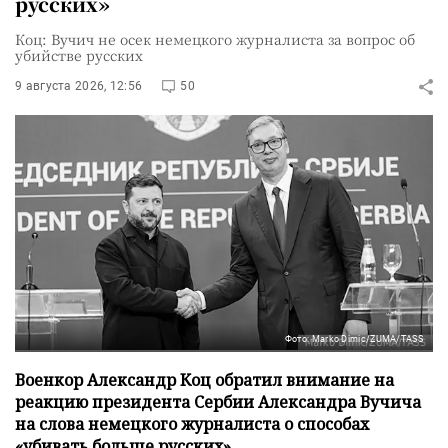
русских»
Коц: Вучич не осек немецкого журналиста за вопрос об
убийстве русских
9 августа 2026, 12:56
50
Фото: Marko Dimic/ZUMA/TASS
Военкор Александр Коц обратил внимание на
реакцию президента Сербии Александра Вучича
на слова немецкого журналиста о способах
«убивать больше русских».