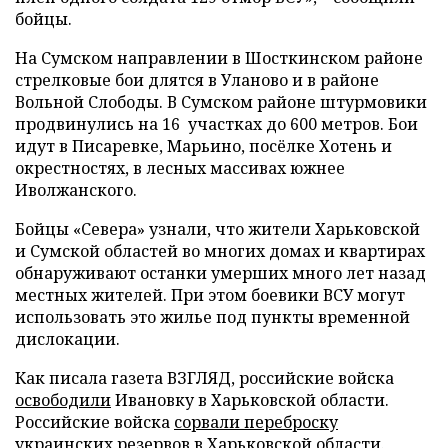
бойцы.
На Сумском направлении в Шосткинском районе
стрелковые бои длятся в Уланово и в районе
Вольной Слободы. В Сумском районе штурмовики
продвинулись на 16 участках до 600 метров. Бои
идут в Писаревке, Марьино, посёлке Хотень и
окрестностях, в лесных массивах южнее
Иволжанского.
Бойцы «Севера» узнали, что жители Харьковской
и Сумской областей во многих домах и квартирах
обнаруживают останки умерших много лет назад
местных жителей. При этом боевики ВСУ могут
использовать это жилье под пункты временной
дислокации.
Как писала газета ВЗГЛЯД, российские войска
освободили
Ивановку в Харьковской области.
Российские войска
сорвали переброску
украинских резервов в Харьковской области.