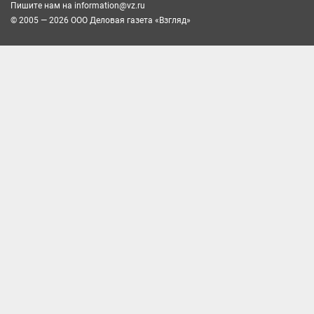
Пишите нам на
information@vz.ru
© 2005 — 2026 ООО Деловая газета «Взгляд»