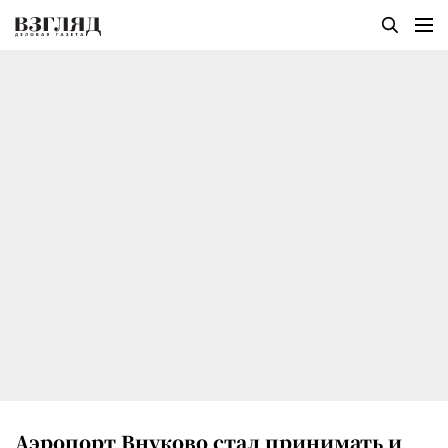
Аэропорт Внуково стал принимать и