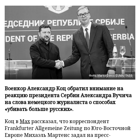
Фото: Marko Dimic/ZUMA/TASS
Военкор Александр Коц обратил внимание на
реакцию президента Сербии Александра Вучича
на слова немецкого журналиста о способах
«убивать больше русских».
Коц в
Мах
рассказал, что корреспондент
Frankfurter Allgemeine Zeitung по Юго-Восточной
Европе Михаэль Мартенс задал на пресс-