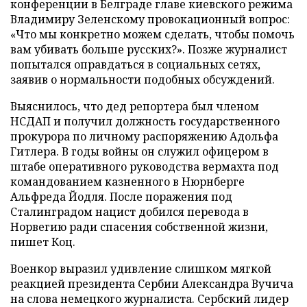
конференции в Белграде главе киевского режима
Владимиру Зеленскому провокационный вопрос:
«Что мы конкретно можем сделать, чтобы помочь
вам убивать больше русских?». Позже журналист
попытался оправдаться в социальных сетях,
заявив о нормальности подобных обсуждений.
Выяснилось, что дед репортера был членом
НСДАП и получил должность государственного
прокурора по личному распоряжению Адольфа
Гитлера. В годы войны он служил офицером в
штабе оперативного руководства вермахта под
командованием казненного в Нюрнберге
Альфреда Йодля. После поражения под
Сталинградом нацист добился перевода в
Норвегию ради спасения собственной жизни,
пишет Коц.
Военкор выразил удивление слишком мягкой
реакцией президента Сербии Александра Вучича
на слова немецкого журналиста. Сербский лидер