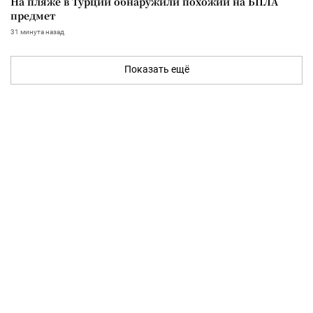
На пляже в Турции обнаружили похожий на БПЛА
предмет
31 минута назад
Показать ещё