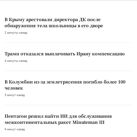
В Крыму арестовали директора ДК после
обнаружения тела школьницы в его дворе
2 минуты назад
Трамп отказался выплачивать Ирану компенсацию
4 минуты назад
В Колумбии из-за землетрясения погибло более 100
человек
5 минут назад
Пентагон решил найти ИИ для обслуживания
межконтинентальных ракет Minuteman III
9 минут назад