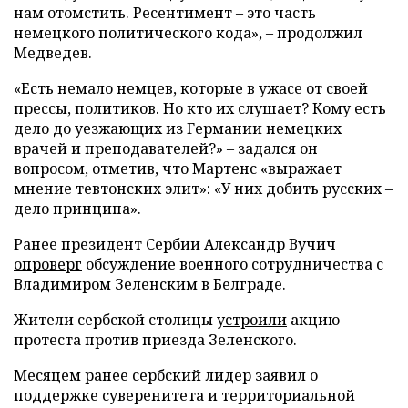
нам отомстить. Ресентимент – это часть
немецкого политического кода», – продолжил
Медведев.
«Есть немало немцев, которые в ужасе от своей
прессы, политиков. Но кто их слушает? Кому есть
дело до уезжающих из Германии немецких
врачей и преподавателей?» – задался он
вопросом, отметив, что Мартенс «выражает
мнение тевтонских элит»: «У них добить русских –
дело принципа».
Ранее президент Сербии Александр Вучич
опроверг
обсуждение военного сотрудничества с
Владимиром Зеленским в Белграде.
Жители сербской столицы
устроили
акцию
протеста против приезда Зеленского.
Месяцем ранее сербский лидер
заявил
о
поддержке суверенитета и территориальной