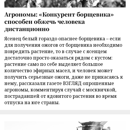
Агрономы: «Конкурент борщевика»
способен обжечь человека
дистанционно
Ясенец белый гораздо опаснее борщевика – если
для получения ожогов от борщевика необходимо
повредить растение, то в случае с ясенцем
достаточно просто оказаться рядом с кустом:
растение само по себе выделяет большое
количество эфирных масел, и человек может
получить серьезные ожоги, даже не прикасаясь к
нему, рассказали газете ВЗГЛЯД опрошенные
агрономы, комментируя случай с москвичкой,
пострадавшей от ядовитого растения во время
отпуска на юге страны.