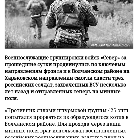
Фото: Виктор Антонюк/ТАСС
Военнослужащие группировки войск «Север» за
прошедшие сутки продвинулись по ключевым
направлениям фронта и в Волчанском районе на
Харьковском направлении смогли спасти трех
российских солдат, захваченных ВСУ несколько
лет назад и отправленных теперь на минные
поля.
«Противник силами штурмовой группы 425 ошп
попытался прорваться из образующегося котла в
Волчанском районе. Для прохода через наши
минные поля враг использовал военнопленных
российских военнослужащих, взятых в плен на