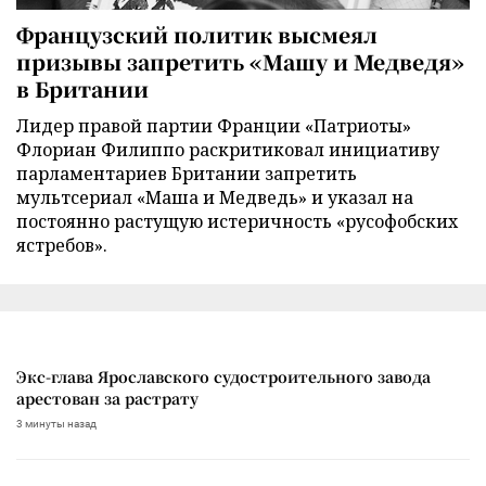
Французский политик высмеял
призывы запретить «Машу и Медведя»
в Британии
Лидер правой партии Франции «Патриоты»
Флориан Филиппо раскритиковал инициативу
парламентариев Британии запретить
мультсериал «Маша и Медведь» и указал на
постоянно растущую истеричность «русофобских
ястребов».
Экс-глава Ярославского судостроительного завода
арестован за растрату
3 минуты назад