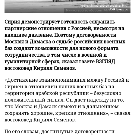
Фото: Министерство обороны РФ/
РИА Новости
Сирия демонстрирует готовность сохранить
партнерские отношения с Россией, несмотря на
внешнее давление. Поэтому договоренности
Москвы и Дамаска о судьбе российских военных
баз создают возможности для нового формата
сотрудничества, в том числе в военной и
гуманитарной сферах, сказал газете ВЗГЛЯД
востоковед Кирилл Семенов.
«Достижение взаимопонимания между Россией и
Сирией в отношении наших военных баз на
территории арабской республики – безусловно
положительный сигнал. Он дает надежду на то,
что Москва и Дамаск сумеют и в дальнейшем
сохранять хорошие, крепкие отношения», – сказал
востоковед Кирилл Семенов.
По его словам, достигнутые договоренности