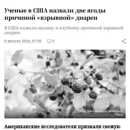
Ученые в США назвали две ягоды
причиной «взрывной» диареи
В США назвали малину и клубнику причиной взрывной
диареи
8 августа 2026, 07:59
0
Фото: Elena Mayorova/Global Look
Press
Американские исследователи признали свежую