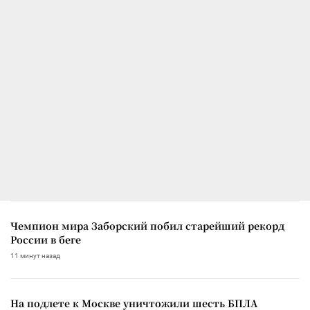
Чемпион мира Заборский побил старейший рекорд
России в беге
11 минут назад
На подлете к Москве уничтожили шесть БПЛА