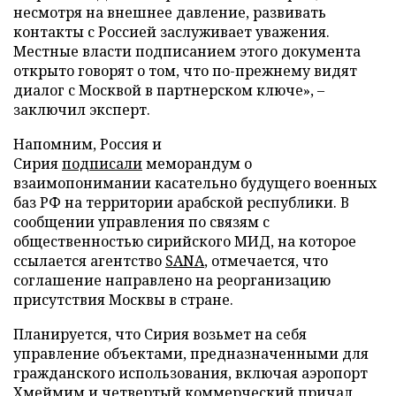
несмотря на внешнее давление, развивать
контакты с Россией заслуживает уважения.
Местные власти подписанием этого документа
открыто говорят о том, что по-прежнему видят
диалог с Москвой в партнерском ключе», –
заключил эксперт.
Напомним, Россия и
Сирия
подписали
меморандум о
взаимопонимании касательно будущего военных
баз РФ на территории арабской республики. В
сообщении управления по связям с
общественностью сирийского МИД, на которое
ссылается агентство
SANA
, отмечается, что
соглашение направлено на реорганизацию
присутствия Москвы в стране.
Планируется, что Сирия возьмет на себя
управление объектами, предназначенными для
гражданского использования, включая аэропорт
Хмеймим и четвертый коммерческий причал