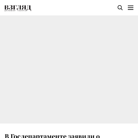
В Госдепартаменте заявили о