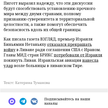
Пиготт выразил надежду, что эти дискуссии
будут способствовать установлению прочного
мира между двумя странами, полному
признанию суверенитета и территориальной
целостности, а также помогут обеспечить
безопасность вдоль их общей границы.
Как писала газета ВЗГЛЯД, премьер Израиля
Биньямин Нетаньяху
отказался прекращать
войну
в Ливане ради соглашения США с Ираном.
Главы МИД стран БРИКС
потребовали от Израиля
покинуть Ливан. Израильская авиация
нанесла
удар
возле больницы в ливанском Тире.
Текст: Катерина Туманова
Подписывайтесь на наши
каналы