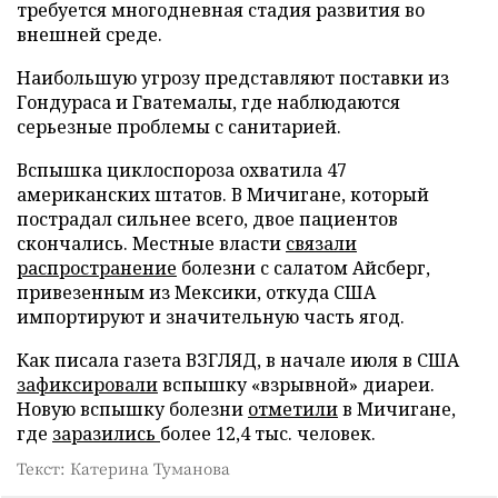
требуется многодневная стадия развития во
внешней среде.
Наибольшую угрозу представляют поставки из
Гондураса и Гватемалы, где наблюдаются
серьезные проблемы с санитарией.
Вспышка циклоспороза охватила 47
американских штатов. В Мичигане, который
пострадал сильнее всего, двое пациентов
скончались. Местные власти
связали
распространение
болезни с салатом Айсберг,
привезенным из Мексики, откуда США
импортируют и значительную часть ягод.
Как писала газета ВЗГЛЯД, в начале июля в США
зафиксировали
вспышку «взрывной» диареи.
Новую вспышку болезни
отметили
в Мичигане,
где
заразились
более 12,4 тыс. человек.
Текст: Катерина Туманова