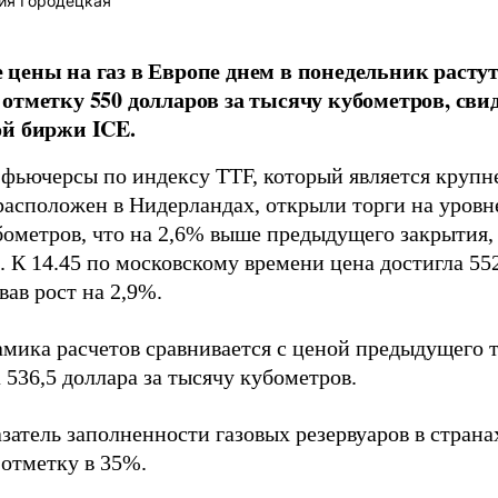
ия Городецкая
цены на газ в Европе днем в понедельник растут
отметку 550 долларов за тысячу кубометров, св
й биржи ICE.
фьючерсы по индексу TTF, который является круп
расположен в Нидерландах, открыли торги на уровне
бометров, что на 2,6% выше предыдущего закрытия,
. К 14.45 по московскому времени цена достигла 55
ав рост на 2,9%.
амика расчетов сравнивается с ценой предыдущего т
 536,5 доллара за тысячу кубометров.
затель заполненности газовых резервуаров в стран
отметку в 35%.