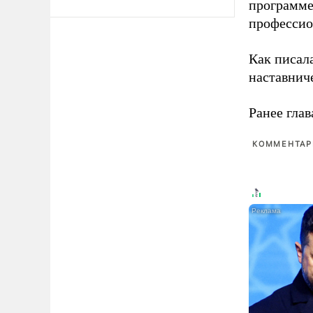
программе
профессио
Как писал
наставнич
Ранее глав
КОММЕНТАРИ