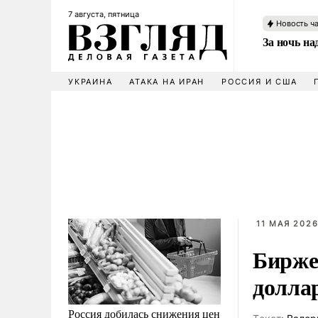
7 августа, пятница
Новость ч
За ночь н
УКРАИНА
АТАКА НА ИРАН
РОССИЯ И США
11 МАЯ 2026
Бирже
долла
Россия добилась снижения цен