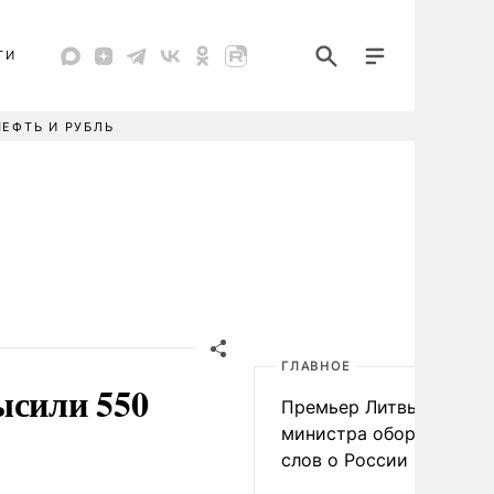
ТИ
НЕФТЬ И РУБЛЬ
ГЛАВНОЕ
ысили 550
Премьер Литвы осадил
министра обороны из-з
слов о России