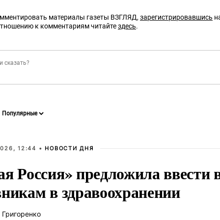
омментировать материалы газеты ВЗГЛЯД,
зарегистрировавшись
на
отношению к комментариям читайте
здесь
.
026, 12:44 •
НОВОСТИ ДНЯ
ая Россия» предложила ввести
вникам в здравоохранении
 Григоренко