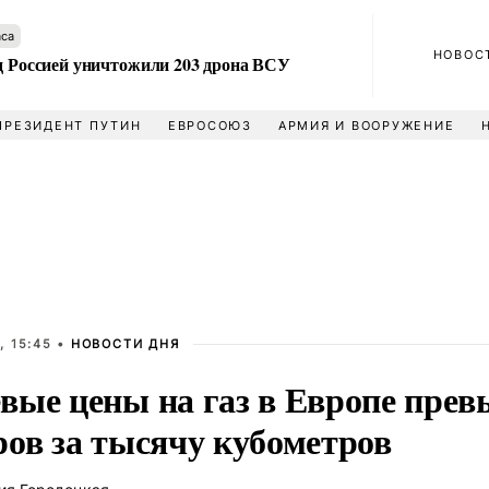
аса
НОВОС
ад Россией уничтожили 203 дрона ВСУ
ПРЕЗИДЕНТ ПУТИН
ЕВРОСОЮЗ
АРМИЯ И ВООРУЖЕНИЕ
, 15:45 •
НОВОСТИ ДНЯ
вые цены на газ в Европе прев
ров за тысячу кубометров