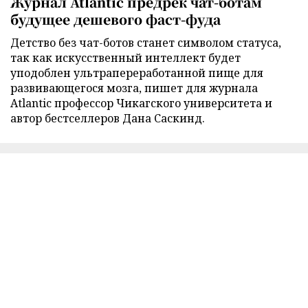
Журнал Atlantic предрек чат-ботам
будущее дешевого фаст-фуда
Детство без чат-ботов станет символом статуса,
так как искусственный интеллект будет
уподоблен ультрапереработанной пище для
развивающегося мозга, пишет для журнала
Atlantic профессор Чикагского университета и
автор бестселлеров Дана Саскинд.