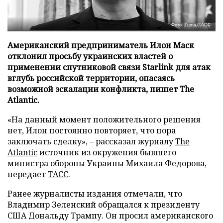
Фото: Zuma/ТАСС
Американский предприниматель Илон Маск
отклонил просьбу украинских властей о
применении спутниковой связи Starlink для атак
вглубь российской территории, опасаясь
возможной эскалации конфликта, пишет The
Atlantic.
«На данный момент положительного решения
нет, Илон постоянно повторяет, что пора
заключать сделку», – рассказал журналу
The
Atlantic
источник из окружения бывшего
министра обороны Украины Михаила Федорова,
передает
ТАСС
.
Ранее журналисты издания отмечали, что
Владимир Зеленский обращался к президенту
США Дональду Трампу. Он просил американского