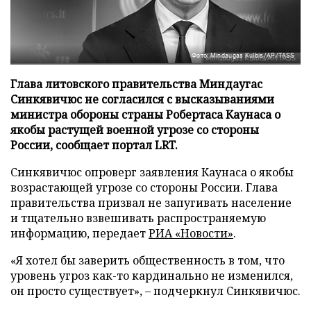
Фото: Mindaugas Kulbis/AP/TASS
Глава литовского правительства Миндаугас
Синкявичюс не согласился с высказываниями
министра обороны страны Робертаса Каунаса о
якобы растущей военной угрозе со стороны
России, сообщает портал LRT.
Синкявичюс опроверг заявления Каунаса о якобы
возрастающей угрозе со стороны России. Глава
правительства призвал не запугивать население
и тщательно взвешивать распространяемую
информацию, передает
РИА «Новости»
.
«Я хотел бы заверить общественность в том, что
уровень угроз как-то кардинально не изменился,
он просто существует», – подчеркнул Синкявичюс.