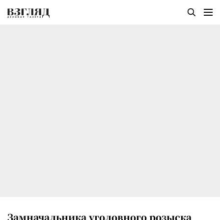
Замначальника уголовного розыска