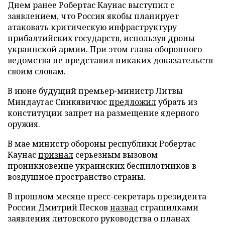
Днем ранее Робертас Каунас выступил с
заявлением, что Россия якобы планирует
атаковать критическую инфраструктуру
прибалтийских государств, используя дроны
украинской армии. При этом глава оборонного
ведомства не представил никаких доказательств
своим словам.
В июне будущий премьер-министр Литвы
Миндаугас Синкявичюс
предложил
убрать из
конституции запрет на размещение ядерного
оружия.
В мае министр обороны республики Робертас
Каунас
признал
серьезным вызовом
проникновение украинских беспилотников в
воздушное пространство страны.
В прошлом месяце пресс-секретарь президента
России Дмитрий Песков
назвал
страшилками
заявления литовского руководства о планах