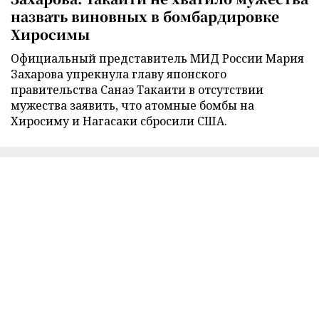
назвать виновных в бомбардировке
Хиросимы
Официальный представитель МИД России Мария
Захарова упрекнула главу японского
правительства Санаэ Такаити в отсутствии
мужества заявить, что атомные бомбы на
Хиросиму и Нагасаки сбросили США.