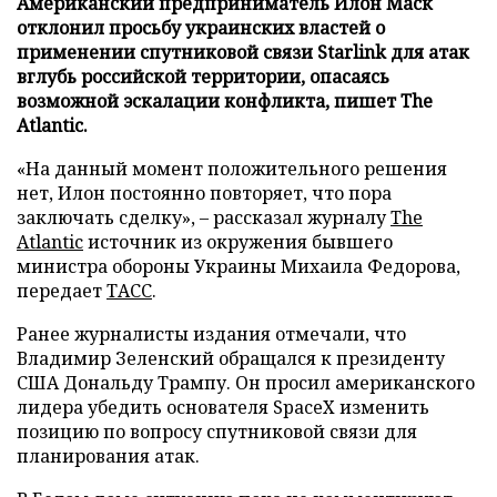
Американский предприниматель Илон Маск
отклонил просьбу украинских властей о
применении спутниковой связи Starlink для атак
вглубь российской территории, опасаясь
возможной эскалации конфликта, пишет The
Atlantic.
«На данный момент положительного решения
нет, Илон постоянно повторяет, что пора
заключать сделку», – рассказал журналу
The
Atlantic
источник из окружения бывшего
министра обороны Украины Михаила Федорова,
передает
ТАСС
.
Ранее журналисты издания отмечали, что
Владимир Зеленский обращался к президенту
США Дональду Трампу. Он просил американского
лидера убедить основателя SpaceX изменить
позицию по вопросу спутниковой связи для
планирования атак.