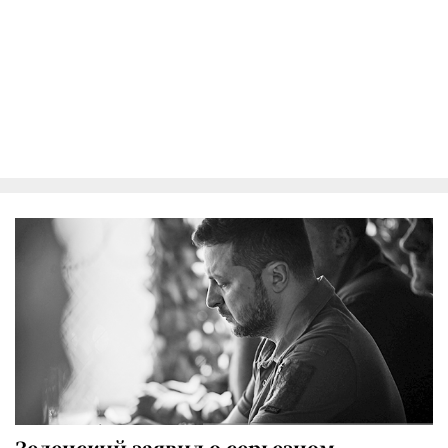
Зеленский заявил о серьезном