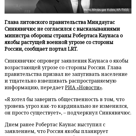
Фото: Mindaugas Kulbis/AP/TASS
Глава литовского правительства Миндаугас
Синкявичюс не согласился с высказываниями
министра обороны страны Робертаса Каунаса о
якобы растущей военной угрозе со стороны
России, сообщает портал LRT.
Синкявичюс опроверг заявления Каунаса о якобы
возрастающей угрозе со стороны России. Глава
правительства призвал не запугивать население
и тщательно взвешивать распространяемую
информацию, передает
РИА «Новости»
.
«Я хотел бы заверить общественность в том, что
уровень угроз как-то кардинально не изменился,
он просто существует», – подчеркнул Синкявичюс.
Днем ранее Робертас Каунас выступил с
заявлением, что Россия якобы планирует