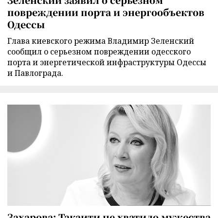
повреждении порта и энергообъектов
Одессы
Глава киевского режима Владимир Зеленский
сообщил о серьезном повреждении одесского
порта и энергетической инфраструктуры Одессы
и Павлограда.
Захарова: Такаити не хватило мужества