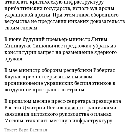
атаковать критическую инфраструктуру
прибалтийских государств, используя дроны
украинской армии. При этом глава оборонного
ведомства не представил никаких доказательств
своим словам.
В июне будущий премьер-министр Литвы
Миндаугас Синкявичюс
предложил
убрать из
конституции запрет на размещение ядерного
оружия.
В мае министр обороны республики Робертас
Каунас
признал
серьезным вызовом
проникновение украинских беспилотников в
воздушное пространство страны.
В прошлом месяце пресс-секретарь президента
России Дмитрий Песков
назвал
страшилками
заявления литовского руководства о планах
Москвы атаковать местную инфраструктуру.
Текст: Вера Басилая