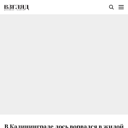
В Калининграде лось ворвался в жилой