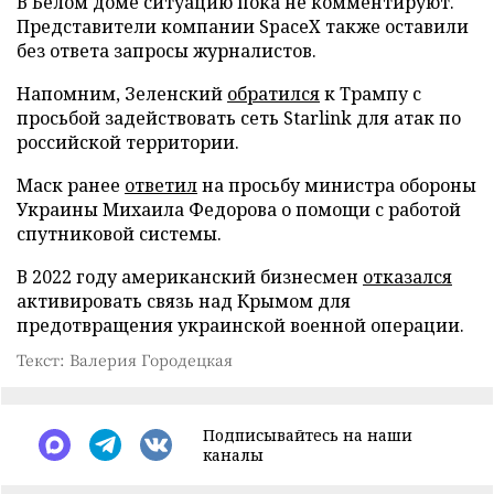
В Белом доме ситуацию пока не комментируют.
Представители компании SpaceX также оставили
без ответа запросы журналистов.
Напомним, Зеленский
обратился
к Трампу с
просьбой задействовать сеть Starlink для атак по
российской территории.
Маск ранее
ответил
на просьбу министра обороны
Украины Михаила Федорова о помощи с работой
спутниковой системы.
В 2022 году американский бизнесмен
отказался
активировать связь над Крымом для
предотвращения украинской военной операции.
Текст: Валерия Городецкая
Подписывайтесь на наши
каналы