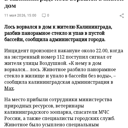
дом
11 мая 2026, 15:00
0
Лось ворвался в дом к жителю Калининграда,
разбив панорамное стекло и упав в пустой
бассейн, сообщила администрация города.
Инцидент произошел накануне около 22.00, когда
на экстренный номер 112 поступил сигнал от
жителя улицы Воздушной. «К нему в дом
ворвался... лось. Животное разбило панорамное
стекло в жилище и упало в бассейн без воды», –
сообщила калининградская администрация в
Max
.
На место прибыли сотрудники министерства
природных ресурсов, ветеринары
калининградского зоопарка, спасатели МЧС
России, а также специалисты городских служб.
Животное было усыплено специальным