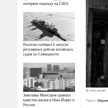
потеряли надежду на США
Росатом сообщил о запуске
регулярных рейсов китайских
судов по Севморпути
@ vitalij_gasaev
Замглавы Минстроя сравнил
качество жилья в Нью-Йорке и
Tекст:
Мария
России