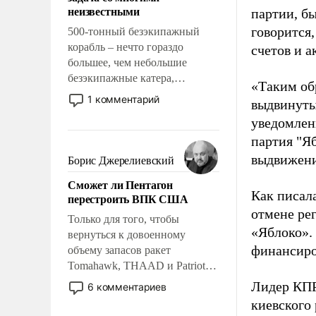
адаптироваться.
неизвестными
партии, б
говорится,
500-тонный безэкипажный
корабль – нечто гораздо
счетов и 
большее, чем небольшие
безэкипажные катера,
«Таким об
применение которых уже
1 комментарий
выдвинуты
стало обыденностью. Задача по
уведомлени
созданию такого корабля очень
партия "Я
сложна и амбициозна. Однако
и ее реализация радикально
выдвижения
Борис Джерелиевский
поднимет наши боевые
Сможет ли Пентагон
возможности.
Как писал
перестроить ВПК США
отмене ре
Только для того, чтобы
«Яблоко».
вернуться к довоенному
финансиро
объему запасов ракет
Tomahawk, THAAD и Patriot
США потребуется более трех
Лидер КП
6 комментариев
лет. Даже небольшая война с
киевского
Ираном опустошила