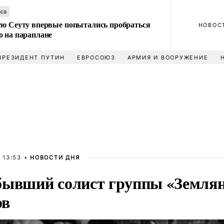
аса
ую Сеуту впервые попытались пробраться
НОВОС
о на параплане
ПРЕЗИДЕНТ ПУТИН
ЕВРОСОЮЗ
АРМИЯ И ВООРУЖЕНИЕ
 13:53 •
НОВОСТИ ДНЯ
бывший солист группы «Земля
ов