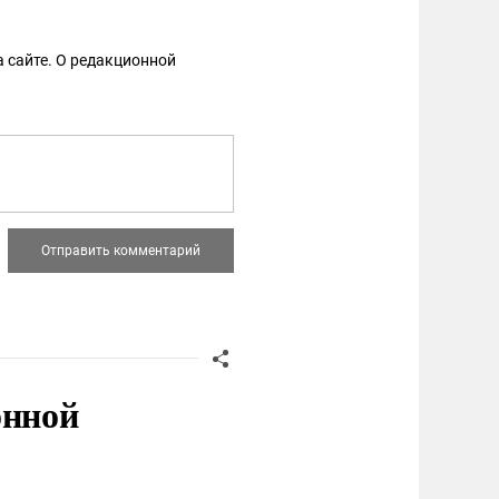
 сайте. О редакционной
онной