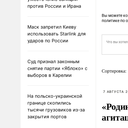
против России и Ирана
Вы можете к
политике по 
Маск запретил Киеву
использовать Starlink для
ударов по России
Суд признал законным
снятие партии «Яблоко» с
Сортировка:
выборов в Карелии
7 АВГУСТА 2
На польско-украинской
«Роди
границе скопились
тысячи грузовиков из-за
агита
закрытия портов