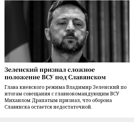
Зеленский признал сложное
положение ВСУ под Славянском
Глава киевского режима Владимир Зеленский по
итогам совещания с главнокомандующим ВСУ
Михаилом Драпатым признал, что оборона
Славянска остается недостаточной.