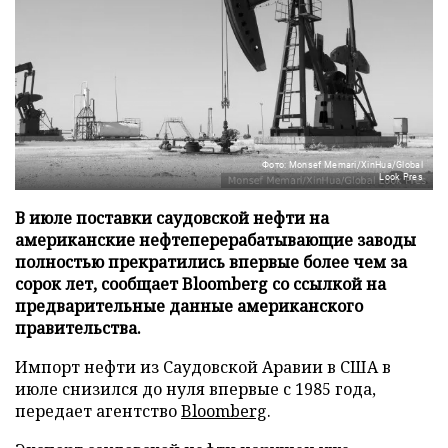
Фото: Monsef Memari/XinHua/Global
Look Pres
В июле поставки саудовской нефти на
американские нефтеперерабатывающие заводы
полностью прекратились впервые более чем за
сорок лет, сообщает Bloomberg со ссылкой на
предварительные данные американского
правительства.
Импорт нефти из Саудовской Аравии в США в
июле снизился до нуля впервые с 1985 года,
передает агентство
Bloomberg
.