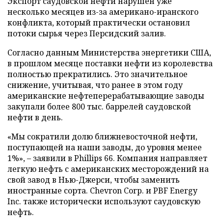
Экспорт саудовской нефти нарушен уже
несколько месяцев из-за американо-иранского
конфликта, который практически остановил
потоки сырья через Персидский залив.
Согласно данным Министерства энергетики США,
в прошлом месяце поставки нефти из королевства
полностью прекратились. Это значительное
снижение, учитывая, что ранее в этом году
американские нефтеперерабатывающие заводы
закупали более 800 тыс. баррелей саудовской
нефти в день.
«Мы сократили долю ближневосточной нефти,
поступающей на наши заводы, до уровня менее
1%», – заявили в Phillips 66. Компания направляет
легкую нефть с американских месторождений на
свой завод в Нью-Джерси, чтобы заменить
иностранные сорта. Chevron Corp. и PBF Energy
Inc. также исторически используют саудовскую
нефть.