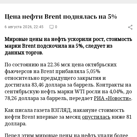
Цена нефти Brent поднялась на 5%
6 августа 2026, 22:45
0
Мировые цены на нефть ускорили рост, стоимость
марки Brent подскочила на 5%, следует из
данных торгов.
По состоянию на 22.36 мск цена октябрьских
фьючерсов на Brent прибавляла 5,05%
относительно предыдущего закрытия и
достигала 83,46 доллара за баррель. Контракты на
сентябрьскую нефть марки WTI росли на 4,04%, до
78,26 доллара за баррель, передает
РИА «Новости»
.
Как писала газета ВЗГЛЯД, накануне стоимость
нефти Brent впервые за месяц
опустилась
ниже 81
доллара.
Перед этим мировые цены на нефть
упали
более