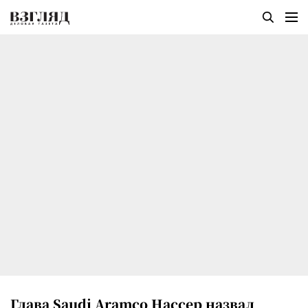
Глава Saudi Aramco Нассер назвал