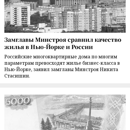
Замглавы Минстроя сравнил качество
жилья в Нью-Йорке и России
Российские многоквартирные дома по многим
параметрам превосходят жилье бизнес-класса в
Нью-Йорке, заявил замглавы Минстроя Никита
Стасишин.