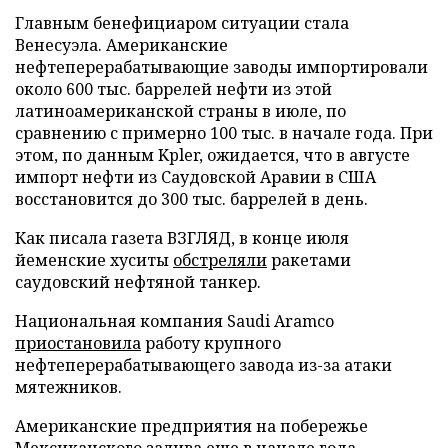
Главным бенефициаром ситуации стала
Венесуэла. Американские
нефтеперерабатывающие заводы импортировали
около 600 тыс. баррелей нефти из этой
латиноамериканской страны в июле, по
сравнению с примерно 100 тыс. в начале года. При
этом, по данным Kpler, ожидается, что в августе
импорт нефти из Саудовской Аравии в США
восстановится до 300 тыс. баррелей в день.
Как писала газета ВЗГЛЯД, в конце июля
йеменские хуситы
обстреляли
ракетами
саудовский нефтяной танкер.
Национальная компания Saudi Aramco
приостановила
работу крупного
нефтеперерабатывающего завода из-за атаки
мятежников.
Американские предприятия на побережье
Мексиканского залива еще в начале года