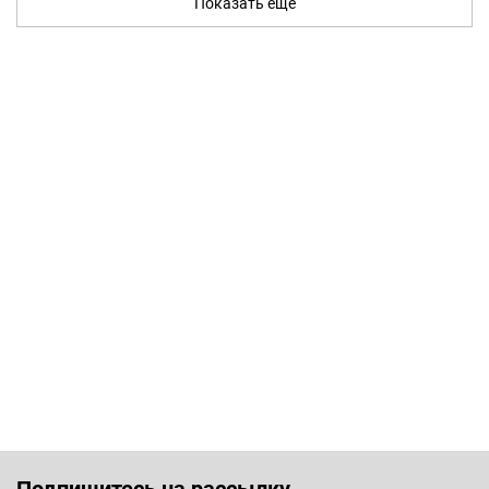
Показать ещё
Подпишитесь на рассылку