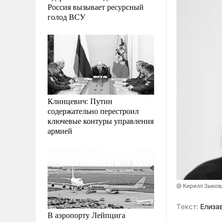
Россия вызывает ресурсный
голод ВСУ
Клинцевич: Путин
содержательно перестроил
ключевые контуры управления
армией
@ Кирилл Зыков
Tекст:
Елиза
В аэропорту Лейпцига