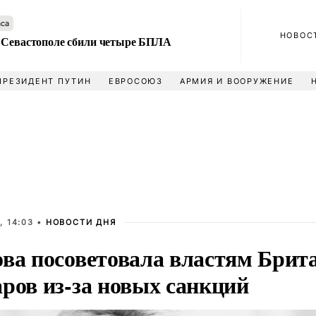
аса
НОВОС
 Севастополе сбили четыре БПЛА
ПРЕЗИДЕНТ ПУТИН
ЕВРОСОЮЗ
АРМИЯ И ВООРУЖЕНИЕ
, 14:03 •
НОВОСТИ ДНЯ
ова посоветовала властям Брит
аров из-за новых санкций