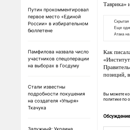
Таврика» 
Путин прокомментировал
первое место «Единой
России» в избирательном
бюллетене
Памфилова назвала число
Как писал
участников спецоперации
«Институт
на выборах в Госдуму
Правитель
позиций, 
Стали известны
подробности покушения
Вы можете к
политике по 
на создателя «Упыря»
Ткачука
Обсуждение
Залужный: Украина