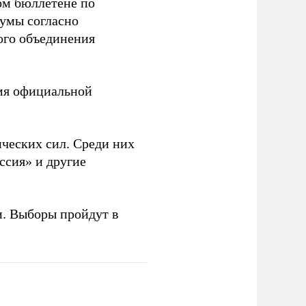
ом бюллетене по
думы согласно
ого объединения
емя официальной
ческих сил. Среди них
ссия» и другие
и. Выборы пройдут в