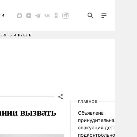
ТИ
НЕФТЬ И РУБЛЬ
ГЛАВНОЕ
ании вызвать
Объявлена
принудительная
эвакуация детей в
подконтрольном Киеву