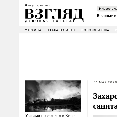
6 августа, четверг
Новость ч
Военные в
УКРАИНА
АТАКА НА ИРАН
РОССИЯ И США
11 МАЯ 2026
Захар
санит
Ударами по складам в Киеве