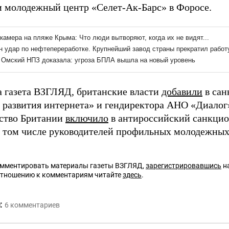
и молодежный центр «Селет-Ак-Барс» в Форосе.
а газета ВЗГЛЯД, британские власти
добавили
в сан
 развития интернета» и гендиректора АНО «Диалог
ство Британии
включило
в антироссийский санкцио
в том числе руководителей профильных молодежных
омментировать материалы газеты ВЗГЛЯД,
зарегистрировавшись
на
отношению к комментариям читайте
здесь
.
:
6
комментариев