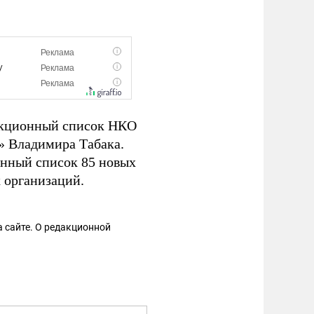
кционный список НКО
» Владимира Табака.
нный список 85 новых
 организаций.
 сайте. О редакционной