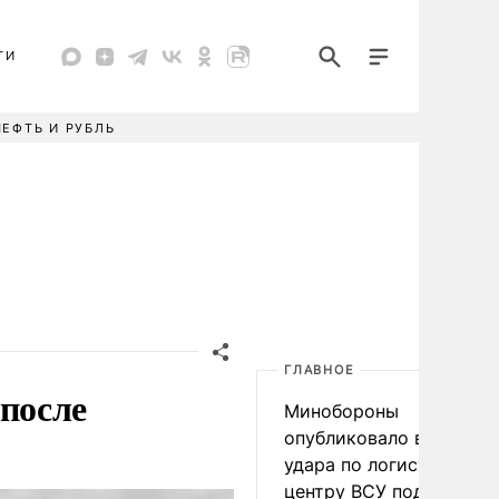
ТИ
НЕФТЬ И РУБЛЬ
ГЛАВНОЕ
после
Минобороны
опубликовало видео
удара по логистическо
центру ВСУ под Киевом