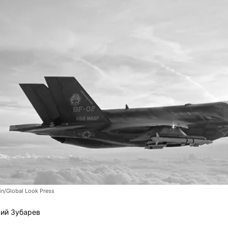
n/Global Look Press
ий Зубарев