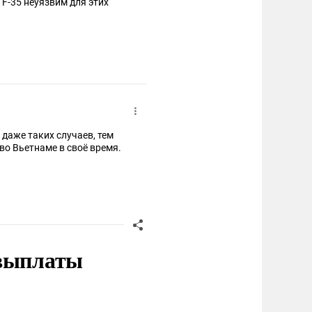
 F-35 неуязвим для этих
даже таких случаев, тем
во Вьетнаме в своё время.
 выплаты