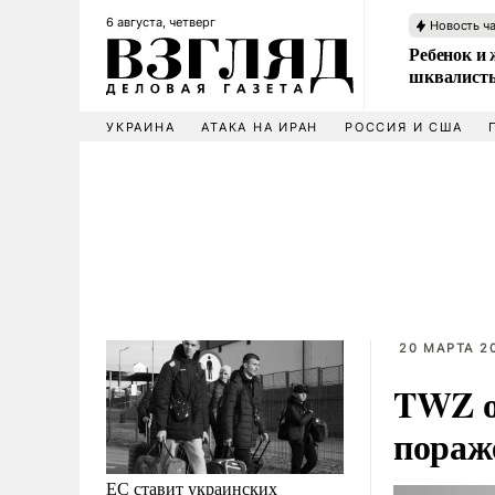
6 августа, четверг
Новость ч
Ребенок и 
шквалисты
УКРАИНА
АТАКА НА ИРАН
РОССИЯ И США
20 МАРТА 20
TWZ о
пораж
ЕС ставит украинских