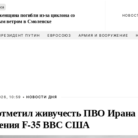
аса
женщина погибли из-за циклона со
НОВОС
м ветром в Смоленске
ПРЕЗИДЕНТ ПУТИН
ЕВРОСОЮЗ
АРМИЯ И ВООРУЖЕНИЕ
26, 10:59 •
НОВОСТИ ДНЯ
тметил живучесть ПВО Ирана 
ения F-35 ВВС США