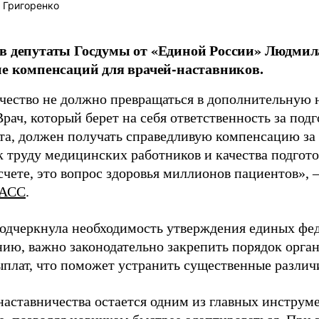
 Григоренко
в депутаты Госдумы от «Единой России» Людми
ие компенсаций для врачей-наставников.
чество не должно превращаться в дополнительную
Врач, который берет на себя ответственность за под
та, должен получать справедливую компенсацию за э
 труду медицинских работников и качества подготов
чете, это вопрос здоровья миллионов пациентов», 
АСС
.
одчеркнула необходимость утверждения единых фед
нию, важно законодательно закрепить порядок орга
ыплат, что поможет устранить существенные различ
наставничества остается одним из главных инструм