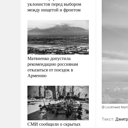
уклонистов перед выбором
между нищетой и фронтом
Матвиенко допустила
рекомендацию россиянам
отказаться от поездок в
Армению
@ Lockheed Marti
Tекст:
Дмитр
СМИ сообщили о скрытых