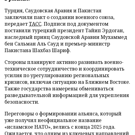
Турция, Саудовская Аравия и Пакистан
заключили пакт о создании военного союза,
передает
ТАСС
. Подписи под документом
поставили турецкий президент Тайип Эрдоган,
наследный принц Саудовской Аравии Мухаммед
бен Сальман Аль Сауд и премьер-министр
Пакистана Шахбаз Шариф.
Стороны планируют активно развивать военно-
техническое сотрудничество и координировать
усилия по урегулированию региональных
кризисов, включая ситуацию на Ближнем Востоке.
Также государства намерены обмениваться
разведывательной информацией для укрепления
безопасности.
Переговоры о формировании альянса, который
уже получил неофициальное название
«исламское НАТО», велись с конца 2025 года.
Ожидается, что одним из ключевых направлений