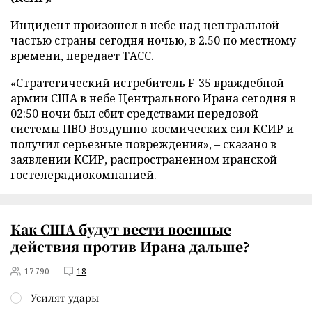
Инцидент произошел в небе над центральной
частью страны сегодня ночью, в 2.50 по местному
времени, передает
ТАСС
.
«Стратегический истребитель F-35 враждебной
армии США в небе Центрального Ирана сегодня в
02:50 ночи был сбит средствами передовой
системы ПВО Воздушно-космических сил КСИР и
получил серьезные повреждения», – сказано в
заявлении КСИР, распространенном иранской
гостелерадиокомпанией.
Как США будут вести военные
действия против Ирана дальше?
17790
18
Усилят удары