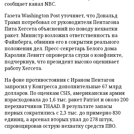
сообщает канал NBC.
Газета Washington Post уточняет, что Дональд
Трамп потребовал от руководителя Пентагона
Пита Хегсета объяснений по поводу нехватки
ракет. Министр возложил ответственность на
Файнберга, обвинив его в сокрытии реального
положения дел. Пресс-секретарь Белого дома
Каролин Левитт опровергла слухи о конфликте,
подчеркнув, что президент высоко оценивает
работу Хегсета.
На фоне противостояния с Ираном Пентагон
запросил у Конгресса дополнительные 67 млрд
долларов. По оценкам CSIS, американская армия
израсходовала до 1,6 тыс. ракет Patriot и около 200
перехватчиков THAAD. В результате запасы
первых сократились с 2,3 тыс. до примерно 830
единиц, а арсенал вторых упал до 278 штук,
спровоцировав острую нехватку средств ПВО.