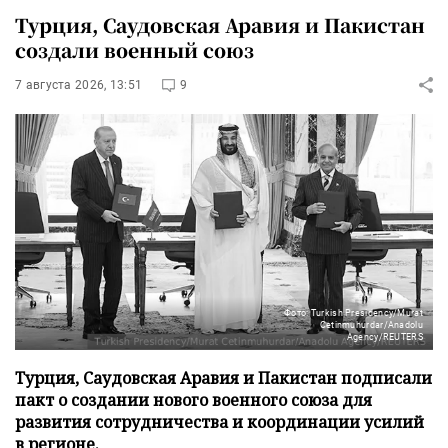
Турция, Саудовская Аравия и Пакистан
создали военный союз
7 августа 2026, 13:51
9
Фото: Turkish Presidency/Murat
Cetinmuhurdar/Anadolu
Agency/REUTERS
Турция, Саудовская Аравия и Пакистан подписали
пакт о создании нового военного союза для
развития сотрудничества и координации усилий
в регионе.