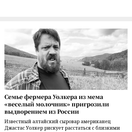
Семье фермера Уолкера из мема
«веселый молочник» пригрозили
выдворением из России
Известный алтайский сыровар американец
Джастас Уолкер рискует расстаться с близкими