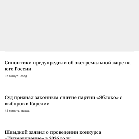
Синоптики предупредили об экстремальной жаре на
юге России
36 минут назад
Суд признал законным снятие партии «Яблоко» с
выборов в Карелии
43 минуты назад
Швыдкой заявил о проведении конкурса
«Интервидение» в 2026 году