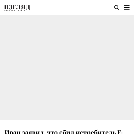
Иран заявил, что сбил истребитель F-