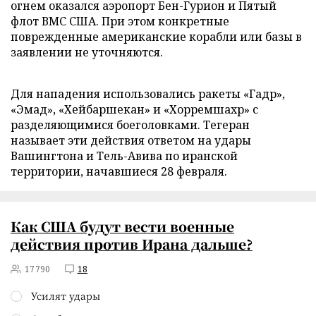
огнем оказался аэропорт Бен-Гурион и Пятый
флот ВМС США. При этом конкретные
поврежденные американские корабли или базы в
заявлении не уточняются.
Для нападения использовались ракеты «Гадр»,
«Эмад», «Хейбаршекан» и «Хорремшахр» с
разделяющимися боеголовками. Тегеран
называет эти действия ответом на удары
Вашингтона и Тель-Авива по иранской
территории, начавшиеся 28 февраля.
Как США будут вести военные
действия против Ирана дальше?
17790
18
Усилят удары