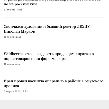
но не российский
21 минута назад
Скончался художник и бывший ректор ЛВХПУ
Николай Марков
40 минут назад
Wildberries стала выдавать продавцам справки о
порче товаров из-за форс-мажора
48 минут назад
Иран провел военную операцию в районе Ормузского
пролива
6 августа 2026, 23:33