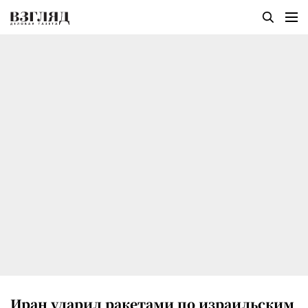
Иран ударил ракетами по израильским