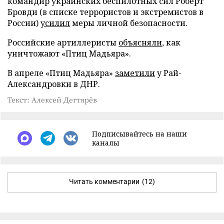
командир украинских беспилотных сил Роберт
Бровди (в списке террористов и экстремистов в
России)
усилил
меры личной безопасности.
Российские артиллеристы
объясняли
, как
уничтожают «Птиц Мадьяра».
В апреле «Птиц Мадьяра»
заметили
у Рай-
Александровки в ДНР.
Текст: Алексей Дегтярёв
Подписывайтесь на наши
каналы
Читать комментарии
(12)