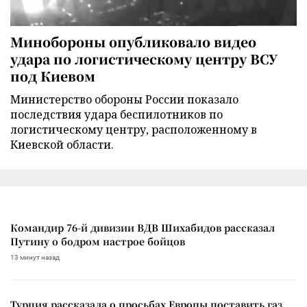
Минобороны опубликовало видео
удара по логистическому центру ВСУ
под Киевом
Министерство обороны России показало
последствия удара беспилотников по
логистическому центру, расположенному в
Киевской области.
Командир 76-й дивизии ВДВ Шихабидов рассказал
Путину о бодром настрое бойцов
13 минут назад
Турция рассказала о просьбах Европы поставить газ,