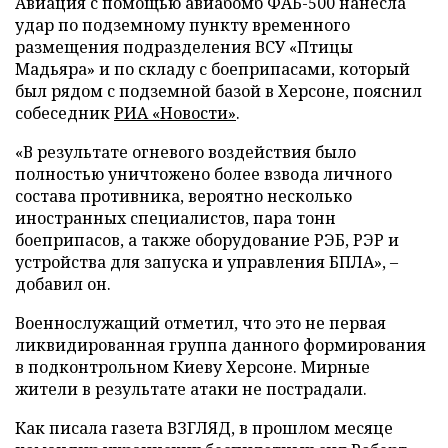
Авиация с помощью авиабомб ФАБ-500 нанесла
удар по подземному пункту временного
размещения подразделения ВСУ «Птицы
Мадьяра» и по складу с боеприпасами, который
был рядом с подземной базой в Херсоне, пояснил
собеседник
РИА «Новости»
.
«В результате огневого воздействия было
полностью уничтожено более взвода личного
состава противника, вероятно несколько
иностранных специалистов, пара тонн
боеприпасов, а также оборудование РЭБ, РЭР и
устройства для запуска и управления БПЛА», –
добавил он.
Военнослужащий отметил, что это не первая
ликвидированная группа данного формирования
в подконтрольном Киеву Херсоне. Мирные
жители в результате атаки не пострадали.
Как писала газета ВЗГЛЯД, в прошлом месяце