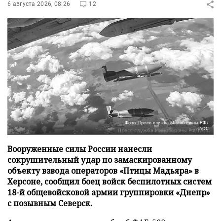
6 августа 2026, 08:26
12
Фото: Пресс-служба Минобороны РФ/
ТАСС
Вооруженные силы России нанесли
сокрушительный удар по замаскированному
объекту взвода операторов «Птицы Мадьяра» в
Херсоне, сообщил боец войск беспилотных систем
18-й общевойсковой армии группировки «Днепр»
с позывным Северск.