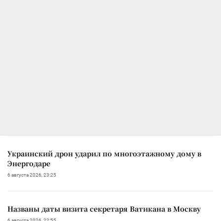
Украинский дрон ударил по многоэтажному дому в
Энергодаре
6 августа 2026, 23:25
Названы даты визита секретаря Ватикана в Москву
6 августа 2026, 22:55