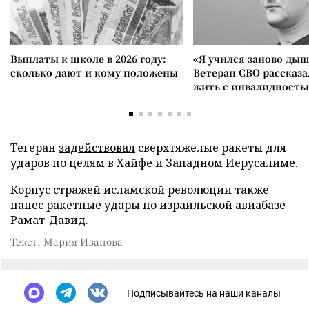
Выплаты к школе в 2026 году:
«Я учился заново дыш
сколько дают и кому положены
Ветеран СВО рассказа
жить с инвалидность
Тегеран
задействовал
сверхтяжелые ракеты для
ударов по целям в Хайфе и Западном Иерусалиме.
Корпус стражей исламской революции также
нанес
ракетные удары по израильской авиабазе
Рамат-Давид.
Текст: Мария Иванова
Подписывайтесь на наши каналы