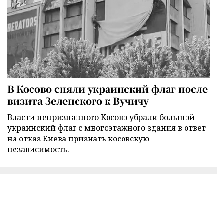
В Косово сняли украинский флаг после
визита Зеленского к Вучичу
Власти непризнанного Косово убрали большой
украинский флаг с многоэтажного здания в ответ
на отказ Киева признать косовскую
независимость.