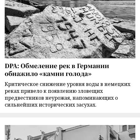
DPA: Обмеление рек в Германии
обнажило «камни голода»
Критическое снижение уровня воды в немецких
реках привело к появлению зловещих
предвестников неурожая, напоминающих о
сильнейших исторических засухах.