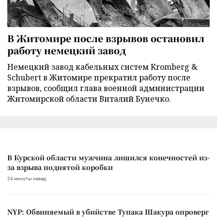
В Житомире после взрывов остановил
работу немецкий завод
Немецкий завод кабельных систем Kromberg &
Schubert в Житомире прекратил работу после
взрывов, сообщил глава военной администрации
Житомирской области Виталий Бунечко.
В Курской области мужчина лишился конечностей из-
за взрыва поднятой коробки
24 минуты назад
NYP: Обвиняемый в убийстве Тупака Шакура опроверг