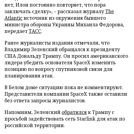
нет, Илон постоянно повторяет, что пора
заключать сделку», – рассказал журналу
The
Atlantic
источник из окружения бывшего
министра обороны Украины Михаила Федорова,
передает
ТАСС
.
Ранее журналисты издания отмечали, что
Владимир Зеленский обращался к президенту
США Дональду Трампу. Он просил американского
лидера убедить основателя SpaceX изменить
позицию по вопросу спутниковой связи для
планирования атак.
В Белом доме ситуацию пока не комментируют.
Представители компании SpaceX также оставили
без ответа запросы журналистов.
Напомним, Зеленский
обратился
к Трампу с
просьбой задействовать сеть Starlink для атак по
российской территории.