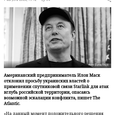
Фото: Zuma/ТАСС
Американский предприниматель Илон Маск
отклонил просьбу украинских властей о
применении спутниковой связи Starlink для атак
вглубь российской территории, опасаясь
возможной эскалации конфликта, пишет The
Atlantic.
«На данный момент положительного решения