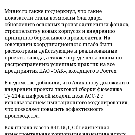
Министр также подчеркнул, что такие
показатели стали возможны благодаря
обновлению основных производственных фондов,
строительству новых корпусов и внедрению
принципов бережливого производства. На
совещании координационного штаба были
рассмотрены действующие и реализованные
проекты завода, а также определены планы по
распространению успешных практик на все
предприятия ПАО «ОАК», входящего в Ростех.
В ведомстве добавили, что Алиханову доложили о
внедрении проекта тактовой сборки фюзеляжа
Ту-214 и цифровой модели цеха АОС-2 с
использованием имитационного моделирования,
что позволяет повысить эффективность
производства.
Как писала газета ВЗГЛЯД, Объединенная
авиастроительная корпорация
назначила
новых