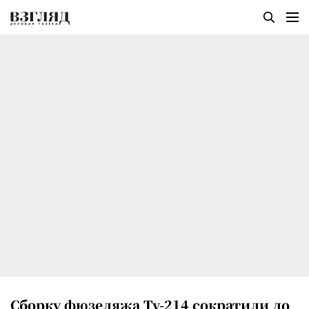
Сборку фюзеляжа Ту-214 сократили до