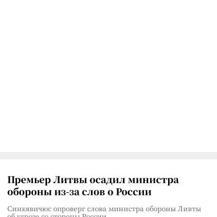
Премьер Литвы осадил министра
обороны из-за слов о России
Синкявичюс опроверг слова министра обороны Ливты
об угрозе со стороны России