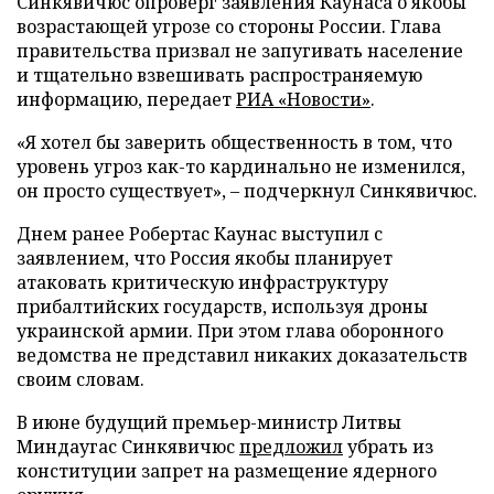
Синкявичюс опроверг заявления Каунаса о якобы
возрастающей угрозе со стороны России. Глава
правительства призвал не запугивать население
и тщательно взвешивать распространяемую
информацию, передает
РИА «Новости»
.
«Я хотел бы заверить общественность в том, что
уровень угроз как-то кардинально не изменился,
он просто существует», – подчеркнул Синкявичюс.
Днем ранее Робертас Каунас выступил с
заявлением, что Россия якобы планирует
атаковать критическую инфраструктуру
прибалтийских государств, используя дроны
украинской армии. При этом глава оборонного
ведомства не представил никаких доказательств
своим словам.
В июне будущий премьер-министр Литвы
Миндаугас Синкявичюс
предложил
убрать из
конституции запрет на размещение ядерного