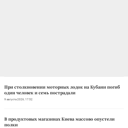
При столкновении моторных лодок на Кубани погиб
один человек и семь пострадали
9 августа 2026, 17:52
В продуктовых магазинах Киева массово опустели
полки