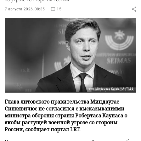
7 августа 2026, 08:35
15
Фото: Mindaugas Kulbis/AP/TASS
Глава литовского правительства Миндаугас
Синкявичюс не согласился с высказываниями
министра обороны страны Робертаса Каунаса о
якобы растущей военной угрозе со стороны
России, сообщает портал LRT.