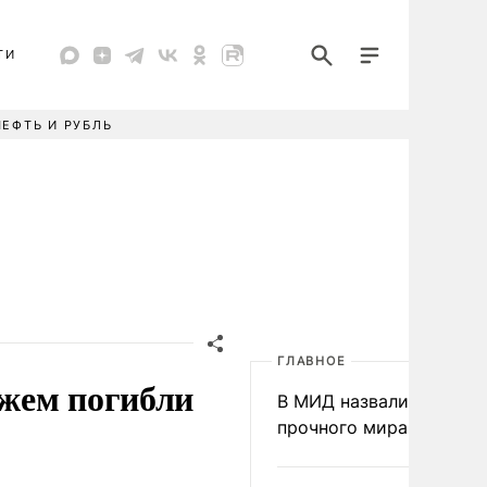
ТИ
НЕФТЬ И РУБЛЬ
ГЛАВНОЕ
жем погибли
В МИД назвали условия
прочного мира на Укра