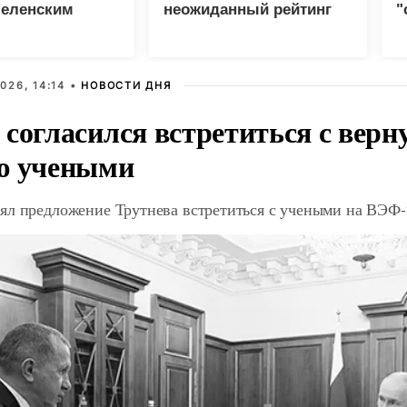
Зеленским
неожиданный рейтинг
"
с
026, 14:14 •
НОВОСТИ ДНЯ
 согласился встретиться с вер
ю учеными
ял предложение Трутнева встретиться с учеными на ВЭФ-