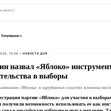
026, 16:49 •
НОВОСТИ ДНЯ
ин назвал «Яблоко» инструмен
тельства в выборы
 кампанию «Яблока» в зарубежных соцсетях вложены мил
истрации партии «Яблоко» для участия в выбора
 получили возможность использовать ее как ин
ства в российскую избирательную кампанию. Та