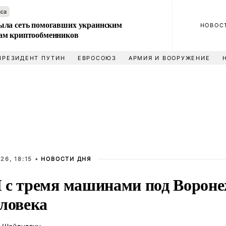
аса
ла сеть помогавших украинским
НОВОС
м криптообменников
ПРЕЗИДЕНТ ПУТИН
ЕВРОСОЮЗ
АРМИЯ И ВООРУЖЕНИЕ
26, 18:15 •
НОВОСТИ ДНЯ
 с тремя машинами под Вороне
еловека