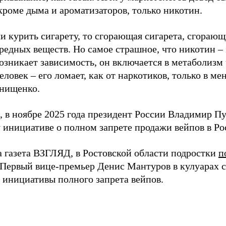
кроме дыма и ароматизаторов, только никотин.
ли курить сигарету, то сгорающая сигарета, сгораю
вредных веществ. Но самое страшное, что никотин – 
озникает зависимость, он включается в метаболизм 
ловек – его ломает, как от наркотиков, только в ме
нищенко.
 в ноябре 2025 года президент России Владимир П
 инициативе о полном запрете продажи вейпов в Ро
а газета ВЗГЛЯД, в Ростовской области подростки
п
. Первый вице-премьер Денис Мантуров в кулуарах
инициативы полного запрета вейпов.