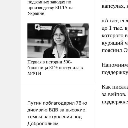
подземных заводах по
капсулах, 
производству БПЛА на
Украине
«А вот, ес
до 1 тыс. 
которого в
курящий че
пояснил О
Первая в истории 500-
Напомним,
балльница ЕГЭ поступила в
поддержку
МФТИ
Как писал
за вейпов
поддержке
Путин поблагодарил 76-ю
дивизию ВДВ за высокие
темпы наступления под
Добропольем