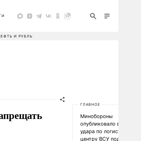
ТИ
НЕФТЬ И РУБЛЬ
ГЛАВНОЕ
запрещать
Минобороны
опубликовало видео
удара по логистическо
центру ВСУ под Киевом