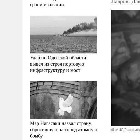
Лавров: Дл
грани изоляции
Удар по Одесской области
вывел из строя портовую
инфраструктуру и мост
Мэр Нагасаки назвал страну,
сбросившую на город атомную
@ МИД России/«
бомбу