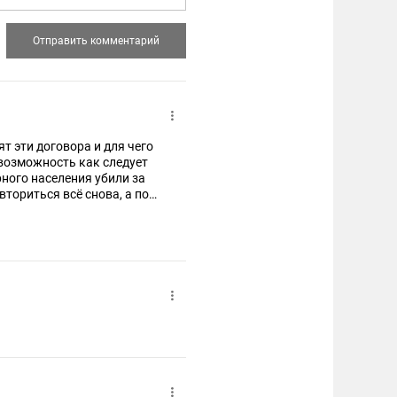
т эти договора и для чего
возможность как следует
рного населения убили за
вториться всё снова, а под