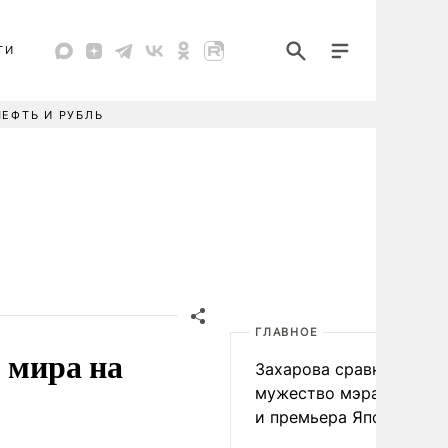
ТИ
НЕФТЬ И РУБЛЬ
ГЛАВНОЕ
 мира на
Захарова сравнила
мужество мэра Нагаса
и премьера Японии