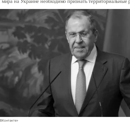
я мира на Украине необходимо признать территориальные 
ВКонтакте»