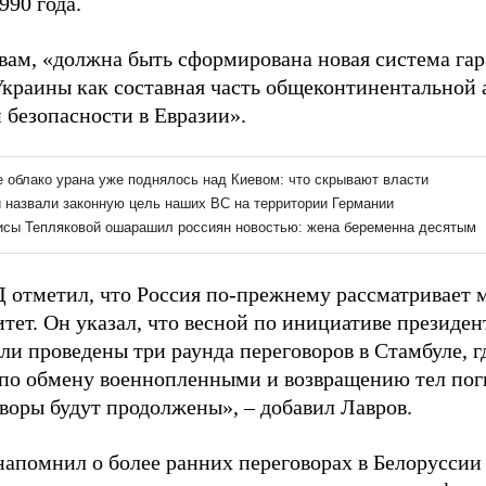
990 года.
овам, «должна быть сформирована новая система га
Украины как составная часть общеконтинентальной 
 безопасности в Евразии».
 отметил, что Россия по-прежнему рассматривает 
итет. Он указал, что весной по инициативе президе
ли проведены три раунда переговоров в Стамбуле, г
 по обмену военнопленными и возвращению тел пог
оворы будут продолжены», – добавил Лавров.
напомнил о более ранних переговорах в Белоруссии