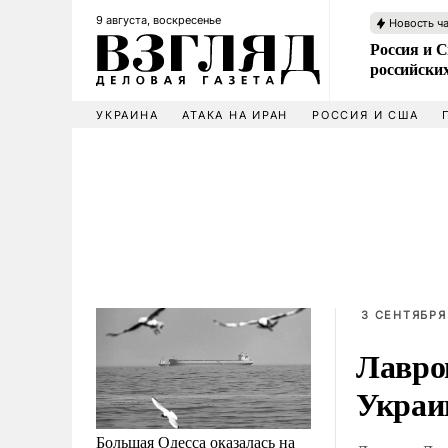
9 августа, воскресенье
Новость ч
Россия и 
российских
УКРАИНА
АТАКА НА ИРАН
РОССИЯ И США
3 СЕНТЯБРЯ
Лавро
Украи
Большая Одесса оказалась на