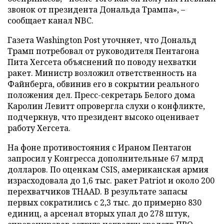
звонок от президента Дональда Трампа», –
сообщает канал NBC.
Газета Washington Post уточняет, что Дональд
Трамп потребовал от руководителя Пентагона
Пита Хегсета объяснений по поводу нехватки
ракет. Министр возложил ответственность на
Файнберга, обвинив его в сокрытии реального
положения дел. Пресс-секретарь Белого дома
Каролин Левитт опровергла слухи о конфликте,
подчеркнув, что президент высоко оценивает
работу Хегсета.
На фоне противостояния с Ираном Пентагон
запросил у Конгресса дополнительные 67 млрд
долларов. По оценкам CSIS, американская армия
израсходовала до 1,6 тыс. ракет Patriot и около 200
перехватчиков THAAD. В результате запасы
первых сократились с 2,3 тыс. до примерно 830
единиц, а арсенал вторых упал до 278 штук,