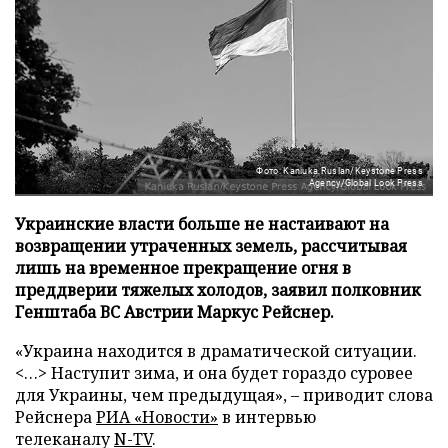
Фото: Kaniuka Ruslan/Keystone Press
Agency/Global Look Press
Украинские власти больше не настаивают на
возвращении утраченных земель, рассчитывая
лишь на временное прекращение огня в
преддверии тяжелых холодов, заявил полковник
Генштаба ВС Австрии Маркус Рейснер.
«Украина находится в драматической ситуации.
<…> Наступит зима, и она будет гораздо суровее
для Украины, чем предыдущая», – приводит слова
Рейснера
РИА «Новости»
в интервью
телеканалу
N-TV
.