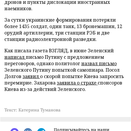
дронов и пункты дислокации иностранных
наемников.
За сутки украинские формирования потеряли
более 1435 солдат, один танк, 13 бронемашин, 12
орудий артиллерии, три станции РЭБ и две
станции радиоэлектронной разведки.
Как писала газета ВЗГЛЯД, в июне Зеленский
написал
письмо Путину с предложением
переговоров, однако политолог
назвал письмо
Зеленского Путину попыткой самопиара. Посол
Долгов
заявил
о скорой попытке Киева запросить
перемирие. Захарова
заявила о страхе
спонсоров
Киева из-за действий Зеленского.
Текст: Катерина Туманова
Подписывайтесь на наши