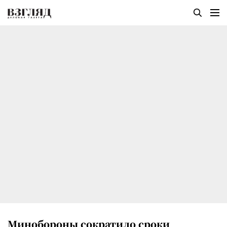
Минобороны сократило сроки