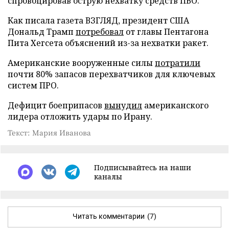
спровоцировав острую нехватку средств ПВО.
Как писала газета ВЗГЛЯД, президент США
Дональд Трамп
потребовал
от главы Пентагона
Пита Хегсета объяснений из-за нехватки ракет.
Американские вооруженные силы
потратили
почти 80% запасов перехватчиков для ключевых
систем ПРО.
Дефицит боеприпасов
вынудил
американского
лидера отложить удары по Ирану.
Текст: Мария Иванова
Подписывайтесь на наши
каналы
Читать комментарии
(7)