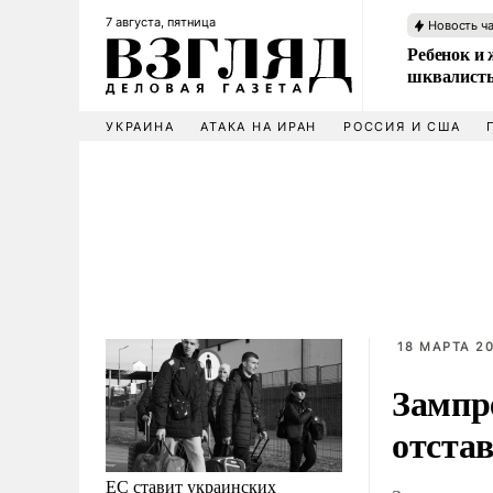
7 августа, пятница
Новость ч
Ребенок и 
шквалисты
УКРАИНА
АТАКА НА ИРАН
РОССИЯ И США
18 МАРТА 20
Зампр
отста
ЕС ставит украинских