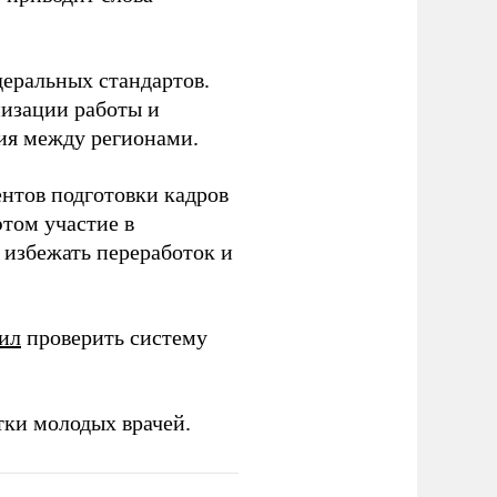
еральных стандартов.
низации работы и
ия между регионами.
ентов подготовки кадров
этом участие в
избежать переработок и
ил
проверить систему
тки молодых врачей.