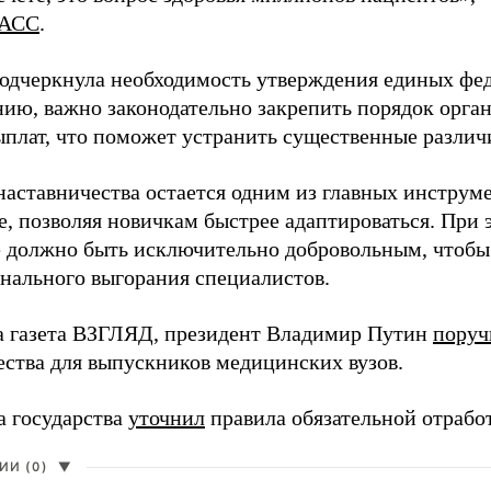
АСС
.
одчеркнула необходимость утверждения единых фед
нию, важно законодательно закрепить порядок орга
ыплат, что поможет устранить существенные различ
наставничества остается одним из главных инструм
, позволяя новичкам быстрее адаптироваться. При 
 должно быть исключительно добровольным, чтобы 
нального выгорания специалистов.
а газета ВЗГЛЯД, президент Владимир Путин
поруч
ества для выпускников медицинских вузов.
а государства
уточнил
правила обязательной отрабо
И (0)
▼