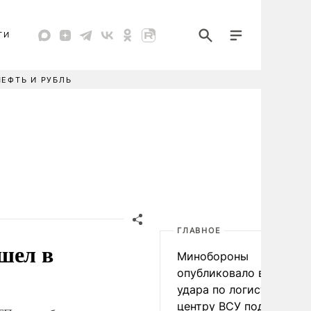
ТИ
НЕФТЬ И РУБЛЬ
ГЛАВНОЕ
шел в
Минобороны
опубликовало видео
удара по логистическо
центру ВСУ под Киевом