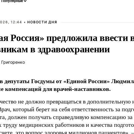
026, 12:44 •
НОВОСТИ ДНЯ
ая Россия» предложила ввести
вникам в здравоохранении
 Григоренко
в депутаты Госдумы от «Единой России» Людми
ие компенсаций для врачей-наставников.
чество не должно превращаться в дополнительную
Врач, который берет на себя ответственность за под
та, должен получать справедливую компенсацию за э
 труду медицинских работников и качества подготов
чете, это вопрос здоровья миллионов пациентов», 