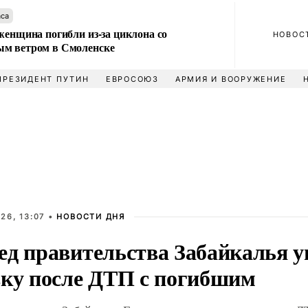
аса
женщина погибли из-за циклона со
НОВОС
м ветром в Смоленске
ПРЕЗИДЕНТ ПУТИН
ЕВРОСОЮЗ
АРМИЯ И ВООРУЖЕНИЕ
26, 13:07 •
НОВОСТИ ДНЯ
ед правительства Забайкалья у
вку после ДТП с погибшим