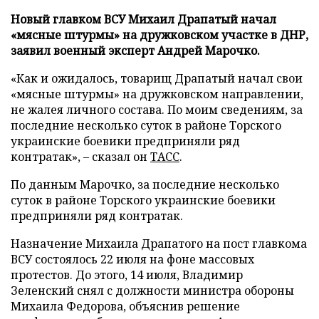
Новый главком ВСУ Михаил Драпатый начал
«мясные штурмы» на дружковском участке в ДНР,
заявил военный эксперт Андрей Марочко.
«Как и ожидалось, товарищ Драпатый начал свои
«мясные штурмы» на дружковском направлении,
не жалея личного состава. По моим сведениям, за
последние несколько суток в районе Торского
украинские боевики предприняли ряд
контратак», – сказал он
ТАСС
.
По данным Марочко, за последние несколько
суток в районе Торского украинские боевики
предприняли ряд контратак.
Назначение Михаила Драпатого на пост главкома
ВСУ состоялось 22 июля на фоне массовых
протестов. До этого, 14 июля, Владимир
Зеленский снял с должности министра обороны
Михаила Федорова, объяснив решение