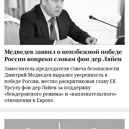
Медведев заявил о неизбежной победе
России вопреки словам фон дер Ляйен
Заместитель председателя Совета безопасности
Дмитрий Медведев выразил уверенность в
победе России, жестко раскритиковав главу ЕК
Урсулу фон дер Ляйен за поддержку
«бендеровского режима» и «наплевательского»
отношения к Европе.