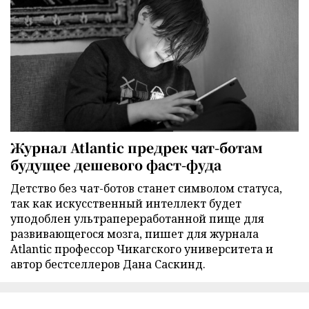
Журнал Atlantic предрек чат-ботам
будущее дешевого фаст-фуда
Детство без чат-ботов станет символом статуса,
так как искусственный интеллект будет
уподоблен ультрапереработанной пище для
развивающегося мозга, пишет для журнала
Atlantic профессор Чикагского университета и
автор бестселлеров Дана Саскинд.