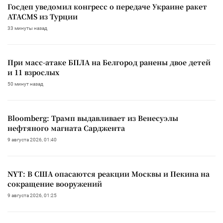
Госдеп уведомил конгресс о передаче Украине ракет
ATACMS из Турции
33 минуты назад
При масс-атаке БПЛА на Белгород ранены двое детей
и 11 взрослых
50 минут назад
Bloomberg: Трамп выдавливает из Венесуэлы
нефтяного магната Сарджента
9 августа 2026, 01:40
NYT: В США опасаются реакции Москвы и Пекина на
сокращение вооружений
9 августа 2026, 01:25