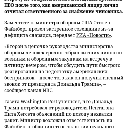
ПВО после того, как американский лидер лично
отчитал ответственного за снабжение чиновника.
Заместитель министра обороны США Стивен
Файнберг провел экстренное совещание из-за
дефицита снарядов, передает
РИА «Новости»
.
«Второй в цепочке руководства министерства
обороны человек срочно собрал высших чинов по
военным и оборонным закупкам на встречу в
пятницу вечером, чтобы обсудить пути быстрого
реагирования на недостатку американских
боеприпасов, - после того как он получил гневный
звонок от президента Дональда Трампа», –
сообщает канал NBC.
Газета Washington Post уточняет, что Дональд
Трамп потребовал от руководителя Пентагона
Пита Хегсета объяснений по поводу нехватки
ракет. Министр возложил ответственность на
Файнберга, обвинив его в сокрытии реального