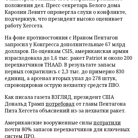
положения дел. Пресс-секретарь Белого дома
Каролин Левитт опровергла слухи о конфликте,
подчеркнув, что президент высоко оценивает
работу Хегсета.
На фоне противостояния с Ираном Пентагон
запросил у Конгресса дополнительные 67 млрд
долларов. По оценкам CSIS, американская армия
израсходовала до 1,6 тыс. ракет Patriot и около 200
перехватчиков THAAD. В результате запасы
первых сократились с 2,3 тыс. до примерно 830
единиц, а арсенал вторых упал до 278 штук,
спровоцировав острую нехватку средств ПВО.
Как писала газета ВЗГЛЯД, президент США
Дональд Трамп
потребовал
от главы Пентагона
Пита Хегсета объяснений из-за нехватки ракет.
Американские вооруженные силы
потратили
почти 80% запасов перехватчиков для ключевых
систем ПРО.