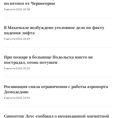
политики от Черногории
9 августа 2026, 00:58
В Махачкале возбуждено уголовное дело по факту
падения лифта
9 августа 2026, 00:45
При пожаре в больнице Подольска никто не
пострадал, огонь потушен
9 августа 2026, 00:32
Росавиация сняла ограничения с работы аэропорта
Домодедово
8 августа 2026, 23:53
Синоптик Леус сообщил о неожиданной магнитной