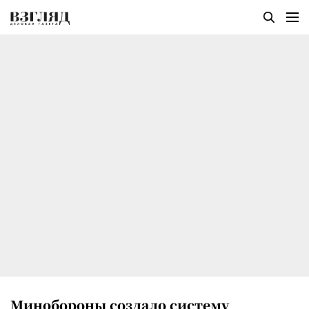
Минобороны создало систему