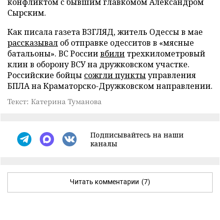
конфликтом с бывшим главкомом Александром
Сырским.
Как писала газета ВЗГЛЯД, житель Одессы в мае
рассказывал
об отправке одесситов в «мясные
батальоны». ВС России
вбили
трехкилометровый
клин в оборону ВСУ на дружковском участке.
Российские бойцы
сожгли пункты
управления
БПЛА на Краматорско-Дружковском направлении.
Текст: Катерина Туманова
Подписывайтесь на наши
каналы
Читать комментарии
(7)