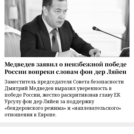
Медведев заявил о неизбежной победе
России вопреки словам фон дер Ляйен
Заместитель председателя Совета безопасности
Дмитрий Медведев выразил уверенность в
победе России, жестко раскритиковав главу ЕК
Урсулу фон дер Ляйен за поддержку
«бендеровского режима» и «наплевательского»
отношения к Европе.