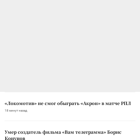
«Локомотив» не смог обыграть «Акрон» в матче РПЛ
18 минут назад
Умер создатель фильма «Вам телеграмма» Борис
Конунов