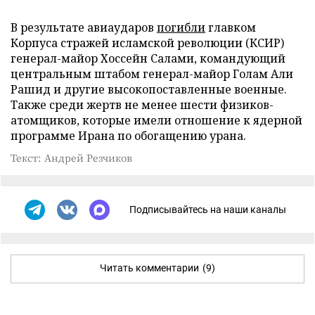
В результате авиаударов
погибли
главком
Корпуса стражей исламской революции (КСИР)
генерал-майор Хоссейн Салами, командующий
центральным штабом генерал-майор Голам Али
Рашид и другие высокопоставленные военные.
Также среди жертв не менее шести физиков-
атомщиков, которые имели отношение к ядерной
программе Ирана по обогащению урана.
Текст: Андрей Резчиков
Подписывайтесь на наши каналы
Читать комментарии
(9)