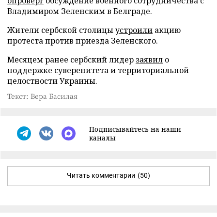
опроверг
обсуждение военного сотрудничества с
Владимиром Зеленским в Белграде.
Жители сербской столицы
устроили
акцию
протеста против приезда Зеленского.
Месяцем ранее сербский лидер
заявил
о
поддержке суверенитета и территориальной
целостности Украины.
Текст: Вера Басилая
Подписывайтесь на наши
каналы
Читать комментарии
(50)