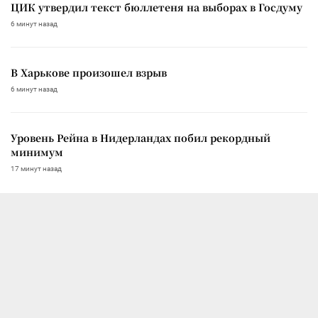
ЦИК утвердил текст бюллетеня на выборах в Госдуму
6 минут назад
В Харькове произошел взрыв
6 минут назад
Уровень Рейна в Нидерландах побил рекордный
минимум
17 минут назад