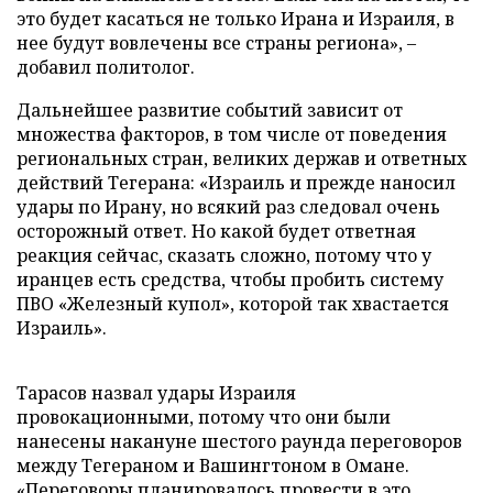
это будет касаться не только Ирана и Израиля, в
нее будут вовлечены все страны региона», –
добавил политолог.
Дальнейшее развитие событий зависит от
множества факторов, в том числе от поведения
региональных стран, великих держав и ответных
действий Тегерана: «Израиль и прежде наносил
удары по Ирану, но всякий раз следовал очень
осторожный ответ. Но какой будет ответная
реакция сейчас, сказать сложно, потому что у
иранцев есть средства, чтобы пробить систему
ПВО «Железный купол», которой так хвастается
Израиль».
Тарасов назвал удары Израиля
провокационными, потому что они были
нанесены накануне шестого раунда переговоров
между Тегераном и Вашингтоном в Омане.
«Переговоры планировалось провести в это