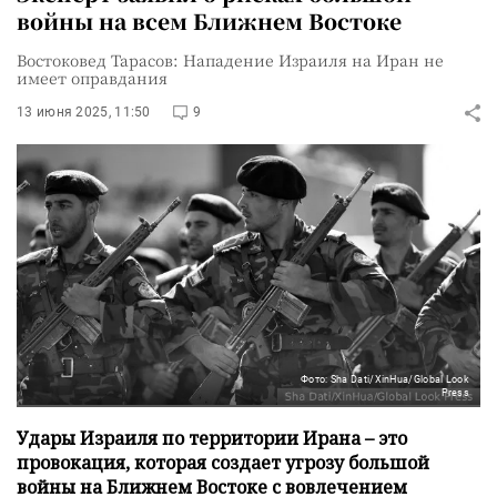
войны на всем Ближнем Востоке
Востоковед Тарасов: Нападение Израиля на Иран не
имеет оправдания
13 июня 2025, 11:50
9
Фото: Sha Dati/XinHua/Global Look
Press
Удары Израиля по территории Ирана – это
провокация, которая создает угрозу большой
войны на Ближнем Востоке с вовлечением