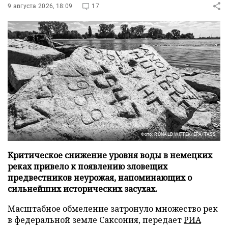
9 августа 2026, 18:09
17
Фото: RONALD WITTEK/EPA/TASS
Критическое снижение уровня воды в немецких
реках привело к появлению зловещих
предвестников неурожая, напоминающих о
сильнейших исторических засухах.
Масштабное обмеление затронуло множество рек
в федеральной земле Саксония, передает
РИА