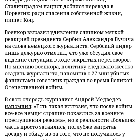
Сталинградом нацист добился перевода в
Норвегию ради спасения собственной жизни,
пишет Коц.
Военкор выразил удивление слишком мягкой
реакцией президента Сербии Александра Вучича
на слова немецкого журналиста. Сербский лидер
лишь дежурно отметил, что уже обсудил свое
видение ситуации в ходе закрытых переговоров.
По мнению военкора, политику следовало жестко
осадить журналиста, напомнив о 27 млн убитых
фашистами советских граждан во время Великой
Отечественной войны.
В свою очередь журналист Андрей Медведев
напомнил
: «Есть такая иллюзия, что после войны
все-все немцы страшно покаялись за военные
преступления режима», но в реальности «большая
часть просто затаились, поглубже запрятав
досаду и обиду из-за того, что не получилось у