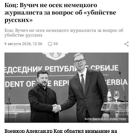
Коц: Вучич не осек немецкого
журналиста за вопрос об «убийстве
русских»
Коц: Вучич не осек немецкого журналиста за вопрос об
убийстве русских
9 августа 2026, 12:56
50
Фото: Marko Dimic/ZUMA/TASS
Военкор Александр Коц обратил внимание на