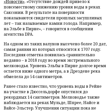
«Новости»
. «Отсутствие дождей привело к
повсеместному снижению уровня воды в реках
Саксонии. В результате на поверхности
показываются свидетели прошлых засушливых
лет – так называемые камни голода. Например,
на Эльбе в Пирне», – говорится в сообщении
агентства DPA.
На одном из таких валунов высечено более 20 дат,
самая ранняя из которых относится к 1707 году.
Последняя отметка появилась сравнительно
недавно – в 2018 году во время экстремального
мелководья. Уровень Эльбы в Пирне долгое время
остается ниже одного метра, а в Дрездене река
обмелела до 54 сантиметров.
Ранее стало известно, что уровень воды в Рейне
на участке в Дюссельдорфе опустился до
рекордных 14 сантиметров. Мелководье также
наблюдается на реках Мульде, Шпрее, Найсе и
Вайсе-Эльстер. Улучшения ситуации пока не