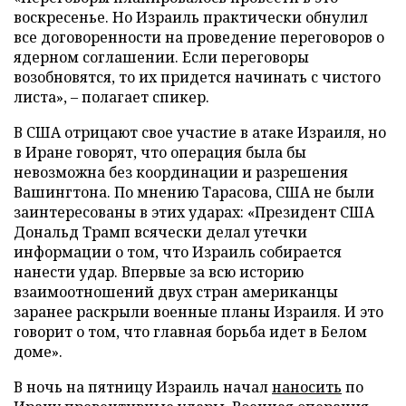
воскресенье. Но Израиль практически обнулил
все договоренности на проведение переговоров о
ядерном соглашении. Если переговоры
возобновятся, то их придется начинать с чистого
листа», – полагает спикер.
В США отрицают свое участие в атаке Израиля, но
в Иране говорят, что операция была бы
невозможна без координации и разрешения
Вашингтона. По мнению Тарасова, США не были
заинтересованы в этих ударах: «Президент США
Дональд Трамп всячески делал утечки
информации о том, что Израиль собирается
нанести удар. Впервые за всю историю
взаимоотношений двух стран американцы
заранее раскрыли военные планы Израиля. И это
говорит о том, что главная борьба идет в Белом
доме».
В ночь на пятницу Израиль начал
наносить
по