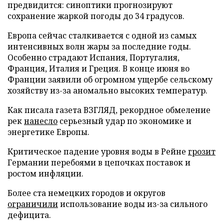
предвидится: синоптики прогнозируют
сохранение жаркой погоды до 34 градусов.
Европа сейчас сталкивается с одной из самых
интенсивных волн жары за последние годы.
Особенно страдают Испания, Португалия,
Франция, Италия и Греция. В конце июня во
Франции заявили об огромном ущербе сельскому
хозяйству из-за аномально высоких температур.
Как писала газета ВЗГЛЯД, рекордное обмеление
рек
нанесло
серьезный удар по экономике и
энергетике Европы.
Критическое падение уровня воды в Рейне
грозит
Германии перебоями в цепочках поставок и
ростом инфляции.
Более ста немецких городов и округов
ограничили
использование воды из-за сильного
дефицита.