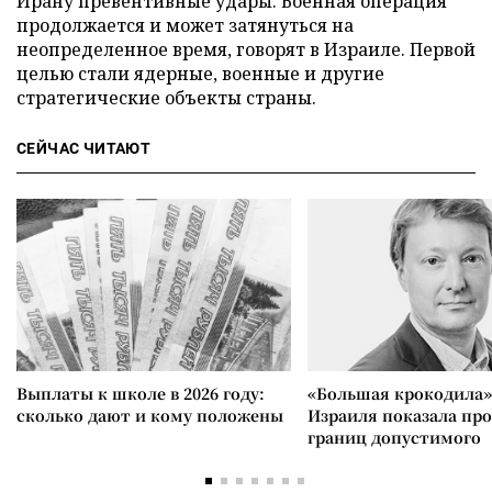
Ирану превентивные удары. Военная операция
продолжается и может затянуться на
неопределенное время, говорят в Израиле. Первой
целью стали ядерные, военные и другие
стратегические объекты страны.
СЕЙЧАС ЧИТАЮТ
Выплаты к школе в 2026 году:
«Большая крокодила»
сколько дают и кому положены
Израиля показала пр
границ допустимого