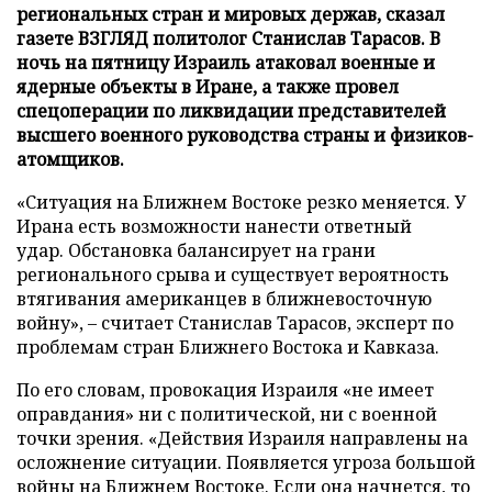
региональных стран и мировых держав, сказал
газете ВЗГЛЯД политолог Станислав Тарасов. В
ночь на пятницу Израиль атаковал военные и
ядерные объекты в Иране, а также провел
спецоперации по ликвидации представителей
высшего военного руководства страны и физиков-
атомщиков.
«Ситуация на Ближнем Востоке резко меняется. У
Ирана есть возможности нанести ответный
удар. Обстановка балансирует на грани
регионального срыва и существует вероятность
втягивания американцев в ближневосточную
войну», – считает Станислав Тарасов, эксперт по
проблемам стран Ближнего Востока и Кавказа.
По его словам, провокация Израиля «не имеет
оправдания» ни с политической, ни с военной
точки зрения. «Действия Израиля направлены на
осложнение ситуации. Появляется угроза большой
войны на Ближнем Востоке. Если она начнется, то