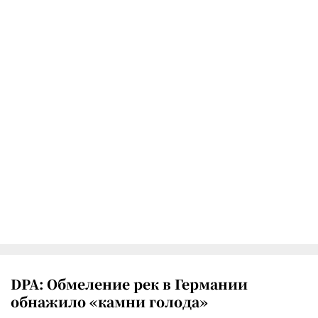
DPA: Обмеление рек в Германии
обнажило «камни голода»