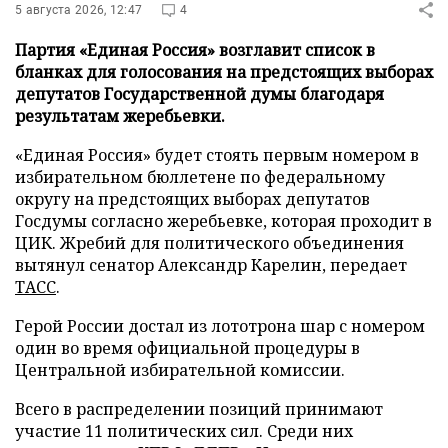
5 августа 2026, 12:47
4
Партия «Единая Россия» возглавит список в
бланках для голосования на предстоящих выборах
депутатов Государственной думы благодаря
результатам жеребьевки.
«Единая Россия» будет стоять первым номером в
избирательном бюллетене по федеральному
округу на предстоящих выборах депутатов
Госдумы согласно жеребьевке, которая проходит в
ЦИК. Жребий для политического объединения
вытянул сенатор Александр Карелин, передает
ТАСС
.
Герой России достал из лототрона шар с номером
один во время официальной процедуры в
Центральной избирательной комиссии.
Всего в распределении позиций принимают
участие 11 политических сил. Среди них