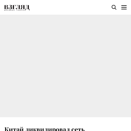
Китай ликвидировал сеть