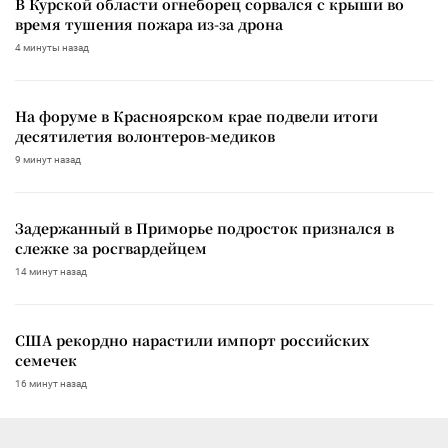
В Курской области огнеборец сорвался с крыши во
время тушения пожара из-за дрона
4 минуты назад
На форуме в Красноярском крае подвели итоги
десятилетия волонтеров-медиков
9 минут назад
Задержанный в Приморье подросток признался в
слежке за росгвардейцем
14 минут назад
США рекордно нарастили импорт российских
семечек
16 минут назад