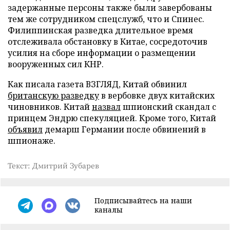
задержанные персоны также были завербованы
тем же сотрудником спецслужб, что и Спинес.
Филиппинская разведка длительное время
отслеживала обстановку в Китае, сосредоточив
усилия на сборе информации о размещении
вооруженных сил КНР.
Как писала газета ВЗГЛЯД, Китай обвинил
британскую разведку
в вербовке двух китайских
чиновников. Китай
назвал
шпионский скандал с
принцем Эндрю спекуляцией. Кроме того, Китай
объявил
демарш Германии после обвинений в
шпионаже.
Текст: Дмитрий Зубарев
Подписывайтесь на наши
каналы