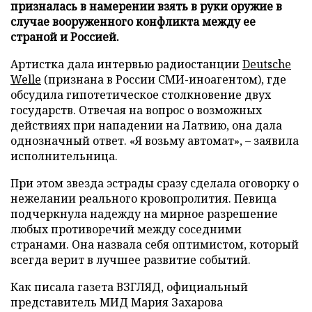
призналась в намерении взять в руки оружие в
случае вооруженного конфликта между ее
страной и Россией.
Артистка дала интервью радиостанции
Deutsche
Welle
(признана в России СМИ-иноагентом), где
обсудила гипотетическое столкновение двух
государств. Отвечая на вопрос о возможных
действиях при нападении на Латвию, она дала
однозначный ответ. «Я возьму автомат», – заявила
исполнительница.
При этом звезда эстрады сразу сделала оговорку о
нежелании реального кровопролития. Певица
подчеркнула надежду на мирное разрешение
любых противоречий между соседними
странами. Она назвала себя оптимистом, который
всегда верит в лучшее развитие событий.
Как писала газета ВЗГЛЯД, официальный
представитель МИД Мария Захарова