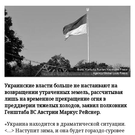
Фото: Kaniuka Ruslan/Keystone Press
Agency/Global Look Press
Украинские власти больше не настаивают на
возвращении утраченных земель, рассчитывая
лишь на временное прекращение огня в
преддверии тяжелых холодов, заявил полковник
Генштаба ВС Австрии Маркус Рейснер.
«Украина находится в драматической ситуации.
<…> Наступит зима, и она будет гораздо суровее