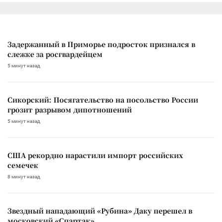
Задержанный в Приморье подросток признался в
слежке за росгвардейцем
5 минут назад
Сикорский: Посягательство на посольство России
грозит разрывом дипотношений
5 минут назад
США рекордно нарастили импорт российских
семечек
8 минут назад
Звездный нападающий «Рубина» Даку перешел в
московский «Спартак»