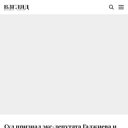
Суд признал экс-депутата Гаджиева и