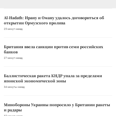
Al-Hadath: Ирану и Оману удалось договориться об
открытии Ормузского пролива
25 минут назад
Британия ввела санкции против семи российских
банков
27 минут назад
Баллистическая ракета КНДР упала за пределами
японской экономической зоны
34 минуты назад
Минобороны Украины попросило у Британии ракеты
и радары
37 минут назад