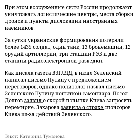
При этом вооруженные силы России продолжают
уничтожать логистические центры, места сборки
дронов и пункты дислокации иностранных
наемников.
За сутки украинские формирования потеряли
более 1435 солдат, один танк, 13 бронемашин, 12
орудий артиллерии, три станции РЭБ и две
станции радиоэлектронной разведки.
Как писала газета ВЗГЛЯД, в июне Зеленский
написал
письмо Путину с предложением
переговоров, однако политолог
назвал письмо
Зеленского Путину попыткой самопиара. Посол
Долгов
заявил
о скорой попытке Киева запросить
перемирие. Захарова
заявила о страхе
спонсоров
Киева из-за действий Зеленского.
Текст: Катерина Туманова