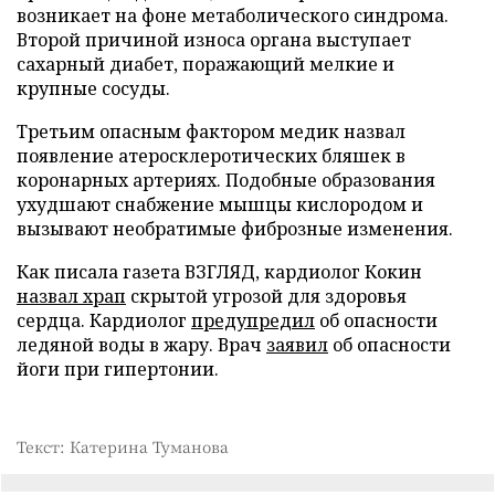
возникает на фоне метаболического синдрома.
Второй причиной износа органа выступает
сахарный диабет, поражающий мелкие и
крупные сосуды.
Третьим опасным фактором медик назвал
появление атеросклеротических бляшек в
коронарных артериях. Подобные образования
ухудшают снабжение мышцы кислородом и
вызывают необратимые фиброзные изменения.
Как писала газета ВЗГЛЯД, кардиолог Кокин
назвал храп
скрытой угрозой для здоровья
сердца. Кардиолог
предупредил
об опасности
ледяной воды в жару. Врач
заявил
об опасности
йоги при гипертонии.
Текст: Катерина Туманова