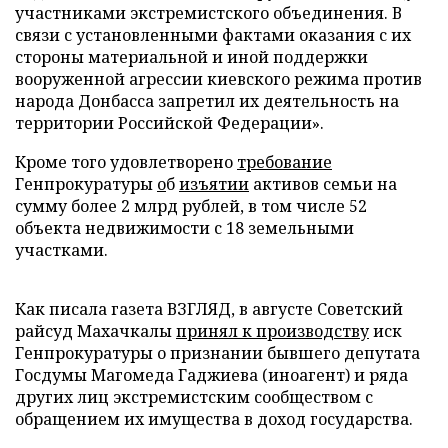
участниками экстремистского объединения. В
связи с установленными фактами оказания с их
стороны материальной и иной поддержки
вооруженной агрессии киевского режима против
народа Донбасса запретил их деятельность на
территории Российской Федерации».
Кроме того удовлетворено
требование
Генпрокуратуры
о
б
изъятии
активов семьи на
сумму более 2 млрд рублей, в том числе 52
объекта недвижимости с 18 земельными
участками.
Как писала газета ВЗГЛЯД, в августе Советский
райсуд Махачкалы
принял к производству
иск
Генпрокуратуры о признании бывшего депутата
Госдумы Магомеда Гаджиева (иноагент) и ряда
других лиц экстремистским сообществом с
обращением их имущества в доход государства.