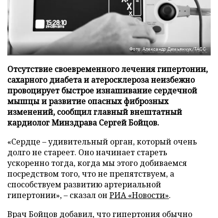
Фото: Александр Демьянчук/ТАСС
Отсутствие своевременного лечения гипертонии,
сахарного диабета и атеросклероза неизбежно
провоцирует быстрое изнашивание сердечной
мышцы и развитие опасных фиброзных
изменений, сообщил главный внештатный
кардиолог Минздрава Сергей Бойцов.
«Сердце – удивительный орган, который очень
долго не стареет. Оно начинает стареть
ускоренно тогда, когда мы этого добиваемся
посредством того, что не препятствуем, а
способствуем развитию артериальной
гипертонии», – сказал он
РИА «Новости»
.
Врач Бойцов добавил, что гипертония обычно