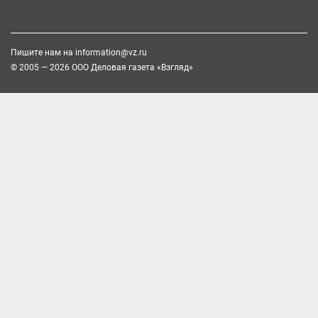
Пишите нам на
information@vz.ru
© 2005 — 2026 ООО Деловая газета «Взгляд»