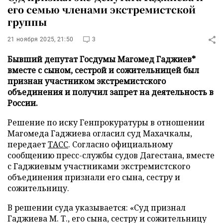
его семью членами экстремистской
группы
21 ноября 2025, 21:50
3
Бывший депутат Госдумы Магомед Гаджиев*
вместе с сыном, сестрой и сожительницей был
признан участником экстремистского
объединения и получил запрет на деятельность в
России.
Решение по иску Генпрокуратуры в отношении
Магомеда Гаджиева огласил суд Махачкалы,
передает
ТАСС
. Согласно официальному
сообщению пресс-службы судов Дагестана, вместе
с Гаджиевым участниками экстремистского
объединения признали его сына, сестру и
сожительницу.
В решении суда указывается: «Суд признал
Гаджиева М. Т., его сына, сестру и сожительницу