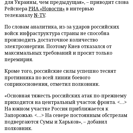
для Украины, чем предыдущая», – приводит слова
Рейснера
РИА «Новости»
в интервью
телеканалу
N-TV
.
По словам аналитика, из-за ударов российских
войск инфраструктура страны не способна
производить достаточное количество
электроэнергии. Поэтому Киев отказался от
максимальных требований и просит только
перемирия.
Кроме того, российские силы успешно теснят
противника по всей линии боевого
соприкосновения, отметил полковник.
«Основная тяжесть российских атак по-прежнему
приходится на центральный участок фронта. <…>
На южном участке Россия приближается к
Запорожью. <…> На севере постоянным обстрелам
подвергаются Сумы и Харьков», – добавил
полковник.