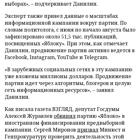
выборах», – подчеркивает Данилин.
Эксперт также привел данные о масштабах
информационной кампании вокруг партии. По
словам политолога, с июня по начало августа было
зафиксировано около 51,5 тыс. публикаций,
посвященных «Яблоку». При этом, как отмечает
Данилин, продвижение партии активно ведется в
Facebook, Instagram, YouTube и Telegram.
«В зарубежных социальных сетях в эту кампанию
уже вложены миллионы долларов. Продвижение
партии идет через алгоритмы, блогеров и целую
сеть информационных ресурсов», – заявил
Данилин.
Как писала газета ВЗГЛЯД, депутат Госдумы
Алексей Журавлев
обвинил
партию «Яблоко» в
иностранном финансировании предвыборной
кампании. Сергей Миронов
призвал
Минюст и
Генпрокуратуру проверить деятельность этой