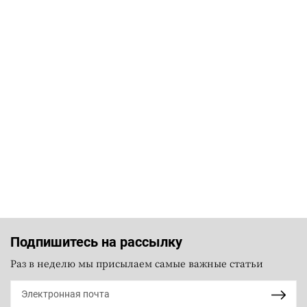
Подпишитесь на рассылку
Раз в неделю мы присылаем самые важные статьи