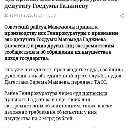
депутату Госдумы Гаджиеву
20 августа 2025, 13:00
0
Советский райсуд Махачкалы принял к
производству иск Генпрокуратуры о признании
экс-депутата Госдумы Магомеда Гаджиева
(иноагент) и ряда других лиц экстремистским
сообществом и об обращении их имущества в
доход государства.
Иск уже находится в производстве суда, сообщила
руководитель объединенной пресс-службы судов
Дагестана Зарема Мамаева, передает
ТАСС
.
Ранее Генпрокуратура через суд
попросила
признать Гаджиева и еще троих лиц
экстремистским объединением, также в иске
изложено требование об изъятии у них
имущества на 2 млрд рублей.