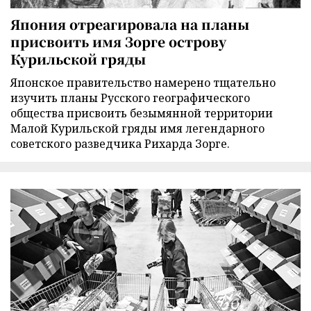
Япония отреагировала на планы
присвоить имя Зорге острову
Курильской гряды
Японское правительство намерено тщательно
изучить планы Русского географического
общества присвоить безымянной территории
Малой Курильской гряды имя легендарного
советского разведчика Рихарда Зорге.