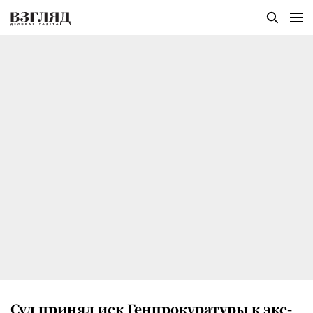
Суд принял иск Генпрокуратуры к экс-