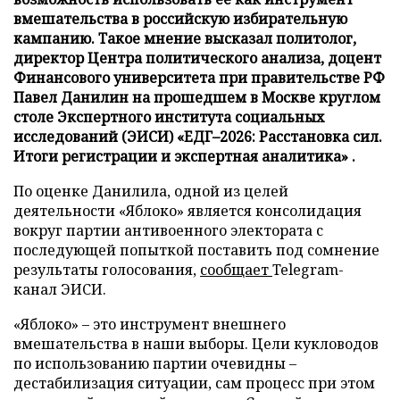
вмешательства в российскую избирательную
кампанию. Такое мнение высказал политолог,
директор Центра политического анализа, доцент
Финансового университета при правительстве РФ
Павел Данилин на прошедшем в Москве круглом
столе Экспертного института социальных
исследований (ЭИСИ) «ЕДГ–2026: Расстановка сил.
Итоги регистрации и экспертная аналитика» .
По оценке Данилила, одной из целей
деятельности «Яблоко» является консолидация
вокруг партии антивоенного электората с
последующей попыткой поставить под сомнение
результаты голосования,
сообщает
Telegram-
канал ЭИСИ.
«Яблоко» – это инструмент внешнего
вмешательства в наши выборы. Цели кукловодов
по использованию партии очевидны –
дестабилизация ситуации, сам процесс при этом