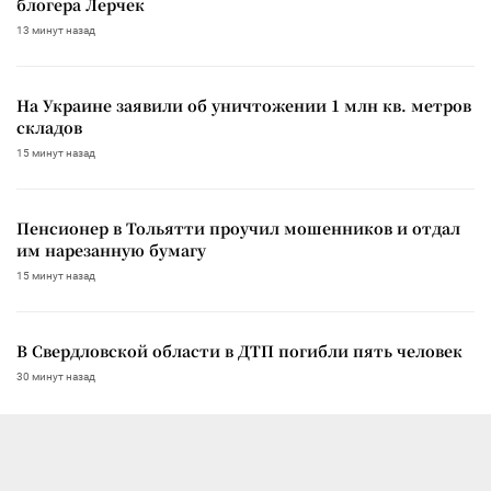
блогера Лерчек
13 минут назад
На Украине заявили об уничтожении 1 млн кв. метров
складов
15 минут назад
Пенсионер в Тольятти проучил мошенников и отдал
им нарезанную бумагу
15 минут назад
В Свердловской области в ДТП погибли пять человек
30 минут назад