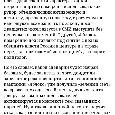
носит двойственный характер. С одной
стороны, партию намерены использовать как
рупор, объединяющий антивоенную и
антигосударственную повестку, с расчетом на
имеющуюся возможность по закону после
двадцатых чисел августа в СМИ выступать без
цензуры и ограничений. С другой, «Яблоко»
намеренно подставляют под снятие с целью
обвинить власти России в цензуре и в страхе
перед так называемой «оппозицией», – говорит
политолог.
По его словам, какой сценарий будет избран
базовым, будет зависеть от того, дойдет ли
зарегистрированная партия до агитационной
кампании. «Яблоко» уже получило «зеленый свет»
во вражеских соцсетях. В них выдача контента
для русскоязычных пользователей
активизируется в контексте тем, связанных с
партией. Ну и такая вишенкой на торте, партия
отказывается подписывать соглашение о честных