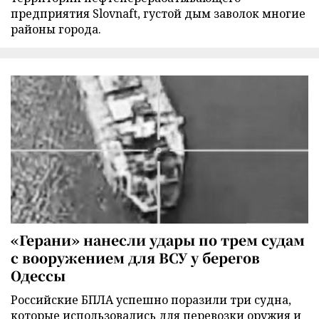
предприятия Slovnaft, густой дым заволок многие
районы города.
«Герани» нанесли удары по трем судам
с вооружением для ВСУ у берегов
Одессы
Российские БПЛА успешно поразили три судна,
которые использовались для перевозки оружия и