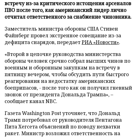
встречу из-за критического истощения арсеналов
ПВО после того, как американский лидер лично
отчитал ответственного за снабжение чиновника.
Заместитель министра обороны США Стивен
Файнберг провел экстренное совещание из-за
дефицита снарядов, передает
РИА «Новости»
.
«Второй в цепочке руководства министерства
обороны человек срочно собрал высших чинов по
военным и оборонным закупкам на встречу в
пятницу вечером, чтобы обсудить пути быстрого
реагирования на недостатку американских
боеприпасов, - после того как он получил гневный
звонок от президента Дональда Трампа», –
сообщает канал NBC.
Газета Washington Post уточняет, что Дональд
Трамп потребовал от руководителя Пентагона
Пита Хегсета объяснений по поводу нехватки
ракет. Министр возложил ответственность на