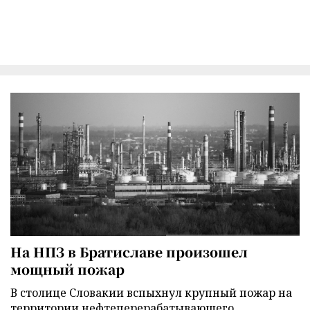
На НПЗ в Братиславе произошел
мощный пожар
В столице Словакии вспыхнул крупный пожар на
территории нефтеперерабатывающего