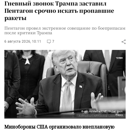
Гневный звонок Трампа заставил
Пентагон срочно искать пропавшие
ракеты
Пентагон провел экстренное совещание по боеприпасам
после критики Трампа
6 августа 2026, 10:11
7
Фото: AdMedia/CNP/Global Look
Press
Минобороны США организовало внеплановую