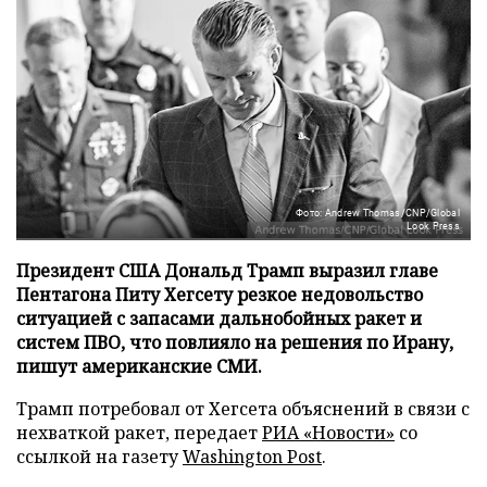
Фото: Andrew Thomas/CNP/Global
Look Press
Президент США Дональд Трамп выразил главе
Пентагона Питу Хегсету резкое недовольство
ситуацией с запасами дальнобойных ракет и
систем ПВО, что повлияло на решения по Ирану,
пишут американские СМИ.
Трамп потребовал от Хегсета объяснений в связи с
нехваткой ракет, передает
РИА «Новости»
со
ссылкой на газету
Washington Post
.