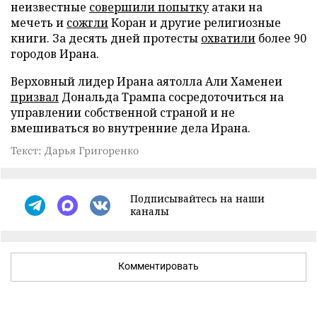
неизвестные
совершили попытку
атаки на
мечеть и
сожгли
Коран и другие религиозные
книги. За десять дней протесты
охватили
более 90
городов Ирана.
Верховный лидер Ирана аятолла Али Хаменеи
призвал
Дональда Трампа сосредоточиться на
управлении собственной страной и не
вмешиваться во внутренние дела Ирана.
Текст: Дарья Григоренко
Подписывайтесь на наши
каналы
Комментировать