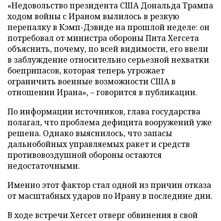
«Недовольство президента США Дональда Трампа
ходом войны с Ираном вылилось в резкую
перепалку в Кэмп-Дэвиде на прошлой неделе: он
потребовал от министра обороны Пита Хегсета
объяснить, почему, по всей видимости, его ввели
в заблуждение относительно серьезной нехватки
боеприпасов, которая теперь угрожает
ограничить военные возможности США в
отношении Ирана», – говорится в публикации.
По информации источников, глава государства
полагал, что проблема дефицита вооружений уже
решена. Однако выяснилось, что запасы
дальнобойных управляемых ракет и средств
противовоздушной обороны остаются
недостаточными.
Именно этот фактор стал одной из причин отказа
от масштабных ударов по Ирану в последние дни.
В ходе встречи Хегсет отверг обвинения в свой