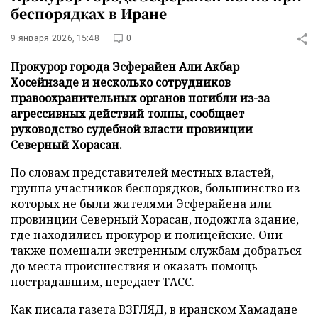
беспорядках в Иране
9 января 2026, 15:48
0
Прокурор города Эсферайен Али Акбар
Хосейнзаде и несколько сотрудников
правоохранительных органов погибли из-за
агрессивных действий толпы, сообщает
руководство судебной власти провинции
Северный Хорасан.
По словам представителей местных властей,
группа участников беспорядков, большинство из
которых не были жителями Эсферайена или
провинции Северный Хорасан, подожгла здание,
где находились прокурор и полицейские. Они
также помешали экстренным службам добраться
до места происшествия и оказать помощь
пострадавшим, передает
ТАСС
.
Как писала газета ВЗГЛЯД, в иранском Хамадане