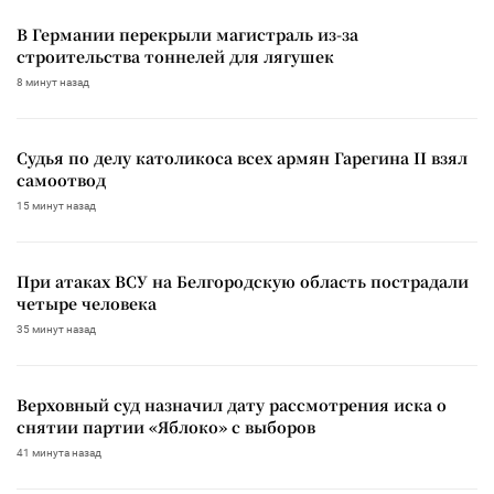
В Германии перекрыли магистраль из-за
строительства тоннелей для лягушек
8 минут назад
Судья по делу католикоса всех армян Гарегина II взял
самоотвод
15 минут назад
При атаках ВСУ на Белгородскую область пострадали
четыре человека
35 минут назад
Верховный суд назначил дату рассмотрения иска о
снятии партии «Яблоко» с выборов
41 минута назад