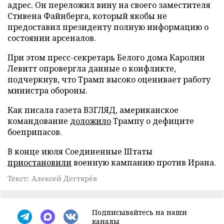
адрес. Он переложил вину на своего заместителя
Стивена Файнберга, который якобы не
предоставил президенту полную информацию о
состоянии арсеналов.
При этом пресс-секретарь Белого дома Каролин
Левитт опровергла данные о конфликте,
подчеркнув, что Трамп высоко оценивает работу
министра обороны.
Как писала газета ВЗГЛЯД, американское
командование
доложило
Трампу о дефиците
боеприпасов.
В конце июля Соединенные Штаты
приостановили
военную кампанию против Ирана.
Текст: Алексей Дегтярёв
Подписывайтесь на наши
каналы