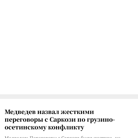
Медведев назвал жесткими
переговоры с Саркози по грузино-
осетинскому конфликту
Медведев: Переговоры с Саркози были жесткие, но