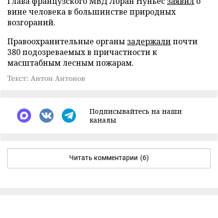
Глава французского МВД Лоран Нуньес
заявил
о
вине человека в большинстве природных
возгораний.
Правоохранительные органы
задержали
почти
380 подозреваемых в причастности к
масштабным лесным пожарам.
Текст: Антон Антонов
Подписывайтесь на наши
каналы
Читать комментарии
(6)