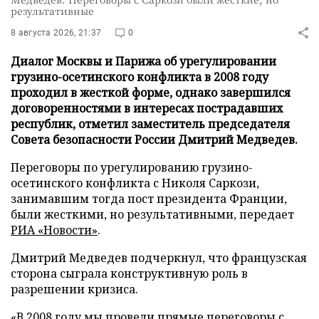
результативные
8 августа 2026, 21:37
0
Диалог Москвы и Парижа об урегулировании
грузино-осетинского конфликта в 2008 году
проходил в жесткой форме, однако завершился
договоренностями в интересах пострадавших
республик, отметил заместитель председателя
Совета безопасности России Дмитрий Медведев.
Переговоры по урегулированию грузино-
осетинского конфликта с Николя Саркози,
занимавшим тогда пост президента Франции,
были жесткими, но результативными, передает
РИА «Новости»
.
Дмитрий Медведев подчеркнул, что французская
сторона сыграла конструктивную роль в
разрешении кризиса.
«В 2008 году мы провели прямые переговоры с