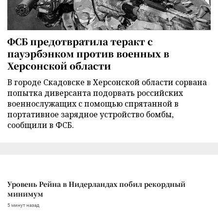
ФСБ предотвратила теракт с
пауэрбэнком против военных в
Херсонской области
В городе Скадовске в Херсонской области сорвана
попытка диверсанта подорвать российских
военнослужащих с помощью спрятанной в
портативное зарядное устройство бомбы,
сообщили в ФСБ.
Уровень Рейна в Нидерландах побил рекордный
минимум
5 минут назад