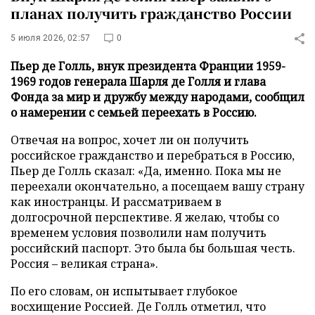
планах получить гражданство России
5 июля 2026, 02:57
0
Пьер де Голль, внук президента Франции 1959-
1969 годов генерала Шарля де Голля и глава
Фонда за мир и дружбу между народами, сообщил
о намерении с семьей переехать в Россию.
Отвечая на вопрос, хочет ли он получить
российское гражданство и перебраться в Россию,
Пьер де Голль сказал: «Да, именно. Пока мы не
переехали окончательно, а посещаем вашу страну
как иностранцы. И рассматриваем в
долгосрочной перспективе. Я желаю, чтобы со
временем условия позволили нам получить
российский паспорт. Это была бы большая честь.
Россия – великая страна».
По его словам, он испытывает глубокое
восхищение Россией. Де Голль отметил, что