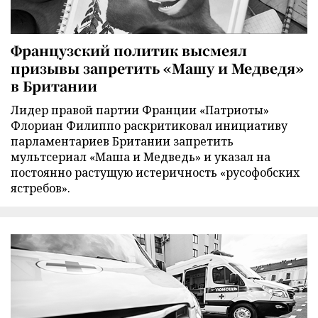
Французский политик высмеял
призывы запретить «Машу и Медведя»
в Британии
Лидер правой партии Франции «Патриоты»
Флориан Филиппо раскритиковал инициативу
парламентариев Британии запретить
мультсериал «Маша и Медведь» и указал на
постоянно растущую истеричность «русофобских
ястребов».