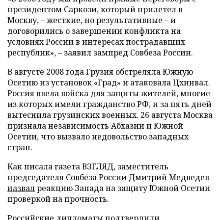
президентом Саркози, который прилетел в
Москву, – жесткие, но результативные – и
договорились о завершении конфликта на
условиях России в интересах пострадавших
республик», – заявил зампред Совбеза России.
В августе 2008 года Грузия обстреляла Южную
Осетию из установок «Град» и атаковала Цхинвал.
Россия ввела войска для защиты жителей, многие
из которых имели гражданство РФ, и за пять дней
вытеснила грузинских военных. 26 августа Москва
признала независимость Абхазии и Южной
Осетии, что вызвало недовольство западных
стран.
Как писала газета ВЗГЛЯД, заместитель
председателя Совбеза России Дмитрий Медведев
назвал
реакцию Запада на защиту Южной Осетии
проверкой на прочность.
Российские дипломаты
подтвердили