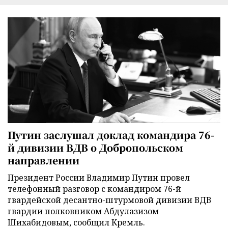
Путин заслушал доклад командира 76-
й дивизии ВДВ о Добропольском
направлении
Президент России Владимир Путин провел
телефонный разговор с командиром 76-й
гвардейской десантно-штурмовой дивизии ВДВ
гвардии полковником Абдулазизом
Шихабидовым, сообщил Кремль.