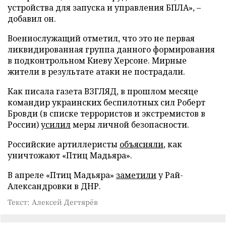
устройства для запуска и управления БПЛА», –
добавил он.
Военнослужащий отметил, что это не первая
ликвидированная группа данного формирования
в подконтрольном Киеву Херсоне. Мирные
жители в результате атаки не пострадали.
Как писала газета ВЗГЛЯД, в прошлом месяце
командир украинских беспилотных сил Роберт
Бровди (в списке террористов и экстремистов в
России)
усилил
меры личной безопасности.
Российские артиллеристы
объясняли
, как
уничтожают «Птиц Мадьяра».
В апреле «Птиц Мадьяра»
заметили
у Рай-
Александровки в ДНР.
Текст: Алексей Дегтярёв