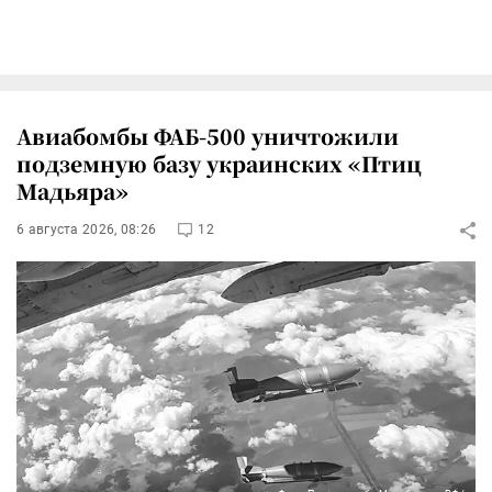
Авиабомбы ФАБ-500 уничтожили
подземную базу украинских «Птиц
Мадьяра»
6 августа 2026, 08:26
12