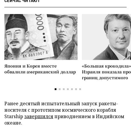
СЕЙЧАС ЧИТАЮТ
Япония и Корея вместе
«Большая крокодила»
обвалили американский доллар
Израиля показала пр
границ допустимого
Ранее десятый испытательный запуск ракеты-
носителя с прототипом космического корабля
Starship
завершился
приводнением в Индийском
океане.