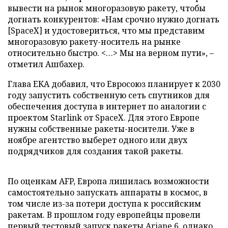
вывести на рынок многоразовую ракету, чтобы
догнать конкурентов: «Нам срочно нужно догнать
[SpaceX] и удостовериться, что мы представим
многоразовую ракету-носитель на рынке
относительно быстро. <…> Мы на верном пути», –
отметил Ашбахер.
Глава ЕКА добавил, что Евросоюз планирует к 2030
году запустить собственную сеть спутников для
обеспечения доступа в интернет по аналогии с
проектом Starlink от SpaceX. Для этого Европе
нужны собственные ракеты-носители. Уже в
ноябре агентство выберет одного или двух
подрядчиков для создания такой ракеты.
По оценкам AFP, Европа лишилась возможности
самостоятельно запускать аппараты в космос, в
том числе из-за потери доступа к российским
ракетам. В прошлом году европейцы провели
первый тестовый запуск ракеты Ariane 6, однако