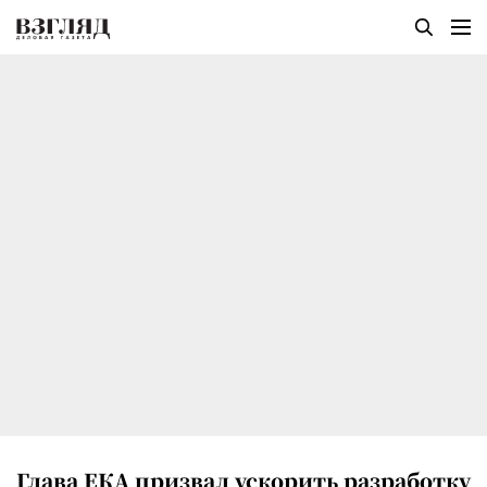
Глава ЕКА призвал ускорить разработку