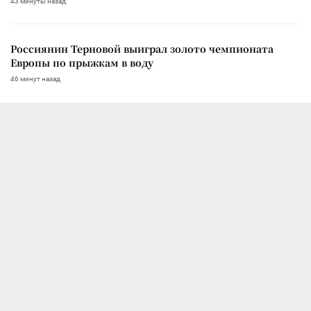
43 минуты назад
Россиянин Терновой выиграл золото чемпионата
Европы по прыжкам в воду
46 минут назад