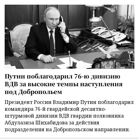
Путин поблагодарил 76-ю дивизию
ВДВ за высокие темпы наступления
под Добропольем
Президент России Владимир Путин поблагодарил
командира 76-й гвардейской десантно-
штурмовой дивизии ВДВ гвардии полковника
Абдулазиза Шихабидова за действия
подразделения на Добропольском направлении.