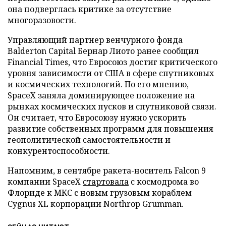
она подверглась критике за отсутствие
многоразовости.
Управляющий партнер венчурного фонда
Balderton Capital Бернар Лиото ранее сообщил
Financial Times, что Евросоюз достиг критического
уровня зависимости от США в сфере спутниковых
и космических технологий. По его мнению,
SpaceX заняла доминирующее положение на
рынках космических пусков и спутниковой связи.
Он считает, что Евросоюзу нужно ускорить
развитие собственных программ для повышения
геополитической самостоятельности и
конкурентоспособности.
Напомним, в сентябре ракета-носитель Falcon 9
компании SpaceX
стартовала
с космодрома во
Флориде к МКС с новым грузовым кораблем
Cygnus XL корпорации Northrop Grumman.