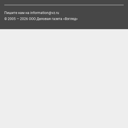
Пишите нам на
information@vz.ru
© 2005 — 2026 ООО Деловая газета «Взгляд»