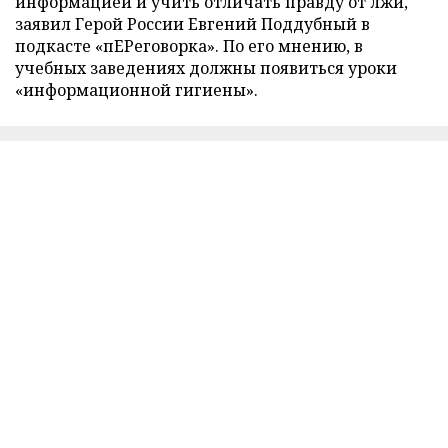
информацией и учить отличать правду от лжи,
заявил Герой России Евгений Поддубный в
подкасте «пЕРеговорка». По его мнению, в
учебных заведениях должны появиться уроки
«информационной гигиены».