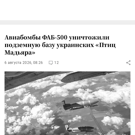
Авиабомбы ФАБ-500 уничтожили
подземную базу украинских «Птиц
Мадьяра»
6 августа 2026, 08:26
12