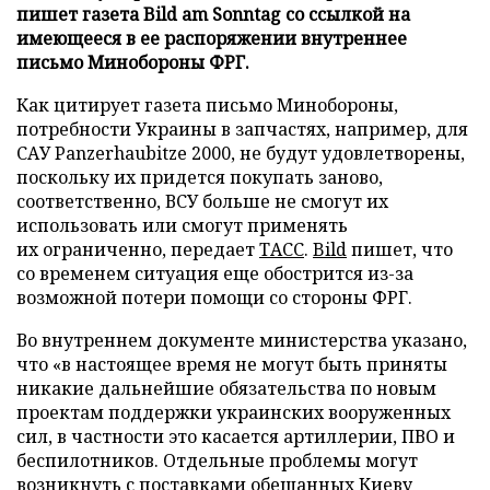
пишет газета Bild am Sonntag со ссылкой на
имеющееся в ее распоряжении внутреннее
письмо Минобороны ФРГ.
Как цитирует газета письмо Минобороны,
потребности Украины в запчастях, например, для
САУ Panzerhaubitze 2000, не будут удовлетворены,
поскольку их придется покупать заново,
соответственно, ВСУ больше не смогут их
использовать или смогут применять
их ограниченно, передает
ТАСС
.
Bild
пишет, что
со временем ситуация еще обострится из-за
возможной потери помощи со стороны ФРГ.
Во внутреннем документе министерства указано,
что «в настоящее время не могут быть приняты
никакие дальнейшие обязательства по новым
проектам поддержки украинских вооруженных
сил, в частности это касается артиллерии, ПВО и
беспилотников. Отдельные проблемы могут
возникнуть с поставками обещанных Киеву