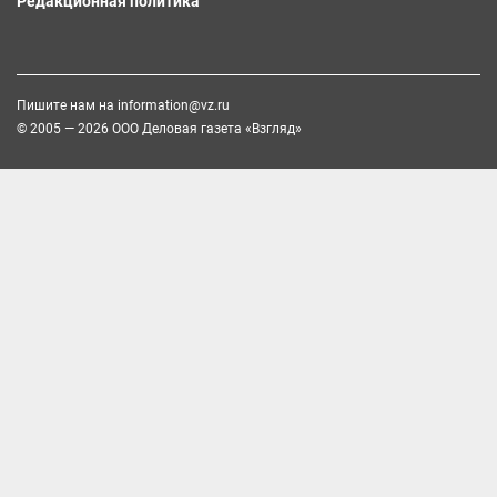
Редакционная политика
Пишите нам на
information@vz.ru
© 2005 — 2026 ООО Деловая газета «Взгляд»