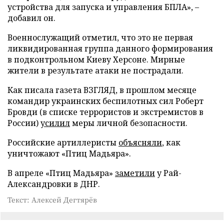
устройства для запуска и управления БПЛА», –
добавил он.
Военнослужащий отметил, что это не первая
ликвидированная группа данного формирования
в подконтрольном Киеву Херсоне. Мирные
жители в результате атаки не пострадали.
Как писала газета ВЗГЛЯД, в прошлом месяце
командир украинских беспилотных сил Роберт
Бровди (в списке террористов и экстремистов в
России)
усилил
меры личной безопасности.
Российские артиллеристы
объясняли
, как
уничтожают «Птиц Мадьяра».
В апреле «Птиц Мадьяра»
заметили
у Рай-
Александровки в ДНР.
Текст: Алексей Дегтярёв