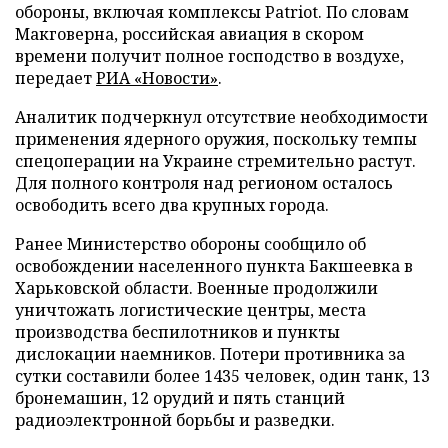
обороны, включая комплексы Patriot. По словам
Макговерна, российская авиация в скором
времени получит полное господство в воздухе,
передает
РИА «Новости»
.
Аналитик подчеркнул отсутствие необходимости
применения ядерного оружия, поскольку темпы
спецоперации на Украине стремительно растут.
Для полного контроля над регионом осталось
освободить всего два крупных города.
Ранее Министерство обороны сообщило об
освобождении населенного пункта Бакшеевка в
Харьковской области. Военные продолжили
уничтожать логистические центры, места
производства беспилотников и пункты
дислокации наемников. Потери противника за
сутки составили более 1435 человек, один танк, 13
бронемашин, 12 орудий и пять станций
радиоэлектронной борьбы и разведки.