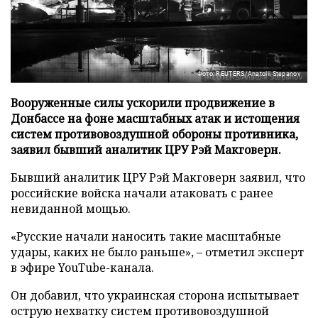
Фото: REUTERS/Anatolii Stepanov
Вооруженные силы ускорили продвижение в
Донбассе на фоне масштабных атак и истощения
систем противовоздушной обороны противника,
заявил бывший аналитик ЦРУ Рэй Макговерн.
Бывший аналитик ЦРУ Рэй Макговерн заявил, что
российские войска начали атаковать с ранее
невиданной мощью.
«Русские начали наносить такие масштабные
удары, каких не было раньше», – отметил эксперт
в эфире YouTube-канала.
Он добавил, что украинская сторона испытывает
острую нехватку систем противовоздушной