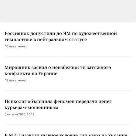
Россиянок допустили до ЧМ по художественной
гимнастике в нейтральном статусе
50 минут назад
Мирошник заявил о неизбежности затяжного
конфликта на Украине
58 минут назад
Психолог объяснила феномен передачи денег
курьерам-мошенникам
6 августа 2026, 16:12
В МИД назвали главное условие для мира на Украине