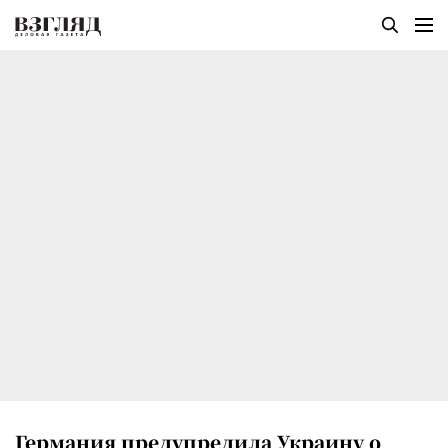
Германия предупредила Украину о