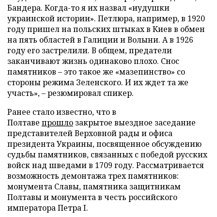
Бандера. Когда-то я их назвал «иудушки
украинской истории». Петлюра, например, в 1920
году пришел на польских штыках в Киев в обмен
на пять областей в Галиции и Волыни. А в 1926
году его застрелили. В общем, предатели
заканчивают жизнь одинаково плохо. Снос
памятников – это такое же «мазепинство» со
стороны режима Зеленского. И их ждет та же
участь», – резюмировал спикер.
Ранее стало известно, что в
Полтаве
прошло
закрытое выездное заседание
представителей Верховной рады и офиса
президента Украины, посвященное обсуждению
судьбы памятников, связанных с победой русских
войск над шведами в 1709 году. Рассматривается
возможность демонтажа трех памятников:
монумента Славы, памятника защитникам
Полтавы и монумента в честь российского
императора Петра I.