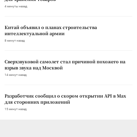
4 минуты назад
Китай объявил о планах строительства
интеллектуальной армии
8 минут назад
Сверхзвуковой самолет стал причиной похожего на
взрыв звука над Москвой
14 минут назад
Разработчик сообщил о скором открытии API в Max
для сторонних приложений
15 минут назад