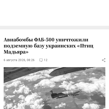
Авиабомбы ФАБ-500 уничтожили
подземную базу украинских «Птиц
Мадьяра»
6 августа 2026, 08:26
12