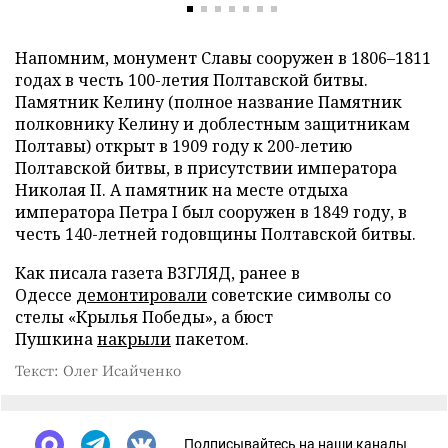
Напомним, монумент Славы сооружен в 1806–1811
годах в честь 100-летия Полтавской битвы.
Памятник Келину (полное название Памятник
полковнику Келину и доблестным защитникам
Полтавы) открыт в 1909 году к 200-летию
Полтавской битвы, в присутствии императора
Николая II. А памятник на месте отдыха
императора Петра I был сооружен в 1849 году, в
честь 140-летней годовщины Полтавской битвы.
Как писала газета ВЗГЛЯД, ранее в
Одессе
демонтировали
советские символы со
стелы «Крылья Победы», а бюст
Пушкина
накрыли
пакетом.
Текст: Олег Исайченко
Подписывайтесь на наши каналы