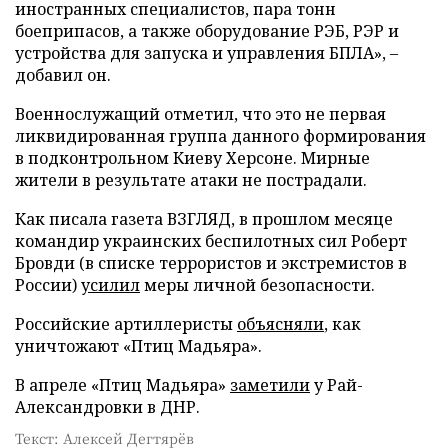
иностранных специалистов, пара тонн
боеприпасов, а также оборудование РЭБ, РЭР и
устройства для запуска и управления БПЛА», –
добавил он.
Военнослужащий отметил, что это не первая
ликвидированная группа данного формирования
в подконтрольном Киеву Херсоне. Мирные
жители в результате атаки не пострадали.
Как писала газета ВЗГЛЯД, в прошлом месяце
командир украинских беспилотных сил Роберт
Бровди (в списке террористов и экстремистов в
России)
усилил
меры личной безопасности.
Российские артиллеристы
объясняли
, как
уничтожают «Птиц Мадьяра».
В апреле «Птиц Мадьяра»
заметили
у Рай-
Александровки в ДНР.
Текст: Алексей Дегтярёв