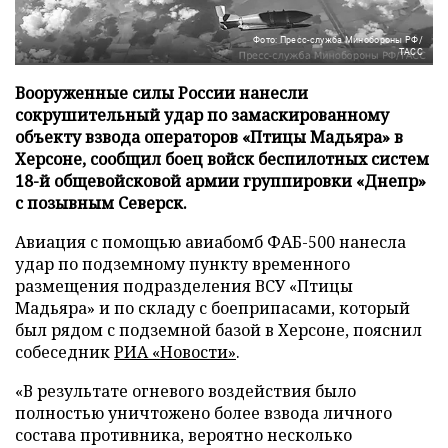
Фото: Пресс-служба Минобороны РФ/
ТАСС
Вооруженные силы России нанесли
сокрушительный удар по замаскированному
объекту взвода операторов «Птицы Мадьяра» в
Херсоне, сообщил боец войск беспилотных систем
18-й общевойсковой армии группировки «Днепр»
с позывным Северск.
Авиация с помощью авиабомб ФАБ-500 нанесла
удар по подземному пункту временного
размещения подразделения ВСУ «Птицы
Мадьяра» и по складу с боеприпасами, который
был рядом с подземной базой в Херсоне, пояснил
собеседник
РИА «Новости»
.
«В результате огневого воздействия было
полностью уничтожено более взвода личного
состава противника, вероятно несколько