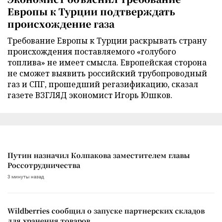
Европы к Турции подтверждать
происхождение газа
Требование Европы к Турции раскрывать страну
происхождения поставляемого «голубого
топлива» не имеет смысла. Европейская сторона
не сможет выявить российский трубопроводный
газ и СПГ, прошедший регазификацию, сказал
газете ВЗГЛЯД экономист Игорь Юшков.
Путин назначил Колпакова заместителем главы
Россотрудничества
3 минуты назад
Wildberries сообщил о запуске партнерских складов
для хранения товаров