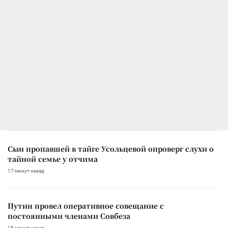
Сын пропавшей в тайге Усольцевой опроверг слухи о
тайной семье у отчима
17 минут назад
Путин провел оперативное совещание с
постоянными членами Совбеза
18 минут назад