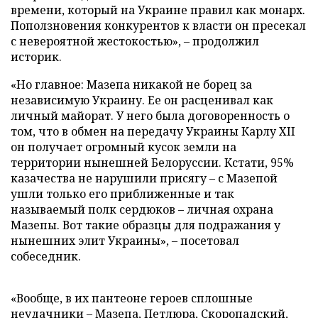
времени, который на Украине правил как монарх.
Поползновения конкурентов к власти он пресекал
с невероятной жестокостью», – продолжил
историк.
«Но главное: Мазепа никакой не борец за
независимую Украину. Ее он расценивал как
личный майорат. У него была договоренность о
том, что в обмен на передачу Украины Карлу XII
он получает огромный кусок земли на
территории нынешней Белоруссии. Кстати, 95%
казачества не нарушили присягу – с Мазепой
ушли только его приближенные и так
называемый полк сердюков – личная охрана
Мазепы. Вот такие образцы для подражания у
нынешних элит Украины», – посетовал
собеседник.
«Вообще, в их пантеоне героев сплошные
неудачники – Мазепа, Петлюра, Скоропадский,