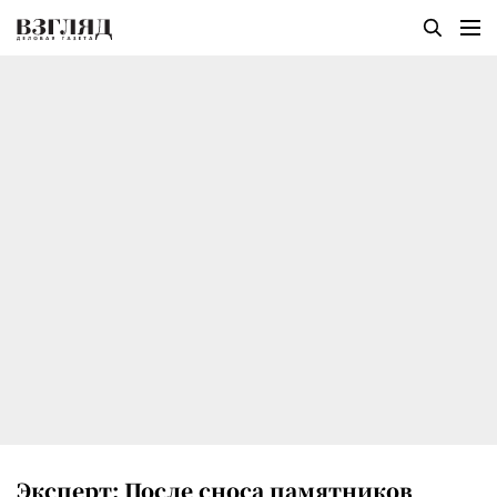
Эксперт: После сноса памятников