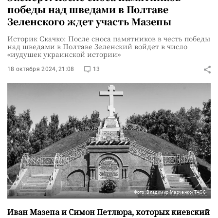
победы над шведами в Полтаве
Зеленского ждет участь Мазепы
Историк Скачко: После сноса памятников в честь победы
над шведами в Полтаве Зеленский войдет в число
«иудушек украинской истории»
18 октября 2024, 21:08
13
Фото: Владимир Марченко/ТАСС
Иван Мазепа и Симон Петлюра, которых киевский