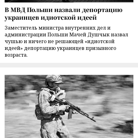
В МВД Польши назвали депортацию
украинцев идиотской идеей
Заместитель министра внутренних дел и
администрации Польши Мачей Душчык назвал
чушью и ничего не решающей «идиотской
идеей» депортацию украинцев призывного
возраста.