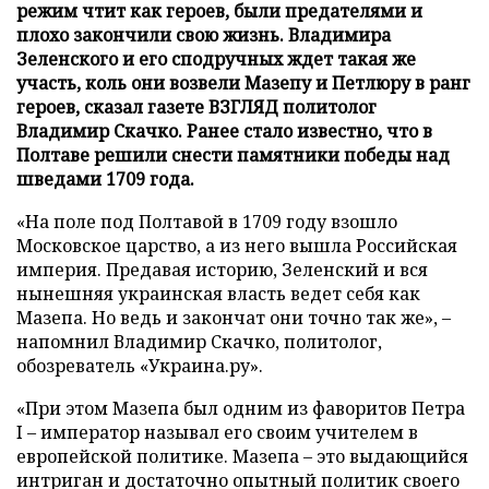
режим чтит как героев, были предателями и
плохо закончили свою жизнь. Владимира
Зеленского и его сподручных ждет такая же
участь, коль они возвели Мазепу и Петлюру в ранг
героев, сказал газете ВЗГЛЯД политолог
Владимир Скачко. Ранее стало известно, что в
Полтаве решили снести памятники победы над
шведами 1709 года.
«На поле под Полтавой в 1709 году взошло
Московское царство, а из него вышла Российская
империя. Предавая историю, Зеленский и вся
нынешняя украинская власть ведет себя как
Мазепа. Но ведь и закончат они точно так же», –
напомнил Владимир Скачко, политолог,
обозреватель «Украина.ру».
«При этом Мазепа был одним из фаворитов Петра
I – император называл его своим учителем в
европейской политике. Мазепа – это выдающийся
интриган и достаточно опытный политик своего