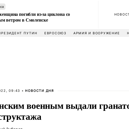
аса
женщина погибли из-за циклона со
НОВОС
м ветром в Смоленске
ПРЕЗИДЕНТ ПУТИН
ЕВРОСОЮЗ
АРМИЯ И ВООРУЖЕНИЕ
022, 09:43 •
НОВОСТИ ДНЯ
нским военным выдали грана
нструктажа