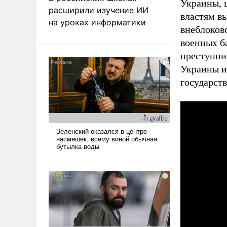
Украины, 
расширили изучение ИИ
властям в
на уроках информатики
внеблоков
военных б
преступни
Украины и
государст