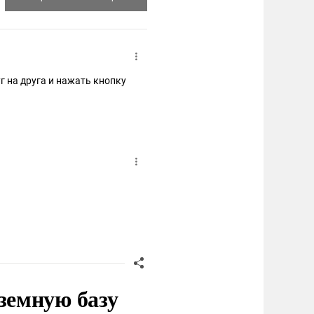
г на друга и нажать кнопку
земную базу