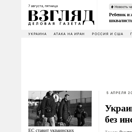
7 августа, пятница
Новость ч
Ребенок и 
шквалисты
УКРАИНА
АТАКА НА ИРАН
РОССИЯ И США
5 АПРЕЛЯ 2
Украи
без и
ЕС ставит украинских