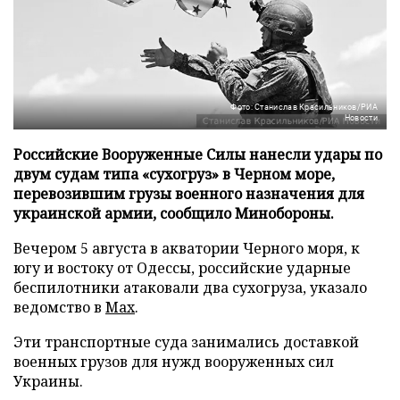
Фото: Станислав Красильников/РИА
Новости
Российские Вооруженные Силы нанесли удары по
двум судам типа «сухогруз» в Черном море,
перевозившим грузы военного назначения для
украинской армии, сообщило Минобороны.
Вечером 5 августа в акватории Черного моря, к
югу и востоку от Одессы, российские ударные
беспилотники атаковали два сухогруза, указало
ведомство в
Max
.
Эти транспортные суда занимались доставкой
военных грузов для нужд вооруженных сил
Украины.