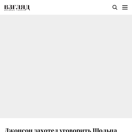
Джонсон захотел уговорить Шольца