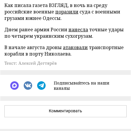
Как писала газета ВЗГЛЯД, в ночь на среду
российские военные
поразили
суда с военными
грузами южнее Одессы.
Днем ранее армия России
нанесла
точные удары
по четырем украинским сухогрузам.
В начале августа дроны
атаковали
транспортные
корабли в порту Николаева.
Текст: Алексей Дегтярёв
Подписывайтесь на наши
каналы
Комментировать