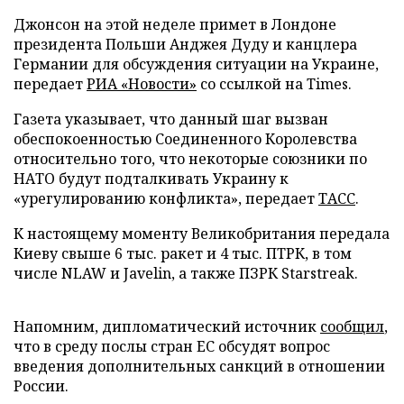
Джонсон на этой неделе примет в Лондоне
президента Польши Анджея Дуду и канцлера
Германии для обсуждения ситуации на Украине,
передает
РИА «Новости»
со ссылкой на Times.
Газета указывает, что данный шаг вызван
обеспокоенностью Соединенного Королевства
относительно того, что некоторые союзники по
НАТО будут подталкивать Украину к
«урегулированию конфликта», передает
ТАСС
.
К настоящему моменту Великобритания передала
Киеву свыше 6 тыс. ракет и 4 тыс. ПТРК, в том
числе NLAW и Javelin, а также ПЗРК Starstreak.
Напомним, дипломатический источник
сообщил
,
что в среду послы стран ЕС обсудят вопрос
введения дополнительных санкций в отношении
России.