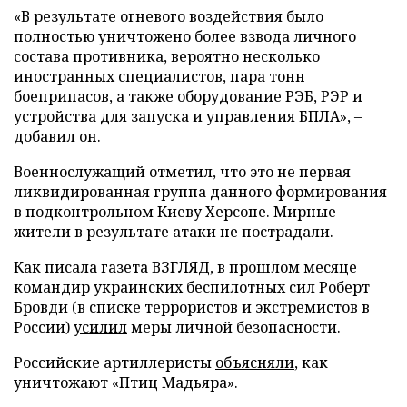
«В результате огневого воздействия было
полностью уничтожено более взвода личного
состава противника, вероятно несколько
иностранных специалистов, пара тонн
боеприпасов, а также оборудование РЭБ, РЭР и
устройства для запуска и управления БПЛА», –
добавил он.
Военнослужащий отметил, что это не первая
ликвидированная группа данного формирования
в подконтрольном Киеву Херсоне. Мирные
жители в результате атаки не пострадали.
Как писала газета ВЗГЛЯД, в прошлом месяце
командир украинских беспилотных сил Роберт
Бровди (в списке террористов и экстремистов в
России)
усилил
меры личной безопасности.
Российские артиллеристы
объясняли
, как
уничтожают «Птиц Мадьяра».