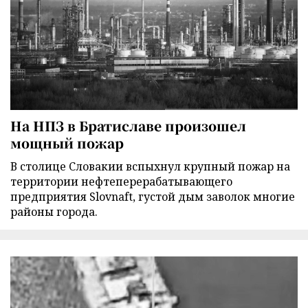
На НПЗ в Братиславе произошел
мощный пожар
В столице Словакии вспыхнул крупный пожар на
территории нефтеперерабатывающего
предприятия Slovnaft, густой дым заволок многие
районы города.