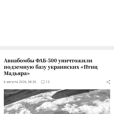
Авиабомбы ФАБ-500 уничтожили
подземную базу украинских «Птиц
Мадьяра»
6 августа 2026, 08:26
12