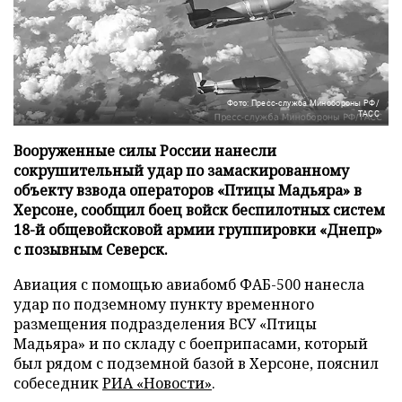
Фото: Пресс-служба Минобороны РФ/
ТАСС
Вооруженные силы России нанесли
сокрушительный удар по замаскированному
объекту взвода операторов «Птицы Мадьяра» в
Херсоне, сообщил боец войск беспилотных систем
18-й общевойсковой армии группировки «Днепр»
с позывным Северск.
Авиация с помощью авиабомб ФАБ-500 нанесла
удар по подземному пункту временного
размещения подразделения ВСУ «Птицы
Мадьяра» и по складу с боеприпасами, который
был рядом с подземной базой в Херсоне, пояснил
собеседник
РИА «Новости»
.