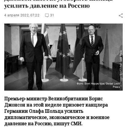
усилить давление на Россию
4 апреля 2022, 07:22
31
Фото: Sven Hoppe/dpa/Global Look
Press
Премьер-министр Великобритании Борис
Джонсон на этой неделе призовет канцлера
Германии Олафа Шольца усилить
дипломатическое, экономическое и военное
давление на Россию, пишут СМИ.