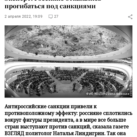
прогибаться под санкциями
2 апреля 2022, 19:09
27
Фото: REUTERS/Denis Balibouse
Антироссийские санкции привели к
противоположному эффекту: россияне сплотились
вокруг фигуры президента, а в мире все больше
стран выступают против санкций, сказала газете
ВЗГЛЯД политолог Наталья Линдигрин. Так она