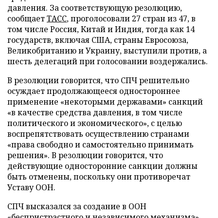
давления. За соответствующую резолюцию,
сообщает
ТАСС
, проголосовали 27 стран из 47, в
том числе Россия, Китай и Индия, тогда как 14
государств, включая США, страны Евросоюза,
Великобританию и Украину, выступили против, а
шесть делегаций при голосовании воздержались.
В резолюции говорится, что СПЧ решительно
осуждает продолжающееся одностороннее
применение «некоторыми державами» санкций
«в качестве средства давления, в том числе
политического и экономического», с целью
воспрепятствовать осуществлению странами
«права свободно и самостоятельно принимать
решения». В резолюции говорится, что
действующие односторонние санкции должны
быть отменены, поскольку они противоречат
Уставу ООН.
СПЧ высказался за создание в ООН
«беспристрастного и независимого механизма»