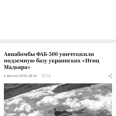
Авиабомбы ФАБ-500 уничтожили
подземную базу украинских «Птиц
Мадьяра»
6 августа 2026, 08:26
12