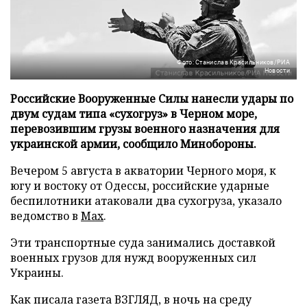
Фото: Станислав Красильников/РИА
Новости
Российские Вооруженные Силы нанесли удары по
двум судам типа «сухогруз» в Черном море,
перевозившим грузы военного назначения для
украинской армии, сообщило Минобороны.
Вечером 5 августа в акватории Черного моря, к
югу и востоку от Одессы, российские ударные
беспилотники атаковали два сухогруза, указало
ведомство в
Max
.
Эти транспортные суда занимались доставкой
военных грузов для нужд вооруженных сил
Украины.
Как писала газета ВЗГЛЯД, в ночь на среду