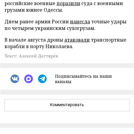
российские военные
поразили
суда с военными
грузами южнее Одессы.
Днем ранее армия России
нанесла
точные удары
по четырем украинским сухогрузам.
В начале августа дроны
атаковали
транспортные
корабли в порту Николаева.
Текст: Алексей Дегтярёв
Подписывайтесь на наши
каналы
Комментировать