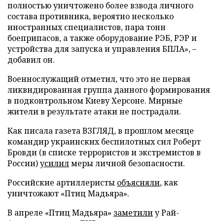
полностью уничтожено более взвода личного
состава противника, вероятно несколько
иностранных специалистов, пара тонн
боеприпасов, а также оборудование РЭБ, РЭР и
устройства для запуска и управления БПЛА», –
добавил он.
Военнослужащий отметил, что это не первая
ликвидированная группа данного формирования
в подконтрольном Киеву Херсоне. Мирные
жители в результате атаки не пострадали.
Как писала газета ВЗГЛЯД, в прошлом месяце
командир украинских беспилотных сил Роберт
Бровди (в списке террористов и экстремистов в
России)
усилил
меры личной безопасности.
Российские артиллеристы
объясняли
, как
уничтожают «Птиц Мадьяра».
В апреле «Птиц Мадьяра»
заметили
у Рай-