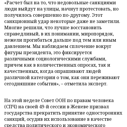
«Расчет был на то, что недовольные санкциями
люди выйдут на улицы, начнут протестовать, но
получилось совершенно по-другому. Этот
санкционный удар некоторые даже не заметили.
Многие решили, что лучше восстановить
справедливый, в их понимании, миропорядок,
нежели прогибаться дальше под тем или иным
давлением. Мы наблюдаем сплочение вокруг
фигуры президента, это фиксируется
различными социологическими службами,
причем как в количественных опросах, так и
качественных, когда опрашивают людей
различной категории о том, как они переживают
сегодняшние события», – отметила эксперт.
На этой неделе Совет ООН по правам человека
(СПЧ) на своей 49-й сессии в Женеве призвал
государства прекратить принятие односторонних
санкций, осудив их использование в качестве
средства политического и экономического