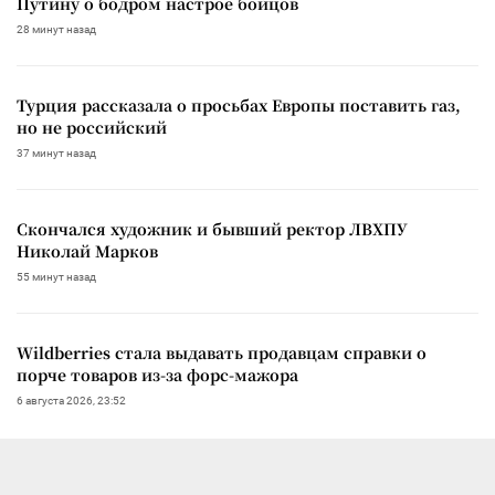
Путину о бодром настрое бойцов
28 минут назад
Турция рассказала о просьбах Европы поставить газ,
но не российский
37 минут назад
Скончался художник и бывший ректор ЛВХПУ
Николай Марков
55 минут назад
Wildberries стала выдавать продавцам справки о
порче товаров из-за форс-мажора
6 августа 2026, 23:52