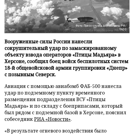
Фото: Пресс-служба Минобороны РФ/
ТАСС
Вооруженные силы России нанесли
сокрушительный удар по замаскированному
объекту взвода операторов «Птицы Мадьяра» в
Херсоне, сообщил боец войск беспилотных систем
18-й общевойсковой армии группировки «Днепр»
с позывным Северск.
Авиация с помощью авиабомб ФАБ-500 нанесла
удар по подземному пункту временного
размещения подразделения ВСУ «Птицы
Мадьяра» и по складу с боеприпасами, который
был рядом с подземной базой в Херсоне, пояснил
собеседник
РИА «Новости»
.
«В результате огневого воздействия было