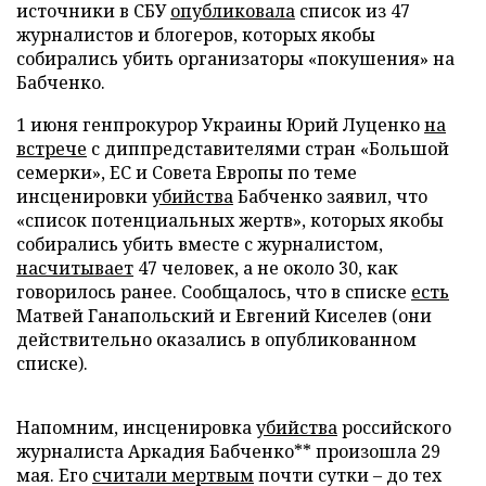
источники в СБУ
опубликовала
список из 47
журналистов и блогеров, которых якобы
собирались убить организаторы «покушения» на
Бабченко.
1 июня генпрокурор Украины Юрий Луценко
на
встрече
с диппредставителями стран «Большой
семерки», ЕС и Совета Европы по теме
инсценировки
убийства
Бабченко заявил, что
«список потенциальных жертв», которых якобы
собирались убить вместе с журналистом,
насчитывает
47 человек, а не около 30, как
говорилось ранее. Сообщалось, что в списке
есть
Матвей Ганапольский и Евгений Киселев (они
действительно оказались в опубликованном
списке).
Напомним, инсценировка
убийства
российского
журналиста Аркадия Бабченко** произошла 29
мая. Его
считали мертвым
почти сутки – до тех