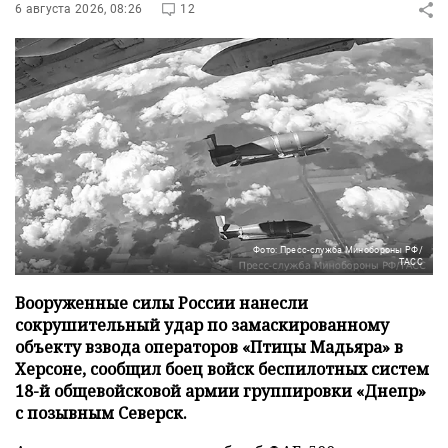
6 августа 2026, 08:26
12
Фото: Пресс-служба Минобороны РФ/
ТАСС
Вооруженные силы России нанесли
сокрушительный удар по замаскированному
объекту взвода операторов «Птицы Мадьяра» в
Херсоне, сообщил боец войск беспилотных систем
18-й общевойсковой армии группировки «Днепр»
с позывным Северск.