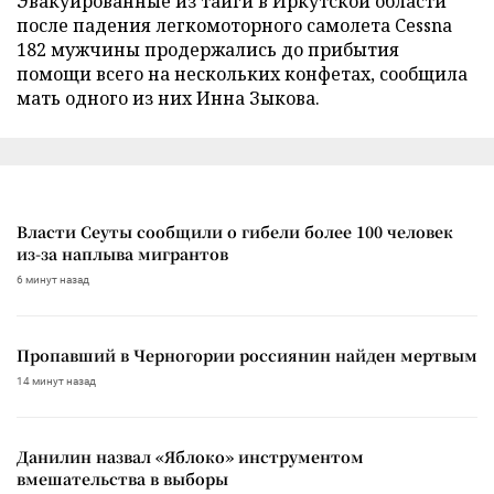
Эвакуированные из тайги в Иркутской области
после падения легкомоторного самолета Cessna
182 мужчины продержались до прибытия
помощи всего на нескольких конфетах, сообщила
мать одного из них Инна Зыкова.
Власти Сеуты сообщили о гибели более 100 человек
из-за наплыва мигрантов
6 минут назад
Пропавший в Черногории россиянин найден мертвым
14 минут назад
Данилин назвал «Яблоко» инструментом
вмешательства в выборы