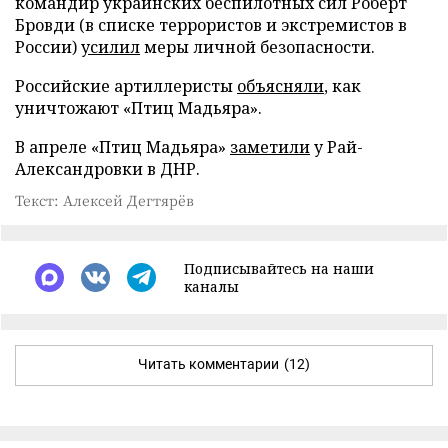
командир украинских беспилотных сил Роберт
Бровди (в списке террористов и экстремистов в
России)
усилил
меры личной безопасности.
Российские артиллеристы
объясняли
, как
уничтожают «Птиц Мадьяра».
В апреле «Птиц Мадьяра»
заметили
у Рай-
Александровки в ДНР.
Текст: Алексей Дегтярёв
Подписывайтесь на наши
каналы
Читать комментарии
(12)