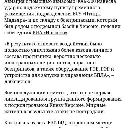
Авиация с помощью авиабомб ФАБ-500 нанесла
удар по подземному пункту временного
размещения подразделения ВСУ «Птицы
Мадьяра» и по складу с боеприпасами, который
был рядом с подземной базой в Херсоне, пояснил
собеседник
РИА «Новости»
.
«В результате огневого воздействия было
полностью уничтожено более взвода личного
состава противника, вероятно несколько
иностранных специалистов, пара тонн
боеприпасов, а также оборудование РЭБ, РЭР и
устройства для запуска и управления БПЛА», –
добавил он.
Военнослужащий отметил, что это не первая
ликвидированная группа данного формирования
в подконтрольном Киеву Херсоне. Мирные
жители в результате атаки не пострадали.
Как писала газета ВЗГЛЯД, в прошлом месяце