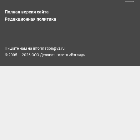
Полная версия сайта
Редакционная политика
Пишите нам на
information@vz.ru
© 2005 — 2026 ООО Деловая газета «Взгляд»