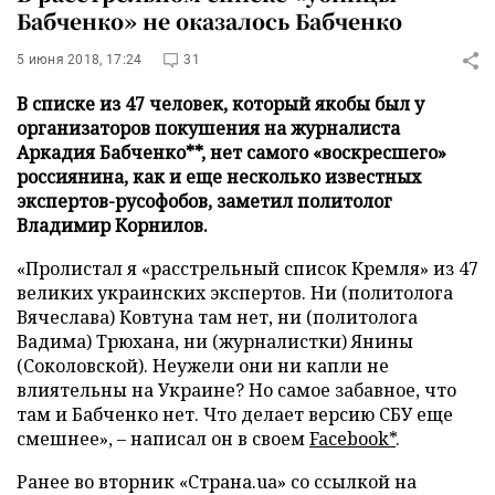
Бабченко» не оказалось Бабченко
5 июня 2018, 17:24
31
В списке из 47 человек, который якобы был у
организаторов покушения на журналиста
Аркадия Бабченко**, нет самого «воскресшего»
россиянина, как и еще несколько известных
экспертов-русофобов, заметил политолог
Владимир Корнилов.
«Пролистал я «расстрельный список Кремля» из 47
великих украинских экспертов. Ни (политолога
Вячеслава) Ковтуна там нет, ни (политолога
Вадима) Трюхана, ни (журналистки) Янины
(Соколовской). Неужели они ни капли не
влиятельны на Украине? Но самое забавное, что
там и Бабченко нет. Что делает версию СБУ еще
смешнее», – написал он в своем
Facebook*
.
Ранее во вторник «Страна.ua» со ссылкой на