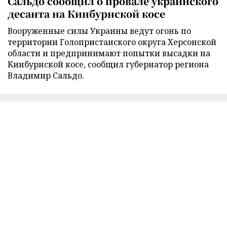
Сальдо сообщил о провале украинского
десанта на Кинбурнской косе
Вооруженные силы Украины ведут огонь по
территории Голопристанского округа Херсонской
области и предпринимают попытки высадки на
Кинбурнской косе, сообщил губернатор региона
Владимир Сальдо.