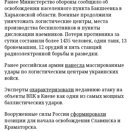
Ранее Министерство обороны сообщило об
освобождении населенного пункта Бакшеевка в
Харьковской области. Военные продолжили
уничтожать логистические центры, места
производства беспилотников и пункты
дислокации наемников. Потери противника за
сутки составили более 1435 человек, один танк, 13
бронемашин, 12 орудий и пять станций
радиоэлектронной борьбы и разведки.
Ранее российская армия
нанесла
массированные
удары по логистическим центрам украинских
войск.
Эксперты
охарактеризовали
недавнюю атаку на
объекты ВПК в Киеве как один из самых мощных
баллистических ударов.
Вооруженные силы России
сформировали
позиции для начала освобождения Славянска и
Краматорска.