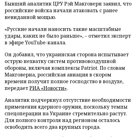
Бывший аналитик ЦРУ Рэй Макговерн заявил, что
российские войска начали атаковать с ранее
невиданной мощью.
«Русские начали наносить такие масштабные
удары, каких не было раньше», – отметил эксперт
в эфире YouTube-канала.
Он добавил, что украинская сторона испытывает
острую нехватку систем противовоздушной
обороны, включая комплексы Patriot. По словам
Макговерна, российская авиация в скором
времени получит полное господство в воздухе,
передает
РИА «Новости»
.
Аналитик подчеркнул отсутствие необходимости
применения ядерного оружия, поскольку темпы
спецоперации на Украине стремительно растут.
Для полного контроля над регионом осталось
освободить всего два крупных города.