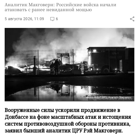
Аналитик Макговерн: Российские войска начали
атаковать с ранее невиданной мощью
5 августа 2026, 11:09
6
Фото: REUTERS/Anatolii Stepanov
Вооруженные силы ускорили продвижение в
Донбассе на фоне масштабных атак и истощения
систем противовоздушной обороны противника,
заявил бывший аналитик ЦРУ Рэй Макговерн.