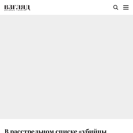
В расстрельном списке «убийцы