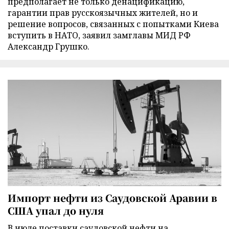
предполагает не только денацификацию,
гарантии прав русскоязычных жителей, но и
решение вопросов, связанных с попытками Киева
вступить в НАТО, заявил замглавы МИД РФ
Александр Грушко.
Импорт нефти из Саудовской Аравии в
США упал до нуля
В июле поставки саудовской нефти на