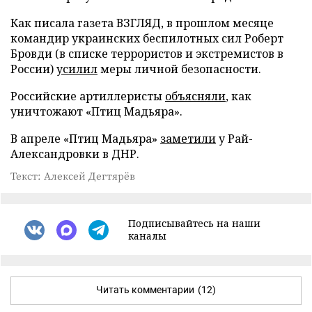
Как писала газета ВЗГЛЯД, в прошлом месяце
командир украинских беспилотных сил Роберт
Бровди (в списке террористов и экстремистов в
России)
усилил
меры личной безопасности.
Российские артиллеристы
объясняли
, как
уничтожают «Птиц Мадьяра».
В апреле «Птиц Мадьяра»
заметили
у Рай-
Александровки в ДНР.
Текст: Алексей Дегтярёв
Подписывайтесь на наши
каналы
Читать комментарии
(12)