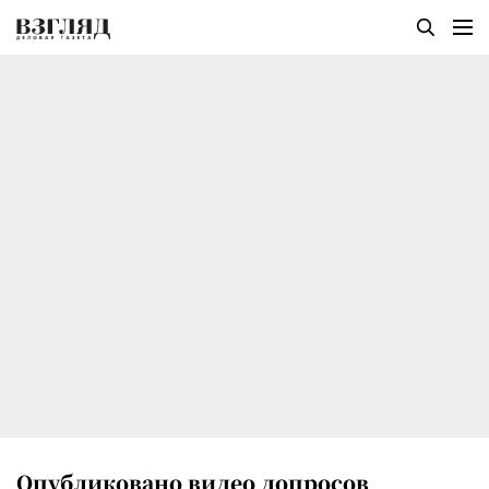
Опубликовано видео допросов