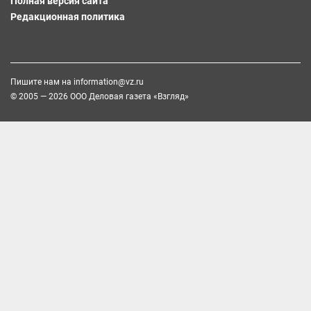
Полная версия сайта
Редакционная политика
Пишите нам на
information@vz.ru
© 2005 — 2026 ООО Деловая газета «Взгляд»