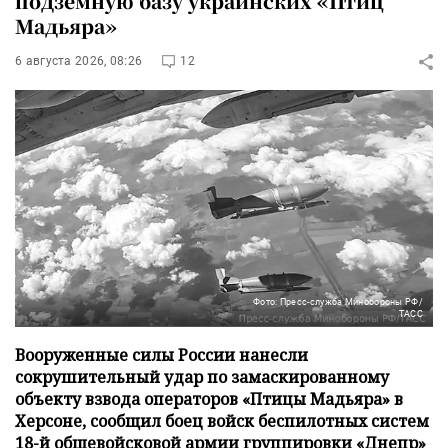
подземную базу украинских «Птиц
Мадьяра»
6 августа 2026, 08:26
12
Фото: Пресс-служба Минобороны РФ/
ТАСС
Вооруженные силы России нанесли
сокрушительный удар по замаскированному
объекту взвода операторов «Птицы Мадьяра» в
Херсоне, сообщил боец войск беспилотных систем
18-й общевойсковой армии группировки «Днепр»