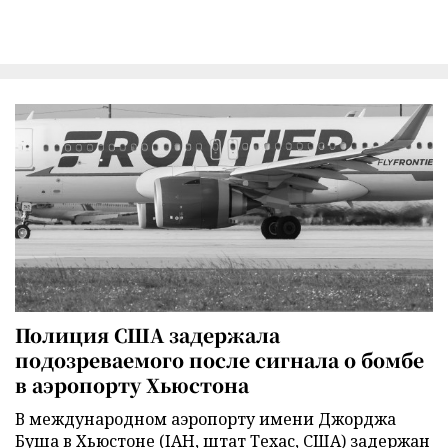
Полиция США задержала
подозреваемого после сигнала о бомбе
в аэропорту Хьюстона
В международном аэропорту имени Джорджа
Буша в Хьюстоне (IAH, штат Техас, США) задержан