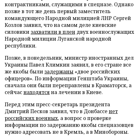
контрактниками, служащими в спецназе. Однако
позже в тот же день первый заместитель
командующего Народной милицией ЛНР Сергей
Козлов заявил, что на самом деле киевские
силовики
захватили в плен
двух военнослужащих
Народной милиции Луганской народной
республики.
Позже, в понедельник, министр иностранных дел
Украины Павел Климкин заявил, в его стране все
же якобы были
задержаны
«двое российских
офицеров». По информации Генштаба Украины,
сначала они были переправлены в Краматорск, а
сейчас
находятся
на лечении в Киеве.
Перед этим пресс-секретарь президента
Дмитрий Песков заявил, что в Донбассе
нет
российских военных
, а вопрос о проверке
информации по задержанию якобы спецназовцев
нужно адресовать не в Кремль, а в Минобороны.