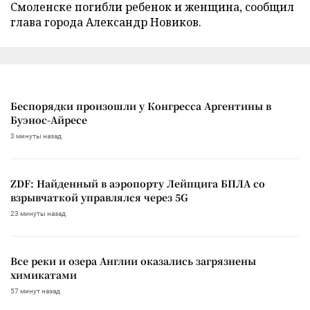
Смоленске погибли ребенок и женщина, сообщил
глава города Александр Новиков.
Беспорядки произошли у Конгресса Аргентины в
Буэнос-Айресе
3 минуты назад
ZDF: Найденный в аэропорту Лейпцига БПЛА со
взрывчаткой управлялся через 5G
23 минуты назад
Все реки и озера Англии оказались загрязнены
химикатами
57 минут назад