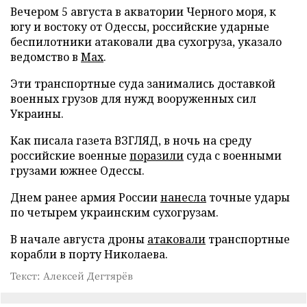
Вечером 5 августа в акватории Черного моря, к
югу и востоку от Одессы, российские ударные
беспилотники атаковали два сухогруза, указало
ведомство в
Max
.
Эти транспортные суда занимались доставкой
военных грузов для нужд вооруженных сил
Украины.
Как писала газета ВЗГЛЯД, в ночь на среду
российские военные
поразили
суда с военными
грузами южнее Одессы.
Днем ранее армия России
нанесла
точные удары
по четырем украинским сухогрузам.
В начале августа дроны
атаковали
транспортные
корабли в порту Николаева.
Текст: Алексей Дегтярёв