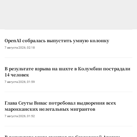
OpenAI собралась выпустить умную колонку
7 августа 2026, 02:18
В результате взрыва на шахте в Колумбии пострадали
14 человек
7 августа 2026, 01:59
Глава Сеуты Вивас потребовал выдворения всех
марокканских нелегальных мигрантов
7 августа 2026, 01:52
В результате удара хуситов по Саудовской Аравии