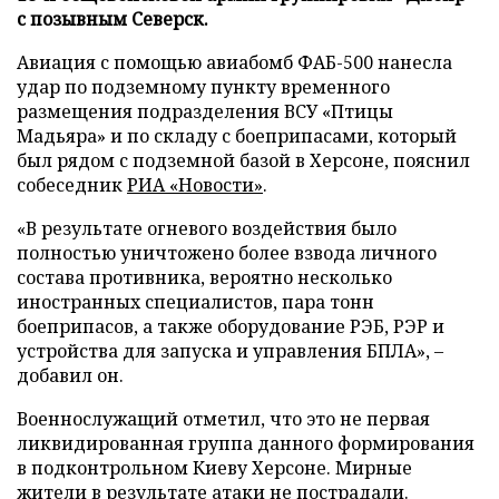
с позывным Северск.
Авиация с помощью авиабомб ФАБ-500 нанесла
удар по подземному пункту временного
размещения подразделения ВСУ «Птицы
Мадьяра» и по складу с боеприпасами, который
был рядом с подземной базой в Херсоне, пояснил
собеседник
РИА «Новости»
.
«В результате огневого воздействия было
полностью уничтожено более взвода личного
состава противника, вероятно несколько
иностранных специалистов, пара тонн
боеприпасов, а также оборудование РЭБ, РЭР и
устройства для запуска и управления БПЛА», –
добавил он.
Военнослужащий отметил, что это не первая
ликвидированная группа данного формирования
в подконтрольном Киеву Херсоне. Мирные
жители в результате атаки не пострадали.