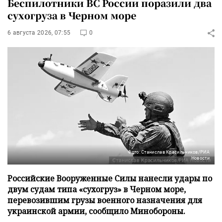
Беспилотники ВС России поразили два
сухогруза в Черном море
6 августа 2026, 07:55
0
Фото: Станислав Красильников/РИА
Новости
Российские Вооруженные Силы нанесли удары по
двум судам типа «сухогруз» в Черном море,
перевозившим грузы военного назначения для
украинской армии, сообщило Минобороны.