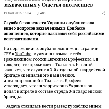
захваченных у Счастья ополченцев
19 мая 2015, 16:04
486
Служба безопасности Украины опубликовала
видео допросов захваченных в Донбассе
ополченцев, которые называют себя российскими
контрактниками.
На первом видео, опубликованном на странице
СБУ в
YouTube
, мужчина называет себя
гражданином России Евгением Ерофеевым. Он
говорит, что проживает в Тольятти. Евгений
заявляет, что служит в 3-й отдельной гвардейской
бригаде специального назначения,
дислоцированной в Тольятти. Ерофеев
утверждает, что на территорию Украины он
попал в апреле в составе отряда 3-й гвардейской
бригады.
«Задача ставилась вести разведку наблюдением