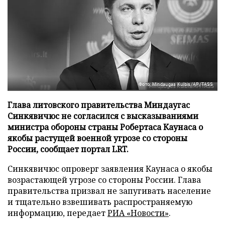
Фото: Mindaugas Kulbis/AP/TASS
Глава литовского правительства Миндаугас
Синкявичюс не согласился с высказываниями
министра обороны страны Робертаса Каунаса о
якобы растущей военной угрозе со стороны
России, сообщает портал LRT.
Синкявичюс опроверг заявления Каунаса о якобы
возрастающей угрозе со стороны России. Глава
правительства призвал не запугивать население
и тщательно взвешивать распространяемую
информацию, передает
РИА «Новости»
.