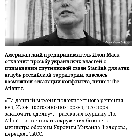
Фото: Zuma/ТАСС
Американский предприниматель Илон Маск
отклонил просьбу украинских властей о
применении спутниковой связи Starlink для атак
вглубь российской территории, опасаясь
возможной эскалации конфликта, пишет The
Atlantic.
«На данный момент положительного решения
нет, Илон постоянно повторяет, что пора
заключать сделку», – рассказал журналу
The
Atlantic
источник из окружения бывшего
министра обороны Украины Михаила Федорова,
передает
ТАСС
.