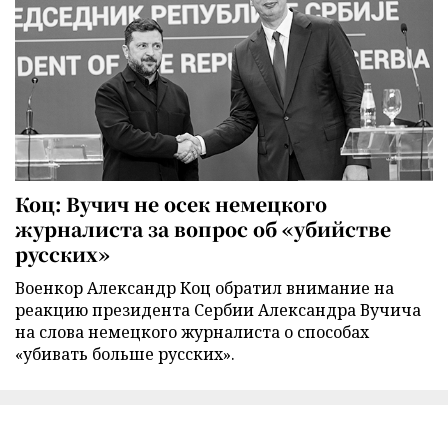
Коц: Вучич не осек немецкого
журналиста за вопрос об «убийстве
русских»
Военкор Александр Коц обратил внимание на
реакцию президента Сербии Александра Вучича
на слова немецкого журналиста о способах
«убивать больше русских».