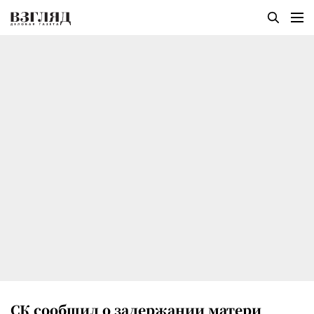
СК сообщил о задержании матери