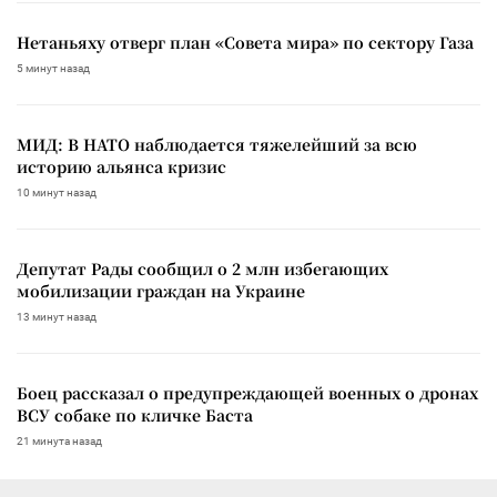
Нетаньяху отверг план «Совета мира» по сектору Газа
5 минут назад
МИД: В НАТО наблюдается тяжелейший за всю
историю альянса кризис
10 минут назад
Депутат Рады сообщил о 2 млн избегающих
мобилизации граждан на Украине
13 минут назад
Боец рассказал о предупреждающей военных о дронах
ВСУ собаке по кличке Баста
21 минута назад