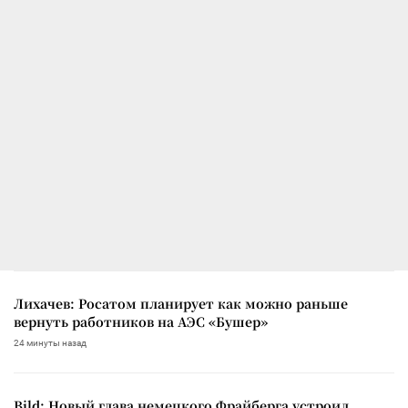
Лихачев: Росатом планирует как можно раньше
вернуть работников на АЭС «Бушер»
24 минуты назад
Bild: Новый глава немецкого Фрайберга устроил