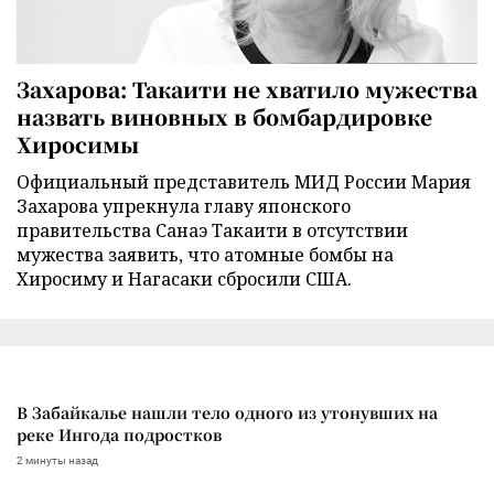
Захарова: Такаити не хватило мужества
назвать виновных в бомбардировке
Хиросимы
Официальный представитель МИД России Мария
Захарова упрекнула главу японского
правительства Санаэ Такаити в отсутствии
мужества заявить, что атомные бомбы на
Хиросиму и Нагасаки сбросили США.
В Забайкалье нашли тело одного из утонувших на
реке Ингода подростков
2 минуты назад