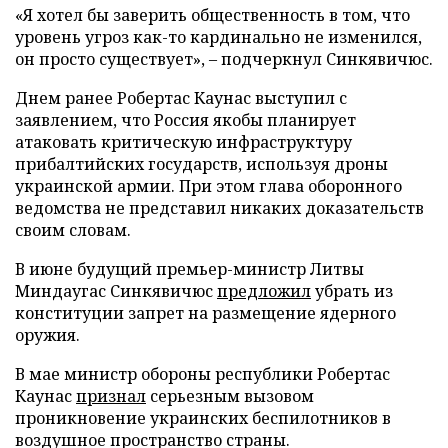
«Я хотел бы заверить общественность в том, что
уровень угроз как-то кардинально не изменился,
он просто существует», – подчеркнул Синкявичюс.
Днем ранее Робертас Каунас выступил с
заявлением, что Россия якобы планирует
атаковать критическую инфраструктуру
прибалтийских государств, используя дроны
украинской армии. При этом глава оборонного
ведомства не представил никаких доказательств
своим словам.
В июне будущий премьер-министр Литвы
Миндаугас Синкявичюс
предложил
убрать из
конституции запрет на размещение ядерного
оружия.
В мае министр обороны республики Робертас
Каунас
признал
серьезным вызовом
проникновение украинских беспилотников в
воздушное пространство страны.