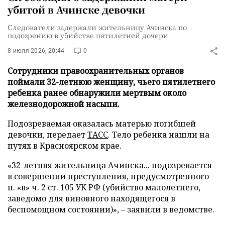
убитой в Ачинске девочки
Следователи задержали жительницу Ачинска по
подозрению в убийстве пятилетней дочери
8 июля 2026, 20:44
0
Сотрудники правоохранительных органов
поймали 32-летнюю женщину, чьего пятилетнего
ребенка ранее обнаружили мертвым около
железнодорожной насыпи.
Подозреваемая оказалась матерью погибшей
девочки, передает
ТАСС
. Тело ребенка нашли на
путях в Красноярском крае.
«32-летняя жительница Ачинска... подозревается
в совершении преступления, предусмотренного
п. «в» ч. 2 ст. 105 УК РФ (убийство малолетнего,
заведомо для виновного находящегося в
беспомощном состоянии)», – заявили в ведомстве.