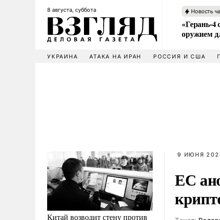
8 августа, суббота
Новость ч
«Герань-4 
оружием 
УКРАИНА
АТАКА НА ИРАН
РОССИЯ И США
9 ИЮНЯ 202
ЕС ан
крипт
Китай возводит стену против