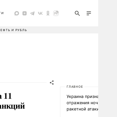
ТИ
НЕФТЬ И РУБЛЬ
ГЛАВНОЕ
 11
Украина признала пров
анкций
отражения ночной
ракетной атаки