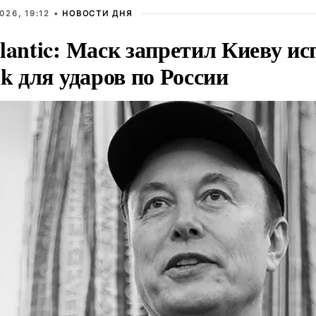
026, 19:12 •
НОВОСТИ ДНЯ
lantic: Маск запретил Киеву ис
nk для ударов по России