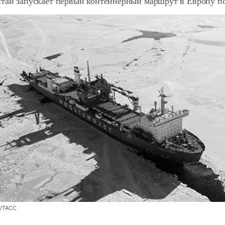
итай запускает первый контейнерный маршрут в Европу п
/ТАСС