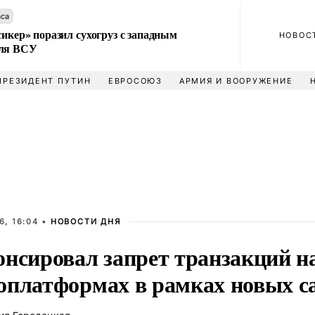
аса
сикер» поразил сухогруз с западным
НОВОС
для ВСУ
ПРЕЗИДЕНТ ПУТИН
ЕВРОСОЮЗ
АРМИЯ И ВООРУЖЕНИЕ
6, 16:04 •
НОВОСТИ ДНЯ
онсировал запрет транзакций на
оплатформах в рамках новых с