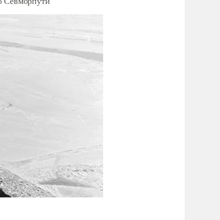
о Севморпути