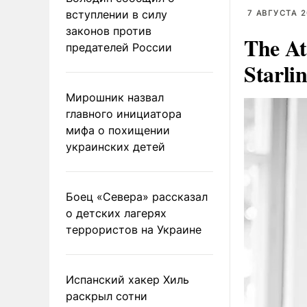
вступлении в силу
7 АВГУСТА 2
законов против
The At
предателей России
Starli
Мирошник назвал
главного инициатора
мифа о похищении
украинских детей
Боец «Севера» рассказал
о детских лагерях
террористов на Украине
Испанский хакер Хиль
раскрыл сотни