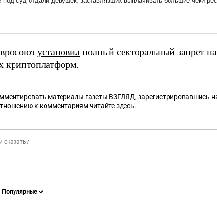
Евросоюз
установил
полный секторальный запрет на
х криптоплатформ.
омментировать материалы газеты ВЗГЛЯД,
зарегистрировавшись
на
отношению к комментариям читайте
здесь
.