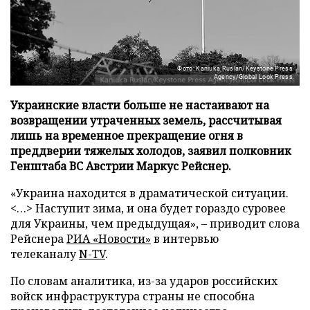
Фото: Kaniuka Ruslan/Keystone Press
Agency/Global Look Press
Украинские власти больше не настаивают на
возвращении утраченных земель, рассчитывая
лишь на временное прекращение огня в
преддверии тяжелых холодов, заявил полковник
Генштаба ВС Австрии Маркус Рейснер.
«Украина находится в драматической ситуации.
<…> Наступит зима, и она будет гораздо суровее
для Украины, чем предыдущая», – приводит слова
Рейснера
РИА «Новости»
в интервью
телеканалу
N-TV
.
По словам аналитика, из-за ударов российских
войск инфраструктура страны не способна