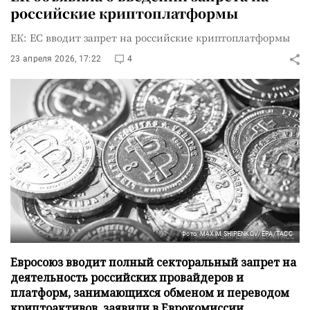
российские криптоплатформы
ЕК: ЕС вводит запрет на российские криптоплатформы
23 апреля 2026, 17:22
4
Фото: MAXIM SHIPENKOV/EPA/ТАСС
Евросоюз вводит полный секторальный запрет на
деятельность российских провайдеров и
платформ, занимающихся обменом и переводом
криптоактивов, заявили в Еврокомиссии.