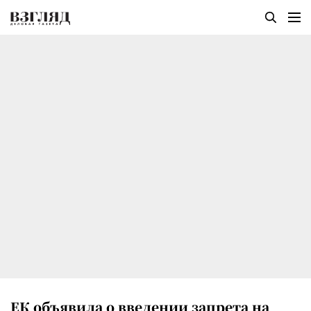
ЕК объявила о введении запрета на