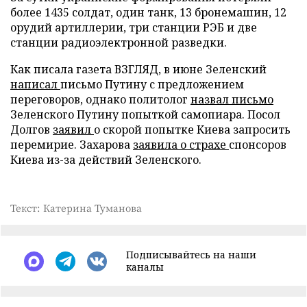
более 1435 солдат, один танк, 13 бронемашин, 12
орудий артиллерии, три станции РЭБ и две
станции радиоэлектронной разведки.
Как писала газета ВЗГЛЯД, в июне Зеленский
написал
письмо Путину с предложением
переговоров, однако политолог
назвал письмо
Зеленского Путину попыткой самопиара. Посол
Долгов
заявил
о скорой попытке Киева запросить
перемирие. Захарова
заявила о страхе
спонсоров
Киева из-за действий Зеленского.
Текст: Катерина Туманова
Подписывайтесь на наши
каналы