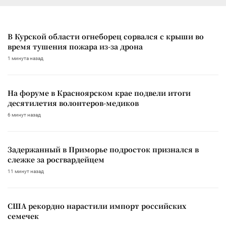
В Курской области огнеборец сорвался с крыши во
время тушения пожара из-за дрона
1 минута назад
На форуме в Красноярском крае подвели итоги
десятилетия волонтеров-медиков
6 минут назад
Задержанный в Приморье подросток признался в
слежке за росгвардейцем
11 минут назад
США рекордно нарастили импорт российских
семечек