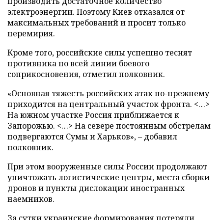
производить достаточное количество
электроэнергии. Поэтому Киев отказался от
максимальных требований и просит только
перемирия.
Кроме того, российские силы успешно теснят
противника по всей линии боевого
соприкосновения, отметил полковник.
«Основная тяжесть российских атак по-прежнему
приходится на центральный участок фронта. <…>
На южном участке Россия приближается к
Запорожью. <…> На севере постоянным обстрелам
подвергаются Сумы и Харьков», – добавил
полковник.
При этом вооруженные силы России продолжают
уничтожать логистические центры, места сборки
дронов и пункты дислокации иностранных
наемников.
За сутки украинские формирования потеряли