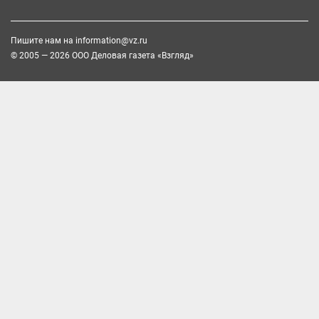
Пишите нам на
information@vz.ru
© 2005 — 2026 ООО Деловая газета «Взгляд»