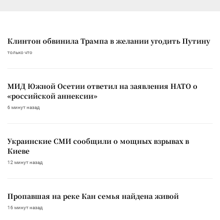
Клинтон обвинила Трампа в желании угодить Путину
только что
МИД Южной Осетии ответил на заявления НАТО о
«российской аннексии»
6 минут назад
Украинские СМИ сообщили о мощных взрывах в
Киеве
12 минут назад
Пропавшая на реке Кан семья найдена живой
16 минут назад