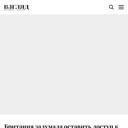
Британия задумала оставить доступ к