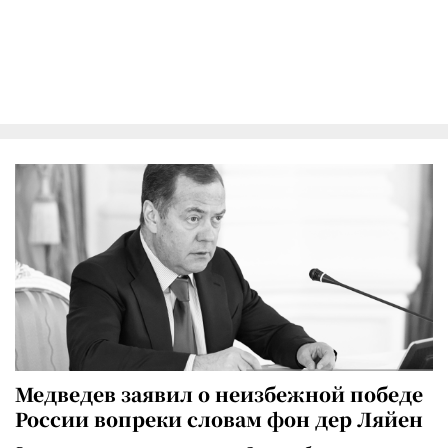
Медведев заявил о неизбежной победе
России вопреки словам фон дер Ляйен