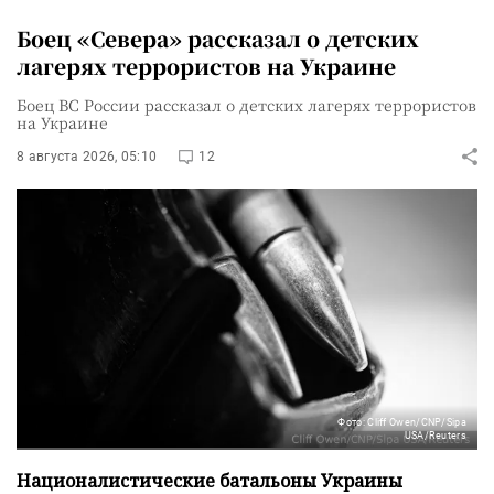
Боец «Севера» рассказал о детских
лагерях террористов на Украине
Боец ВС России рассказал о детских лагерях террористов
на Украине
8 августа 2026, 05:10
12
Фото: Cliff Owen/CNP/Sipa
USA/Reuters
Националистические батальоны Украины