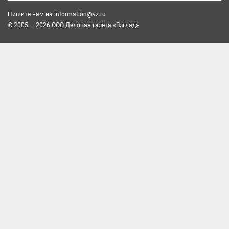
Пишите нам на
information@vz.ru
© 2005 — 2026 ООО Деловая газета «Взгляд»