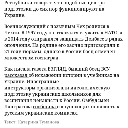
Республики говорят, что подобные центры
подготовки до сих пор функционируют на
Украине.
Военнослужащий с позывным Чех родился в
Чехии. В 1997 году он отказался служить в НАТО, а
в 2014 году отправился защищать Донбасс в рядах
ополчения. На родине его заочно приговорили к
21 году тюрьмы, однако в России боец отмечен
множеством госнаград.
Как писала газета ВЗГЛЯД, бывший боец ВСУ
рассказал
об искажении истории в учебниках на
Украине. Иностранные
инструкторы
организовали
идеологическую
подготовку украинских школьников для
воспитания ненависти к России. Омбудсмен
Лантратова
сообщила
о внушающих ненависть к
русским украинских комиксах.
Текст: Катерина Туманова