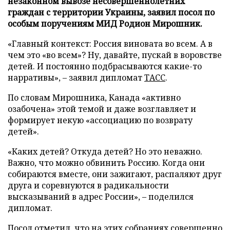
незаконном вывозе несовершеннолетних
граждан с территории Украины, заявил посол по
особым поручениям МИД Родион Мирошник.
«Главный контекст: Россия виновата во всем. А в
чем это «во всем»? Ну, давайте, пускай в воровстве
детей. И постоянно подбрасываются какие-то
нарративы», – заявил дипломат
ТАСС
.
По словам Мирошника, Канада «активно
озабочена» этой темой и даже возглавляет и
формирует некую «ассоциацию по возврату
детей».
«Каких детей? Откуда детей? Но это неважно.
Важно, что можно обвинить Россию. Когда они
собираются вместе, они зажигают, распаляют друг
друга и соревнуются в радикальности
высказываний в адрес России», – поделился
дипломат.
Посол отметил, что на этих собраниях совершенно