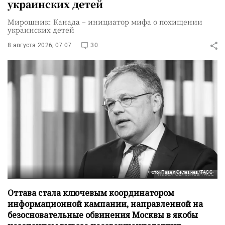
украинских детей
Мирошник: Канада – инициатор мифа о похищении
украинских детей
8 августа 2026, 07:07
30
Фото: Павел Селезнев/ТАСС
Оттава стала ключевым координатором
информационной кампании, направленной на
безосновательные обвинения Москвы в якобы