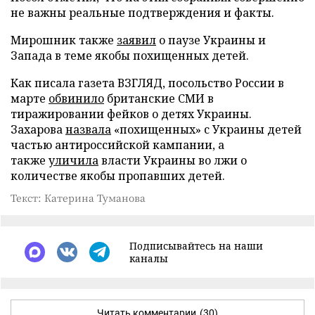
не важны реальные подтверждения и факты.
Мирошник также
заявил
о паузе Украины и
Запада в теме якобы похищенных детей.
Как писала газета ВЗГЛЯД, посольство России в
марте
обвинило
британские СМИ в
тиражировании фейков о детях Украины.
Захарова
назвала
«похищенных» с Украины детей
частью антироссийской кампании, а
также
уличила
власти Украины во лжи о
количестве якобы пропавших детей.
Текст: Катерина Туманова
Подписывайтесь на наши
каналы
Читать комментарии
(30)