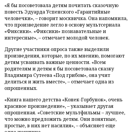
«Я бы посоветовала детям почитать сказочную
повесть Эдуарда Успенского «Гарантийные
человечки», – говорит москвичка. Она напомнила,
что произведение легло в основу мультсериала
«Фиксики». «Фиксики» познавательные и
интересные», – отмечает молодой человек.
Другие участники опроса также выделили
произведения, которые, по их мнению, помогают
детям усваивать важные ценности. «Всем
родителям и детям я бы посоветовала сказку
Владимира Сутеева «Под грибом», она учит
делиться и жить вместе», – отмечает одна из
опрошенных.
«Книга нашего детства «Конек-Горбунок», очень
красивое произведение», – указывает другая
опрошенная. «Советские мультфильмы – лучшее,
что можно предложить детям. Они понятные,
простые, в них нет насилия», – объясняет еще
одна женщина.