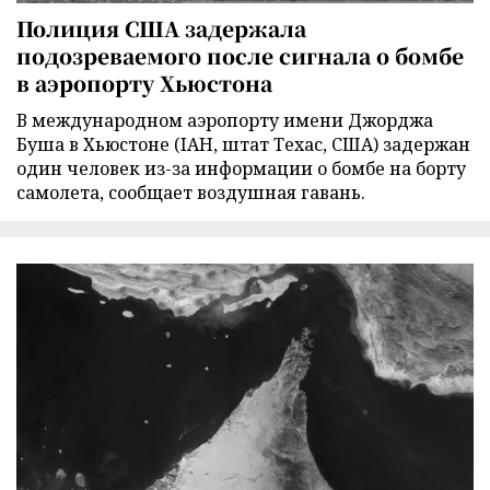
Полиция США задержала
подозреваемого после сигнала о бомбе
в аэропорту Хьюстона
В международном аэропорту имени Джорджа
Буша в Хьюстоне (IAH, штат Техас, США) задержан
один человек из-за информации о бомбе на борту
самолета, сообщает воздушная гавань.