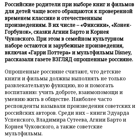
Российские родители при выборе книг и фильмов
для детей чаще всего обращаются к проверенной
временем классике и отечественным
произведениям. В их числе – «Фиксики», «Конек-
Горбунок», сказки Агнии Барто и Корнея
Чуковского. При этом в семейном культурном
наборе остаются и зарубежные произведения,
включая «Гарри Поттера» и мультфильмы Disney,
рассказали газете ВЗГЛЯД опрошенные россияне.
Опрошенные россияне считают, что детские
книги и фильмы должны выполнять не только
развлекательную функцию, но и помогать
воспитанию: учить доброте, взаимопомощи и
умению жить в обществе. Наиболее часто
респонденты называли произведения советских и
российских авторов. Среди них – книги Эдуарда
Успенского, Владимира Сутеева, Агнии Барто и
Корнея Чуковского, а также советские
мультфильмы.