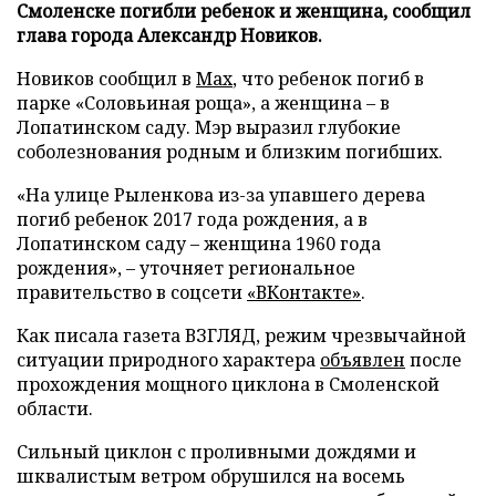
Смоленске погибли ребенок и женщина, сообщил
глава города Александр Новиков.
Новиков сообщил в
Мах
, что ребенок погиб в
парке «Соловьиная роща», а женщина – в
Лопатинском саду. Мэр выразил глубокие
соболезнования родным и близким погибших.
«На улице Рыленкова из-за упавшего дерева
погиб ребенок 2017 года рождения, а в
Лопатинском саду – женщина 1960 года
рождения», – уточняет региональное
правительство в соцсети
«ВКонтакте»
.
Как писала газета ВЗГЛЯД, режим чрезвычайной
ситуации природного характера
объявлен
после
прохождения мощного циклона в Смоленской
области.
Сильный циклон с проливными дождями и
шквалистым ветром обрушился на восемь