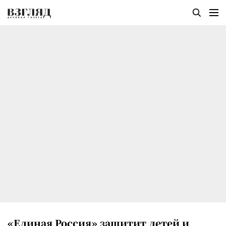
«Единая Россия» защитит детей и