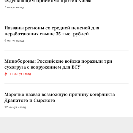
«удушающим приемом» против Киева
5 минут назад
Названы регионы со средней пенсией для
неработающих свыше 35 тыс. рублей
9 минут назад
Минобороны: Российские войска поразили три
сухогруза с вооружением для ВСУ
11 минут назад
Марочко назвал возможную причину конфликта
Драпатого и Сырского
12 минут назад