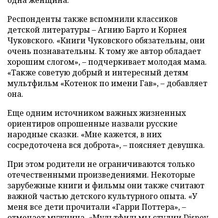
Респонденты также вспомнили классиков
детской литературы – Агнию Барто и Корнея
Чуковского. «Книги Чуковского обязательны, они
очень познавательны. К тому же автор обладает
хорошим слогом», – подчеркивает молодая мама.
«Также советую добрый и интересный детям
мультфильм «Котенок по имени Гав», – добавляет
она.
Еще одним источником важных жизненных
ориентиров опрошенные назвали русские
народные сказки. «Мне кажется, в них
сосредоточена вся доброта», – поясняет девушка.
При этом родители не ограничиваются только
отечественными произведениями. Некоторые
зарубежные книги и фильмы они также считают
важной частью детского культурного опыта. «У
меня все дети прочитали «Гарри Поттера», –
отмечает мужчина. «Мультфильмы студии Disney