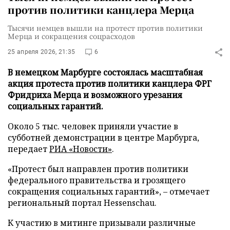
против политики канцлера Мерца
Тысячи немцев вышли на протест против политики
Мерца и сокращения соцрасходов
25 апреля 2026, 21:35
6
В немецком Марбурге состоялась масштабная
акция протеста против политики канцлера ФРГ
Фридриха Мерца и возможного урезания
социальных гарантий.
Около 5 тыс. человек приняли участие в
субботней демонстрации в центре Марбурга,
передает
РИА «Новости»
.
«Протест был направлен против политики
федерального правительства и грозящего
сокращения социальных гарантий», – отмечает
региональный портал Hessenschau.
К участию в митинге призывали различные