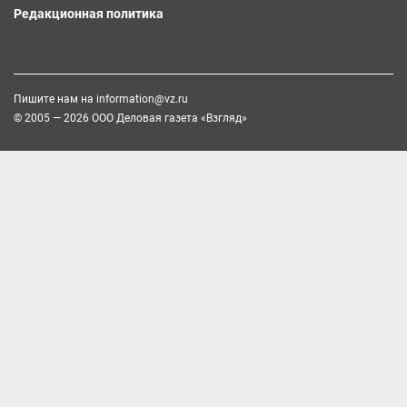
Редакционная политика
Пишите нам на
information@vz.ru
© 2005 — 2026 ООО Деловая газета «Взгляд»