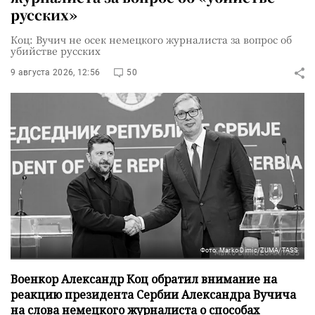
русских»
Коц: Вучич не осек немецкого журналиста за вопрос об
убийстве русских
9 августа 2026, 12:56
50
Фото: Marko Dimic/ZUMA/TASS
Военкор Александр Коц обратил внимание на
реакцию президента Сербии Александра Вучича
на слова немецкого журналиста о способах