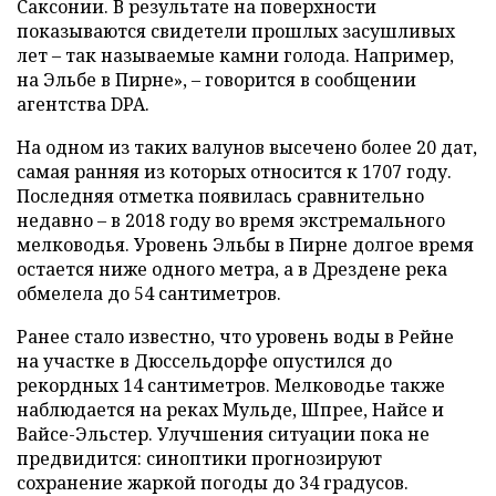
Саксонии. В результате на поверхности
показываются свидетели прошлых засушливых
лет – так называемые камни голода. Например,
на Эльбе в Пирне», – говорится в сообщении
агентства DPA.
На одном из таких валунов высечено более 20 дат,
самая ранняя из которых относится к 1707 году.
Последняя отметка появилась сравнительно
недавно – в 2018 году во время экстремального
мелководья. Уровень Эльбы в Пирне долгое время
остается ниже одного метра, а в Дрездене река
обмелела до 54 сантиметров.
Ранее стало известно, что уровень воды в Рейне
на участке в Дюссельдорфе опустился до
рекордных 14 сантиметров. Мелководье также
наблюдается на реках Мульде, Шпрее, Найсе и
Вайсе-Эльстер. Улучшения ситуации пока не
предвидится: синоптики прогнозируют
сохранение жаркой погоды до 34 градусов.