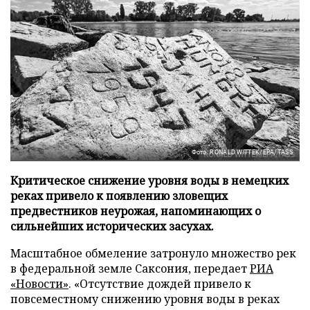
Фото: RONALD WITTEK/EPA/TASS
Критическое снижение уровня воды в немецких
реках привело к появлению зловещих
предвестников неурожая, напоминающих о
сильнейших исторических засухах.
Масштабное обмеление затронуло множество рек
в федеральной земле Саксония, передает
РИА
«Новости»
. «Отсутствие дождей привело к
повсеместному снижению уровня воды в реках