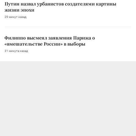
Путин назвал урбанистов создателями картины
жизни эпохи
29 минут назад
Филиппо высмеял заявления Парижа о
«вмешательстве России» в выборы
31 минута назад