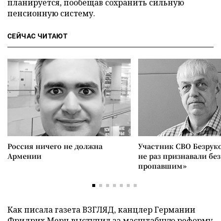
планируется, пообещав сохранить сильную
пенсионную систему.
СЕЙЧАС ЧИТАЮТ
Россия ничего не должна
Участник СВО Безрук
Армении
не раз признавали без
пропавшим»
Как писала газета ВЗГЛЯД, канцлер Германии
Фридрих Мерц
выступил
за масштабную реформу