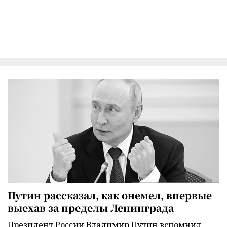
Путин рассказал, как онемел, впервые
выехав за пределы Ленинграда
Президент России Владимир Путин вспомнил