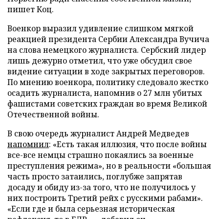
пишет Коц.
Военкор выразил удивление слишком мягкой
реакцией президента Сербии Александра Вучича
на слова немецкого журналиста. Сербский лидер
лишь дежурно отметил, что уже обсудил свое
видение ситуации в ходе закрытых переговоров.
По мнению военкора, политику следовало жестко
осадить журналиста, напомнив о 27 млн убитых
фашистами советских граждан во время Великой
Отечественной войны.
В свою очередь журналист Андрей Медведев
напомнил
: «Есть такая иллюзия, что после войны
все-все немцы страшно покаялись за военные
преступления режима», но в реальности «большая
часть просто затаились, поглубже запрятав
досаду и обиду из-за того, что не получилось у
них построить Третий рейх с русскими рабами».
«Если где и была серьезная историческая