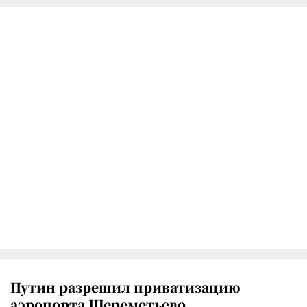
Путин разрешил приватизацию
аэропорта Шереметьево