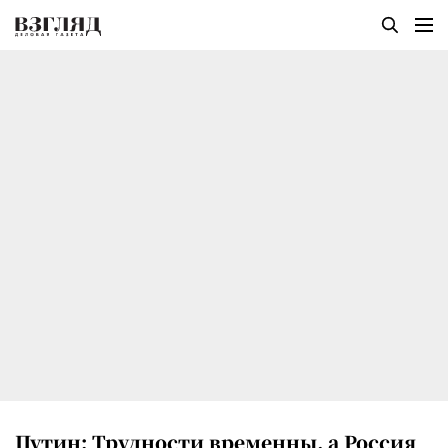
Путин: Трудности временны, а Россия