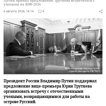
Путин принял предложение Трутнева встретиться с
учеными на ВЭФ-2026
6 августа 2026, 14:14
9
Фото: Александр Казаков/пресс-
служба президента РФ/ТАСС
Президент России Владимир Путин поддержал
предложение вице-премьера Юрия Трутнева
организовать встречу с отечественными
учеными, возвращающимися для работы на
острове Русский.