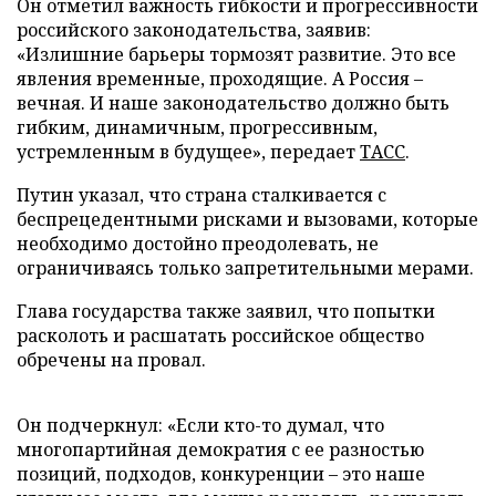
Он отметил важность гибкости и прогрессивности
российского законодательства, заявив:
«Излишние барьеры тормозят развитие. Это все
явления временные, проходящие. А Россия –
вечная. И наше законодательство должно быть
гибким, динамичным, прогрессивным,
устремленным в будущее», передает
ТАСС
.
Путин указал, что страна сталкивается с
беспрецедентными рисками и вызовами, которые
необходимо достойно преодолевать, не
ограничиваясь только запретительными мерами.
Глава государства также заявил, что попытки
расколоть и расшатать российское общество
обречены на провал.
Он подчеркнул: «Если кто-то думал, что
многопартийная демократия с ее разностью
позиций, подходов, конкуренции – это наше