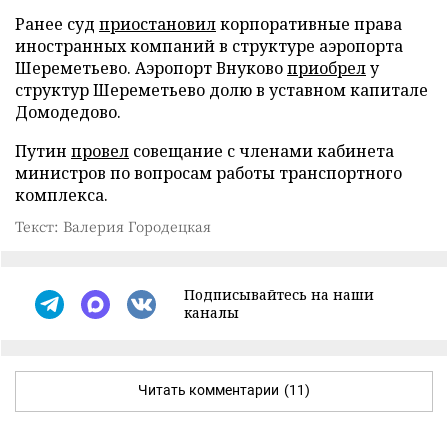
Ранее суд
приостановил
корпоративные права
иностранных компаний в структуре аэропорта
Шереметьево. Аэропорт Внуково
приобрел
у
структур Шереметьево долю в уставном капитале
Домодедово.
Путин
провел
совещание с членами кабинета
министров по вопросам работы транспортного
комплекса.
Текст: Валерия Городецкая
Подписывайтесь на наши
каналы
Читать комментарии
(11)