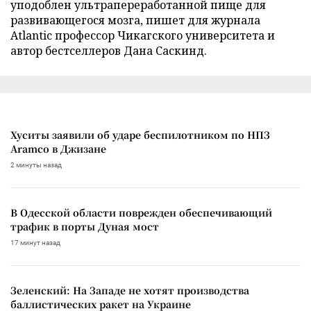
уподоблен ультрапереработанной пище для
развивающегося мозга, пишет для журнала
Atlantic профессор Чикагского университета и
автор бестселлеров Дана Саскинд.
Хуситы заявили об ударе беспилотником по НПЗ
Aramco в Джизане
2 минуты назад
В Одесской области поврежден обеспечивающий
трафик в порты Дуная мост
17 минут назад
Зеленский: На Западе не хотят производства
баллистических ракет на Украине