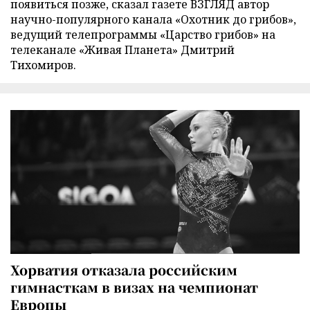
появиться позже, сказал газете ВЗГЛЯД автор
научно-популярного канала «Охотник до грибов»,
ведущий телепрограммы «Царство грибов» на
телеканале «Живая Планета» Дмитрий
Тихомиров.
Хорватия отказала российским
гимнасткам в визах на чемпионат
Европы