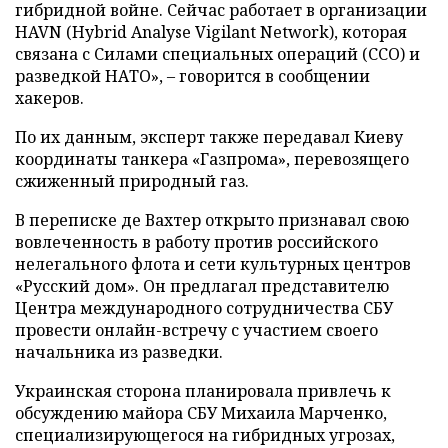
гибридной войне. Сейчас работает в организации
HAVN (Hybrid Analyse Vigilant Network), которая
связана с Силами специальных операций (ССО) и
разведкой НАТО», – говорится в сообщении
хакеров.
По их данным, эксперт также передавал Киеву
координаты танкера «Газпрома», перевозящего
сжиженный природный газ.
В переписке де Вахтер открыто признавал свою
вовлеченность в работу против российского
нелегального флота и сети культурных центров
«Русский дом». Он предлагал представителю
Центра международного сотрудничества СБУ
провести онлайн-встречу с участием своего
начальника из разведки.
Украинская сторона планировала привлечь к
обсуждению майора СБУ Михаила Марченко,
специализирующегося на гибридных угрозах,