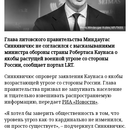
Фото: Mindaugas Kulbis/AP/TASS
Глава литовского правительства Миндаугас
Синкявичюс не согласился с высказываниями
министра обороны страны Робертаса Каунаса о
якобы растущей военной угрозе со стороны
России, сообщает портал LRT.
Синкявичюс опроверг заявления Каунаса о якобы
возрастающей угрозе со стороны России. Глава
правительства призвал не запугивать население
и тщательно взвешивать распространяемую
информацию, передает
РИА «Новости»
.
«Я хотел бы заверить общественность в том, что
уровень угроз как-то кардинально не изменился,
он просто существует», – подчеркнул Синкявичюс.