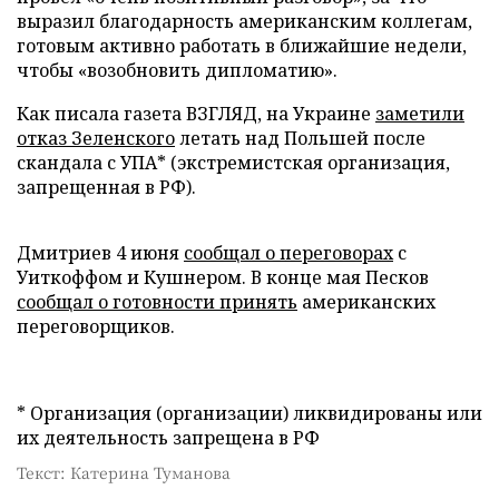
выразил благодарность американским коллегам,
готовым активно работать в ближайшие недели,
чтобы «возобновить дипломатию».
Как писала газета ВЗГЛЯД, на Украине
заметили
отказ Зеленского
летать над Польшей после
скандала с УПА* (экстремистская организация,
запрещенная в РФ).
Дмитриев 4 июня
сообщал о переговорах
с
Уиткоффом и Кушнером. В конце мая Песков
сообщал о готовности принять
американских
переговорщиков.
* Организация (организации) ликвидированы или
их деятельность запрещена в РФ
Текст: Катерина Туманова