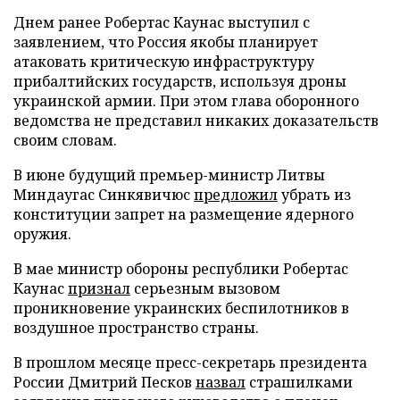
Днем ранее Робертас Каунас выступил с
заявлением, что Россия якобы планирует
атаковать критическую инфраструктуру
прибалтийских государств, используя дроны
украинской армии. При этом глава оборонного
ведомства не представил никаких доказательств
своим словам.
В июне будущий премьер-министр Литвы
Миндаугас Синкявичюс
предложил
убрать из
конституции запрет на размещение ядерного
оружия.
В мае министр обороны республики Робертас
Каунас
признал
серьезным вызовом
проникновение украинских беспилотников в
воздушное пространство страны.
В прошлом месяце пресс-секретарь президента
России Дмитрий Песков
назвал
страшилками