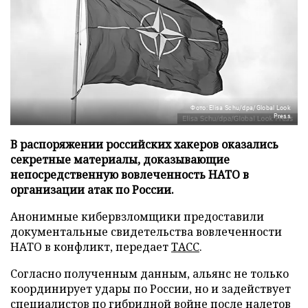
Фото: Elisa Schu/dpa/Global Look
Press
В распоряжении российских хакеров оказались
секретные материалы, доказывающие
непосредственную вовлеченность НАТО в
организации атак по России.
Анонимные кибервзломщики предоставили
документальные свидетельства вовлеченности
НАТО в конфликт, передает
ТАСС
.
Согласно полученным данным, альянс не только
координирует удары по России, но и задействует
специалистов по гибридной войне после налетов