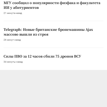
МГУ сообщил о популярности физфака и факультета
ИИ у абитуриентов
21 минута назад
Telegraph: Новые британские бронемашины Ajax
массово вышли из строя
26 минут назад
Силы ПВО за 12 часов сбили 75 дронов ВСУ
34 минуты назад