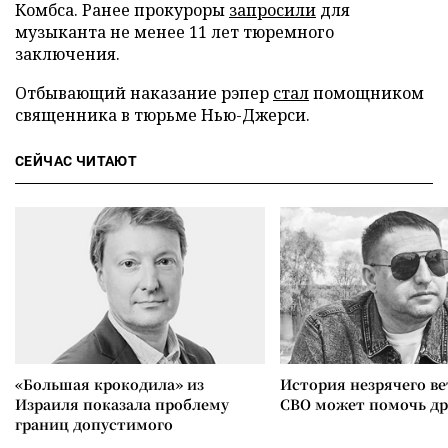
Комбса. Ранее прокуроры
запросили
для
музыканта не менее 11 лет тюремного
заключения.
Отбывающий наказание рэпер
стал
помощником
священника в тюрьме Нью-Джерси.
СЕЙЧАС ЧИТАЮТ
«Большая крокодила» из
История незрячего ве
Израиля показала проблему
СВО может помочь д
границ допустимого