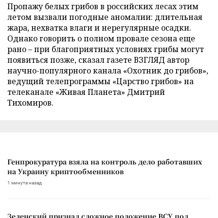
Пропажу белых грибов в российских лесах этим
летом вызвали погодные аномалии: длительная
жара, нехватка влаги и нерегулярные осадки.
Однако говорить о полном провале сезона еще
рано – при благоприятных условиях грибы могут
появиться позже, сказал газете ВЗГЛЯД автор
научно-популярного канала «Охотник до грибов»,
ведущий телепрограммы «Царство грибов» на
телеканале «Живая Планета» Дмитрий
Тихомиров.
Генпрокуратура взяла на контроль дело работавших
на Украину криптообменников
1 минута назад
Зеленский признал сложное положение ВСУ под