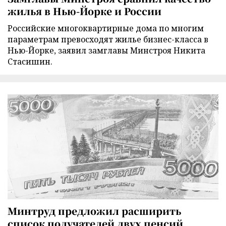
жилья в Нью-Йорке и России
Российские многоквартирные дома по многим
параметрам превосходят жилье бизнес-класса в
Нью-Йорке, заявил замглавы Минстроя Никита
Стасишин.
Минтруд предложил расширить
список получателей двух пенсий