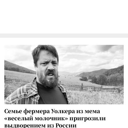
Семье фермера Уолкера из мема
«веселый молочник» пригрозили
выдворением из России