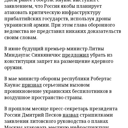
заявлением, что Россия якобы планирует
атаковать критическую инфраструктуру
прибалтийских государств, используя дроны
украинской армии. При этом глава оборонного
ведомства не представил никаких доказательств
своим словам.
В июне будущий премьер-министр Литвы
Миндаугас Синкявичюс
предложил
убрать из
конституции запрет на размещение ядерного
оружия.
В мае министр обороны республики Робертас
Каунас
признал
серьезным вызовом
проникновение украинских беспилотников в
воздушное пространство страны.
В прошлом месяце пресс-секретарь президента
России Дмитрий Песков
назвал
страшилками
заявления литовского руководства о планах
Москвы атаковать местную инфраструктуру.