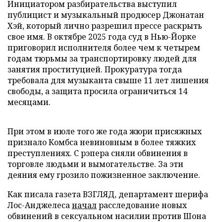
Инициатором разбирательства выступил
публицист и музыкальный продюсер Джонатан
Хэй, который лично разрешил прессе раскрыть
свое имя. В октябре 2025 года суд в Нью-Йорке
приговорил исполнителя более чем к четырем
годам тюрьмы за транспортировку людей для
занятия проституцией. Прокуратура тогда
требовала для музыканта свыше 11 лет лишения
свободы, а защита просила ограничиться 14
месяцами.
При этом в июле того же года жюри присяжных
признало Комбса невиновным в более тяжких
преступлениях. С рэпера сняли обвинения в
торговле людьми и вымогательстве. За эти
деяния ему грозило пожизненное заключение.
Как писала газета ВЗГЛЯД, департамент шерифа
Лос-Анджелеса
начал
расследование новых
обвинений в сексуальном насилии против Шона