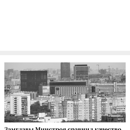
Замглавы Минстроя сравнил качество