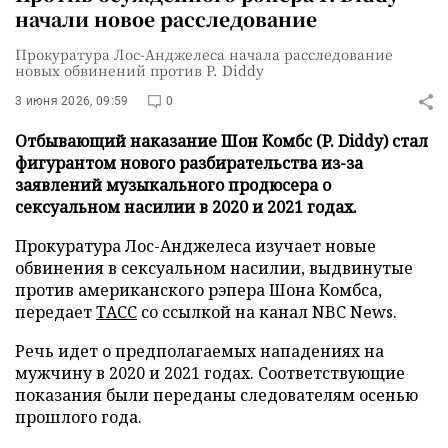
начали новое расследование
Прокуратура Лос-Анджелеса начала расследование
новых обвинений против P. Diddy
3 июня 2026, 09:59
0
Отбывающий наказание Шон Комбс (P. Diddy) стал
фигурантом нового разбирательства из-за
заявлений музыкального продюсера о
сексуальном насилии в 2020 и 2021 годах.
Прокуратура Лос-Анджелеса изучает новые
обвинения в сексуальном насилии, выдвинутые
против американского рэпера Шона Комбса,
передает
ТАСС
со ссылкой на канал NBC News.
Речь идет о предполагаемых нападениях на
мужчину в 2020 и 2021 годах. Соответствующие
показания были переданы следователям осенью
прошлого года.