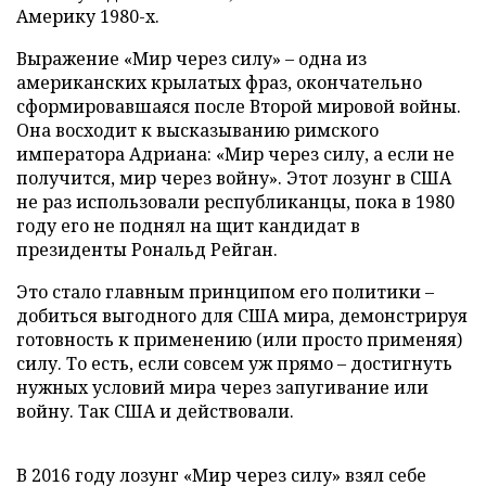
Америку 1980-х.
Выражение «Мир через силу» – одна из
американских крылатых фраз, окончательно
сформировавшаяся после Второй мировой войны.
Она восходит к высказыванию римского
императора Адриана: «Мир через силу, а если не
получится, мир через войну». Этот лозунг в США
не раз использовали республиканцы, пока в 1980
году его не поднял на щит кандидат в
президенты Рональд Рейган.
Это стало главным принципом его политики –
добиться выгодного для США мира, демонстрируя
готовность к применению (или просто применяя)
силу. То есть, если совсем уж прямо – достигнуть
нужных условий мира через запугивание или
войну. Так США и действовали.
В 2016 году лозунг «Мир через силу» взял себе