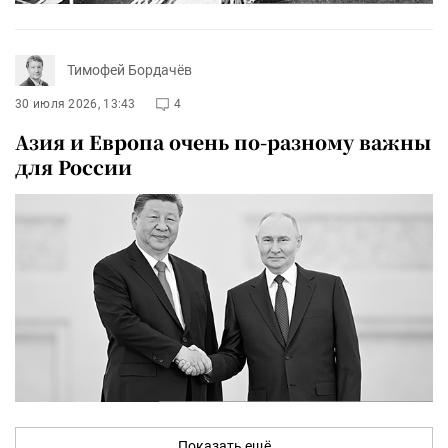
Тимофей Бордачёв
30 июля 2026, 13:43
4
Азия и Европа очень по-разному важны
для России
Показать ещё