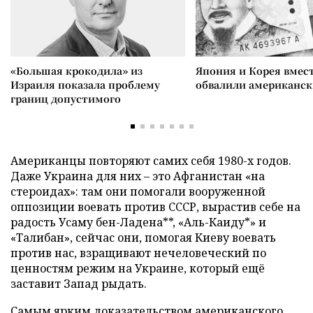
«Большая крокодила» из
Япония и Корея вмес
Израиля показала проблему
обвалили американск
границ допустимого
Американцы повторяют самих себя 1980-х годов.
Даже Украина для них – это Афганистан «на
стероидах»: там они помогали вооруженной
оппозиции воевать против СССР, вырастив себе на
радость Усаму бен-Ладена**, «Аль-Каиду*» и
«Талибан», сейчас они, помогая Киеву воевать
против нас, взращивают нечеловеческий по
ценностям режим на Украине, который ещё
заставит Запад рыдать.
Самым ярким доказательством американского