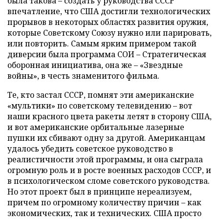
была такова – создать у руководства СССР
впечатление, что США достигли технологических
прорывов в некоторых областях развития оружия,
которые Советскому Союзу нужно или парировать,
или повторить. Самым ярким примером такой
диверсии была программа СОИ – Стратегическая
оборонная инициатива, она же – «Звездные
войны», в честь знаменитого фильма.
Те, кто застал СССР, помнят эти американские
«мультики» по советскому телевидению – вот
наши красного цвета ракеты летят в сторону США,
и вот американские орбитальные лазерные
пушки их сбивают одну за другой. Американцам
удалось убедить советское руководство в
реалистичности этой программы, и она сыграла
огромную роль и в росте военных расходов СССР, и
в психологическом сломе советского руководства.
Но этот проект был в принципе нереализуем,
причем по огромному количеству причин – как
экономических, так и технических. США просто