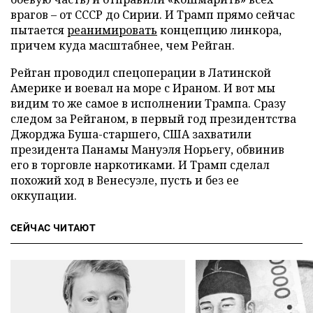
врагов – от СССР до Сирии. И Трамп прямо сейчас
пытается
реанимировать
концепцию линкора,
причем куда масштабнее, чем Рейган.
Рейган проводил спецоперации в Латинской
Америке и воевал на море с Ираном. И вот мы
видим то же самое в исполнении Трампа. Сразу
следом за Рейганом, в первый год президентства
Джорджа Буша-старшего, США захватили
президента Панамы Мануэля Норьегу, обвинив
его в торговле наркотиками. И Трамп сделал
похожий ход в Венесуэле, пусть и без ее
оккупации.
СЕЙЧАС ЧИТАЮТ