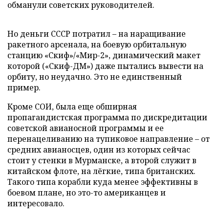
обманули советских руководителей.
Но деньги СССР потратил – на наращивание
ракетного арсенала, на боевую орбитальную
станцию «Скиф»/«Мир-2», динамический макет
которой («Скиф-ДМ») даже пытались вывести на
орбиту, но неудачно. Это не единственный
пример.
Кроме СОИ, была еще обширная
пропагандистская программа по дискредитации
советской авианосной программы и ее
перенацеливанию на тупиковое направление – от
средних авианосцев, один из которых сейчас
стоит у стенки в Мурманске, а второй служит в
китайском флоте, на лёгкие, типа британских.
Такого типа корабли куда менее эффективны в
боевом плане, но это-то американцев и
интересовало.