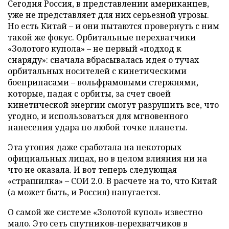
Сегодня Россия, в представлении американцев,
уже не представляет для них серьезной угрозы.
Но есть Китай – и они пытаются провернуть с ним
такой же фокус. Орбитальные перехватчики
«Золотого купола» – не первый «подход к
снаряду»: сначала вбрасывалась идея о тучах
орбитальных носителей с кинетическими
боеприпасами – вольфрамовыми стержнями,
которые, падая с орбиты, за счет своей
кинетической энергии смогут разрушить все, что
угодно, и использоваться для мгновенного
нанесения удара по любой точке планеты.
Эта утопия даже сработала на некоторых
официальных лицах, но в целом влияния ни на
что не оказала. И вот теперь следующая
«страшилка» – СОИ 2.0. В расчете на то, что Китай
(а может быть, и Россия) напугается.
О самой же системе «Золотой купол» известно
мало. Это сеть спутников-перехватчиков в