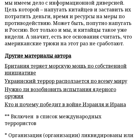
мы имеем дело с информационной диверсией.
Цель которой – напугать китайцев и заставить их
потратить деньги, время и ресурсы на меры по
противодействию. Может быть, попутно напугать
и Россию. Вот только и мы, и китайцы такое уже
видели. А значит, есть все основания считать, что
американские трюки на этот раз не сработают.
Другие материалы автора
Британия теряет морскую мощь по собственной
инициативе
Украинский террор расползается по всему миру
Нужно ли возобновить испытания ядерного
оружия
Кто и почему победит в войне Израиля и Ирана
** Включен в список международных
террористов
* Организация (организации) ликвидированы или