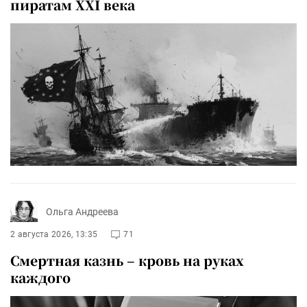
пиратам XXI века
Ольга Андреева
2 августа 2026, 13:35
71
Смертная казнь – кровь на руках
каждого