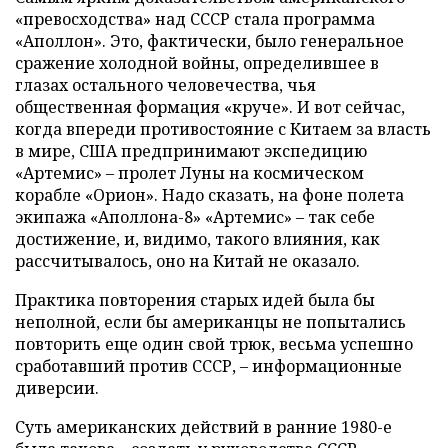
«превосходства» над СССР стала программа
«Аполлон». Это, фактически, было генеральное
сражение холодной войны, определившее в
глазах остального человечества, чья
общественная формация «круче». И вот сейчас,
когда впереди противостояние с Китаем за власть
в мире, США предпринимают экспедицию
«Артемис» – пролет Луны на космическом
корабле «Орион». Надо сказать, на фоне полета
экипажа «Аполлона-8» «Артемис» – так себе
достижение, и, видимо, такого влияния, как
рассчитывалось, оно на Китай не оказало.
Практика повторения старых идей была бы
неполной, если бы американцы не попытались
повторить еще один свой трюк, весьма успешно
сработавший против СССР, – информационные
диверсии.
Суть американских действий в ранние 1980-е