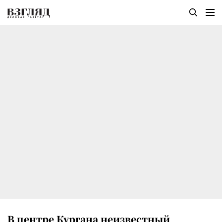
В центре Кургана неизвестный