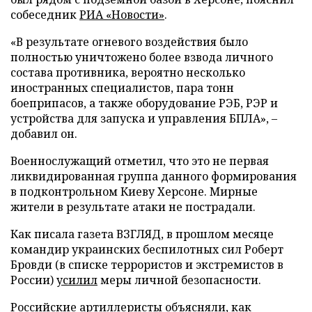
собеседник
РИА «Новости»
.
«В результате огневого воздействия было
полностью уничтожено более взвода личного
состава противника, вероятно несколько
иностранных специалистов, пара тонн
боеприпасов, а также оборудование РЭБ, РЭР и
устройства для запуска и управления БПЛА», –
добавил он.
Военнослужащий отметил, что это не первая
ликвидированная группа данного формирования
в подконтрольном Киеву Херсоне. Мирные
жители в результате атаки не пострадали.
Как писала газета ВЗГЛЯД, в прошлом месяце
командир украинских беспилотных сил Роберт
Бровди (в списке террористов и экстремистов в
России)
усилил
меры личной безопасности.
Российские артиллеристы
объясняли
, как