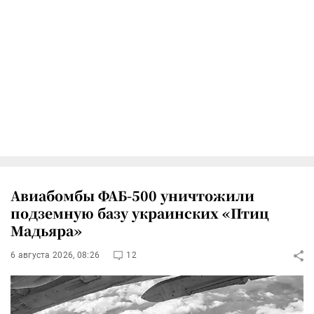
Авиабомбы ФАБ-500 уничтожили
подземную базу украинских «Птиц
Мадьяра»
6 августа 2026, 08:26
12