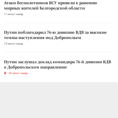
Атаки беспилотников ВСУ привели к ранению
мирных жителей Белгородской области
11 минут назад
Путин поблагодарил 76-ю дивизию ВДВ за высокие
темпы наступления под Добропольем
15 минут назад
Путин заслушал доклад командира 76-й дивизии ВДВ
о Добропольском направлении
20 минут назад