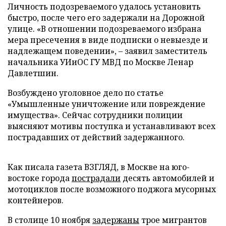
Личность подозреваемого удалось установить
быстро, после чего его задержали на Дорожной
улице. «В отношении подозреваемого избрана
мера пресечения в виде подписки о невыезде и
надлежащем поведении», – заявил заместитель
начальника УИиОС ГУ МВД по Москве Ленар
Давлетшин.
Возбуждено уголовное дело по статье
«Умышленные уничтожение или повреждение
имущества». Сейчас сотрудники полиции
выясняют мотивы поступка и устанавливают всех
пострадавших от действий задержанного.
Как писала газета ВЗГЛЯД, в Москве на юго-
востоке города
пострадали
десять автомобилей и
мотоциклов после возможного поджога мусорных
контейнеров.
В столице 10 ноября
задержаны
трое мигрантов