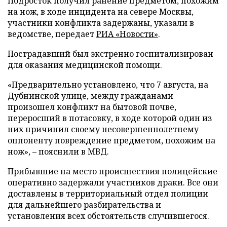
Подросток получил ранение предметом, похожим
на нож, в ходе инцидента на севере Москвы,
участники конфликта задержаны, указали в
ведомстве, передает
РИА «Новости»
.
Пострадавший был экстренно госпитализирован
для оказания медицинской помощи.
«Предварительно установлено, что 7 августа, на
Дубнинской улице, между гражданами
произошел конфликт на бытовой почве,
переросший в потасовку, в ходе которой один из
них причинил своему несовершеннолетнему
оппоненту повреждение предметом, похожим на
нож», – пояснили в МВД.
Прибывшие на место происшествия полицейские
оперативно задержали участников драки. Все они
доставлены в территориальный отдел полиции
для дальнейшего разбирательства и
установления всех обстоятельств случившегося.