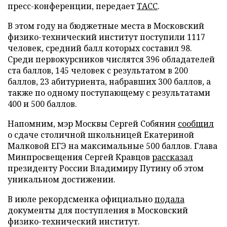
пресс-конференции, передает
ТАСС
.
В этом году на бюджетные места в Московский
физико-технический институт поступили 1117
человек, средний балл которых составил 98.
Среди первокурсников числятся 396 обладателей
ста баллов, 145 человек с результатом в 200
баллов, 23 абитуриента, набравших 300 баллов, а
также по одному поступающему с результатами
400 и 500 баллов.
Напомним, мэр Москвы Сергей Собянин
сообщил
о сдаче столичной школьницей Екатериной
Малковой ЕГЭ на максимальные 500 баллов. Глава
Минпросвещения Сергей Кравцов
рассказал
президенту России Владимиру Путину об этом
уникальном достижении.
В июле рекордсменка официально
подала
документы для поступления в Московский
физико-технический институт.