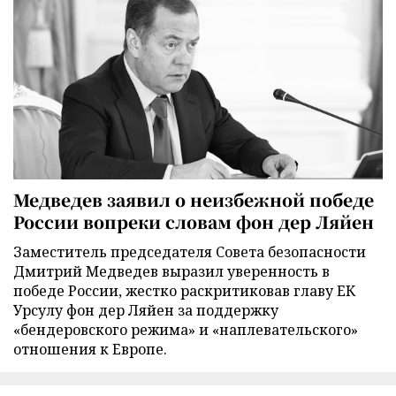
Медведев заявил о неизбежной победе
России вопреки словам фон дер Ляйен
Заместитель председателя Совета безопасности
Дмитрий Медведев выразил уверенность в
победе России, жестко раскритиковав главу ЕК
Урсулу фон дер Ляйен за поддержку
«бендеровского режима» и «наплевательского»
отношения к Европе.