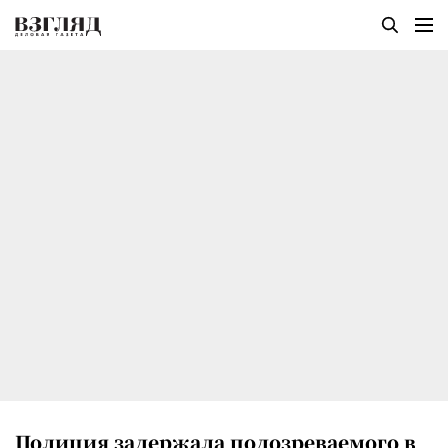
Полиция задержала подозреваемого в