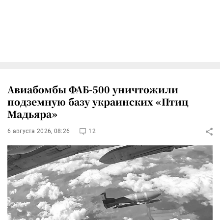
Авиабомбы ФАБ-500 уничтожили
подземную базу украинских «Птиц
Мадьяра»
6 августа 2026, 08:26
12