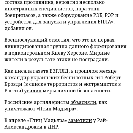
состава противника, вероятно несколько
иностранных специалистов, пара тонн
боеприпасов, а также оборудование РЭБ, РЭР и
устройства для запуска и управления БПЛА», –
добавил он.
Военнослужащий отметил, что это не первая
ликвидированная группа данного формирования
в подконтрольном Киеву Херсоне. Мирные
жители в результате атаки не пострадали.
Как писала газета ВЗГЛЯД, в прошлом месяце
командир украинских беспилотных сил Роберт
Бровди (в списке террористов и экстремистов в
России)
усилил
меры личной безопасности.
Российские артиллеристы
объясняли
, как
уничтожают «Птиц Мадьяра».
В апреле «Птиц Мадьяра»
заметили
у Рай-
Александровки в ДНР.