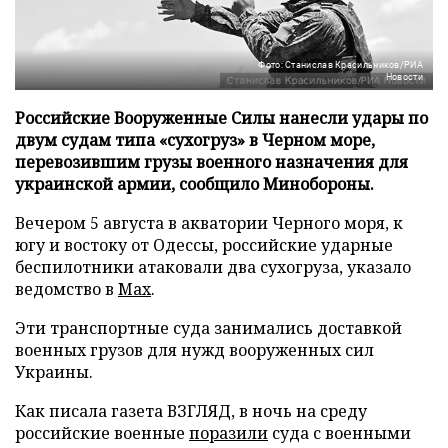
Фото: Станислав Красильников/РИА
Новости
Российские Вооруженные Силы нанесли удары по
двум судам типа «сухогруз» в Черном море,
перевозившим грузы военного назначения для
украинской армии, сообщило Минобороны.
Вечером 5 августа в акватории Черного моря, к
югу и востоку от Одессы, российские ударные
беспилотники атаковали два сухогруза, указало
ведомство в
Max
.
Эти транспортные суда занимались доставкой
военных грузов для нужд вооруженных сил
Украины.
Как писала газета ВЗГЛЯД, в ночь на среду
российские военные
поразили
суда с военными