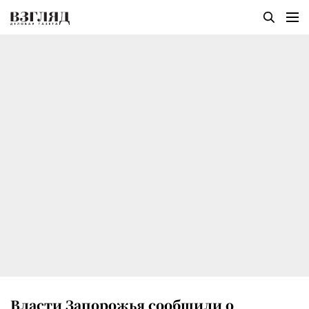
Власти Запорожья сообщили о