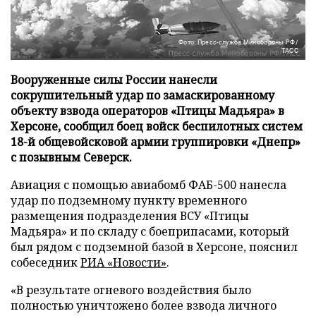
Фото: Пресс-служба Минобороны РФ/
ТАСС
Вооруженные силы России нанесли
сокрушительный удар по замаскированному
объекту взвода операторов «Птицы Мадьяра» в
Херсоне, сообщил боец войск беспилотных систем
18-й общевойсковой армии группировки «Днепр»
с позывным Северск.
Авиация с помощью авиабомб ФАБ-500 нанесла
удар по подземному пункту временного
размещения подразделения ВСУ «Птицы
Мадьяра» и по складу с боеприпасами, который
был рядом с подземной базой в Херсоне, пояснил
собеседник
РИА «Новости»
.
«В результате огневого воздействия было
полностью уничтожено более взвода личного