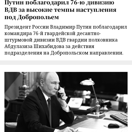
Путин поблагодарил 76-ю дивизию
ВДВ за высокие темпы наступления
под Добропольем
Президент России Владимир Путин поблагодарил
командира 76-й гвардейской десантно-
штурмовой дивизии ВДВ гвардии полковника
Абдулазиза Шихабидова за действия
подразделения на Добропольском направлении.