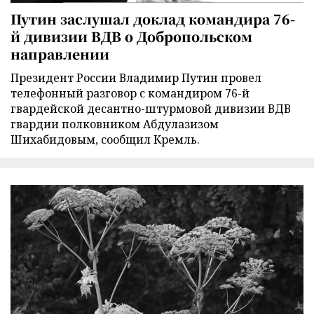
Путин заслушал доклад командира 76-
й дивизии ВДВ о Добропольском
направлении
Президент России Владимир Путин провел
телефонный разговор с командиром 76-й
гвардейской десантно-штурмовой дивизии ВДВ
гвардии полковником Абдулазизом
Шихабидовым, сообщил Кремль.